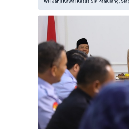
WH Janji Kawal Kasus SIP Pamulang, Sia