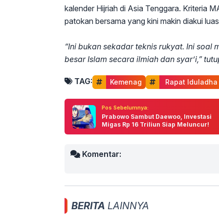
kalender Hijriah di Asia Tenggara. Kriteria
patokan bersama yang kini makin diakui luas
“Ini bukan sekadar teknis rukyat. Ini so
besar Islam secara ilmiah dan syar’i,” tut
TAG:
Kemenag
 Rapat Iduladha
Pos Sebelumnya:
Prabowo Sambut Daewoo, Investasi
Migas Rp 16 Triliun Siap Meluncur!
Komentar:
BERITA
LAINNYA