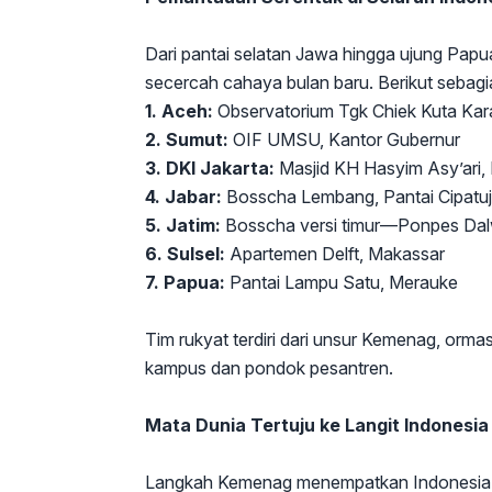
Dari pantai selatan Jawa hingga ujung Papu
secercah cahaya bulan baru. Berikut sebagia
1. Aceh:
Observatorium Tgk Chiek Kuta Kar
2. Sumut:
OIF UMSU, Kantor Gubernur
3. DKI Jakarta:
Masjid KH Hasyim Asy’ari,
4. Jabar:
Bosscha Lembang, Pantai Cipatu
5. Jatim:
Bosscha versi timur—Ponpes Dalw
6. Sulsel:
Apartemen Delft, Makassar
7. Papua:
Pantai Lampu Satu, Merauke
Tim rukyat terdiri dari unsur Kemenag, orma
kampus dan pondok pesantren.
Mata Dunia Tertuju ke Langit Indonesia
Langkah Kemenag menempatkan Indonesia s