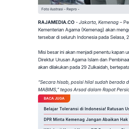
Foto ilustrasi - Repro -
RAJAMEDIA.CO
- Jakarta, Kemenag –
Pe
Kementerian Agama (Kemenag) akan menggela
tersebar di seluruh Indonesia pada Selasa, 
Misi besar ini akan menjadi penentu kapan 
Direktur Urusan Agama Islam dan Pembina
akan dilakukan pada 29 Zulkaidah, bertepa
“Secara hisab, posisi hilal sudah berada 
MABIMS,” tegas Arsad dalam Rapat Persiap
BACA JUGA
Belajar Toleransi di Indonesia! Ratusan 
DPR Minta Kemenag Jangan Abaikan Hak 