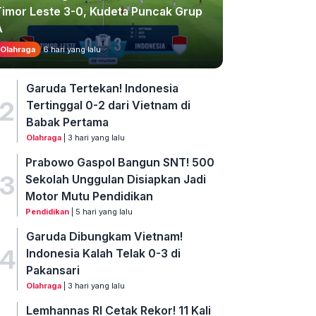
Timor Leste 3-0, Kudeta Puncak Grup
A
Olahraga
6 hari yang lalu
Garuda Tertekan! Indonesia
2
Tertinggal 0-2 dari Vietnam di
Babak Pertama
Olahraga
| 3 hari yang lalu
Prabowo Gaspol Bangun SNT! 500
3
Sekolah Unggulan Disiapkan Jadi
Motor Mutu Pendidikan
Pendidikan
| 5 hari yang lalu
Garuda Dibungkam Vietnam!
4
Indonesia Kalah Telak 0-3 di
Pakansari
Olahraga
| 3 hari yang lalu
Lemhannas RI Cetak Rekor! 11 Kali