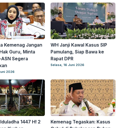
ta Kemenag Jangan
WH Janji Kawal Kasus SIP
Hak Guru, Minta
Pamulang, Siap Bawa ke
-ASN Segera
Rapat DPR
kan
Selasa, 16 Juni 2026
Juni 2026
Iduladha 1447 H! 2
Kemenag Tegaskan: Kasus