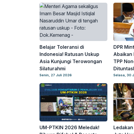
Belajar Toleransi di
DPR Min
Indonesia! Ratusan Uskup
Abaikan 
Asia Kunjungi Terowongan
TPP Non
Silaturahmi
Dituntas
Senin, 27 Juli 2026
Selasa, 30 
UM-PTKIN 2026 Meledak!
Ledakan 