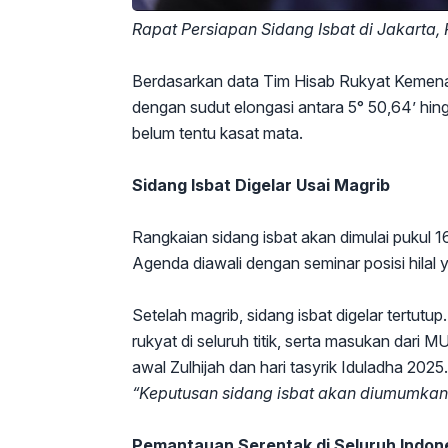
Rapat Persiapan Sidang Isbat di Jakarta,
Berdasarkan data Tim Hisab Rukyat Kemenag, t
dengan sudut elongasi antara 5° 50,64’ hing
belum tentu kasat mata.
Sidang Isbat Digelar Usai Magrib
Rangkaian sidang isbat akan dimulai pukul 
Agenda diawali dengan seminar posisi hilal 
Setelah magrib, sidang isbat digelar tertut
rukyat di seluruh titik, serta masukan dari
awal Zulhijah dan hari tasyrik Iduladha 2025.
“Keputusan sidang isbat akan diumumkan l
Pemantauan Serentak di Seluruh Indon