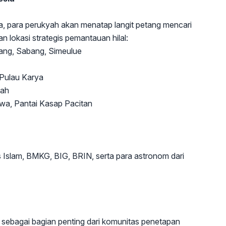
a, para perukyah akan menatap langit petang mencari
n lokasi strategis pemantauan hilal:
ang, Sabang, Simeulue
 Pulau Karya
jah
a, Pantai Kasap Pacitan
s Islam, BMKG, BIG, BRIN, serta para astronom dari
ebagai bagian penting dari komunitas penetapan