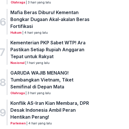
Olahraga
| 3 hari yang lalu
Mafia Beras Diburu! Kementan
6
Bongkar Dugaan Akal-akalan Beras
Fortifikasi
Hukum
| 4 hari yang lalu
Kementerian PKP Sabet WTP! Ara
7
Pastikan Setiap Rupiah Anggaran
Tepat untuk Rakyat
Nasional
| 1 hari yang lalu
GARUDA WAJIB MENANG!
8
Tumbangkan Vietnam, Tiket
Semifinal di Depan Mata
Olahraga
| 3 hari yang lalu
Konflik AS-Iran Kian Membara, DPR
9
Desak Indonesia Ambil Peran
Hentikan Perang!
Parlemen
| 4 hari yang lalu