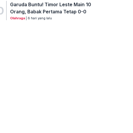
Garuda Buntu! Timor Leste Main 10
0
Orang, Babak Pertama Tetap 0-0
Olahraga
| 6 hari yang lalu