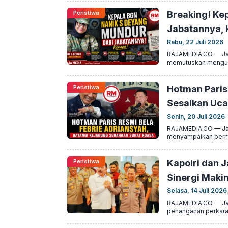
Peristiwa
Breaking! Ke
Jabatannya,
Rabu, 22 Juli 2026
RAJAMEDIA.CO — Jak
memutuskan mengundu
Peristiwa
Hotman Paris
Sesalkan Uca
Senin, 20 Juli 2026
RAJAMEDIA.CO — Jak
menyampaikan permo
Peristiwa
Kapolri dan 
Sinergi Maki
Selasa, 14 Juli 2026
RAJAMEDIA.CO — Jak
penanganan perkara b