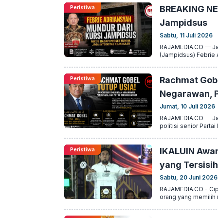
Peristiwa
BREAKING NEW
Jampidsus
Sabtu, 11 Juli 2026
RAJAMEDIA.CO — Jak
(Jampidsus) Febrie A
Peristiwa
Rachmat Gobe
Negarawan, P
Jumat, 10 Juli 2026
RAJAMEDIA.CO — Jak
politisi senior Part
Peristiwa
IKALUIN Awar
yang Tersisi
Sabtu, 20 Juni 2026
RAJAMEDIA.CO - Cipu
orang yang memilih