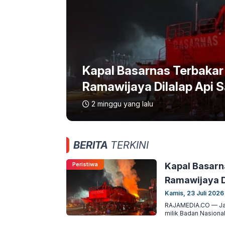
Kapal Basarnas Terbakar
Ramawijaya Dilalap Api 
2 minggu yang lalu
BERITA
TERKINI
Peristiwa
Kapal Basarn
Ramawijaya D
Kamis, 23 Juli 2026
RAJAMEDIA.CO — Jak
milik Badan Nasional