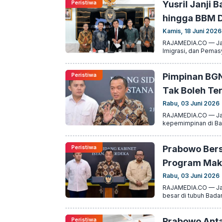
Peristiwa
Yusril Janji 
hingga BBM 
Kamis, 18 Juni 2026
RAJAMEDIA.CO — Jak
Imigrasi, dan Pemas
Peristiwa
Pimpinan BGN
Tak Boleh Te
Rabu, 03 Juni 2026
RAJAMEDIA.CO — Jak
kepemimpinan di Bad
Peristiwa
Prabowo Bers
Program Maka
Rabu, 03 Juni 2026
RAJAMEDIA.CO — Ja
besar di tubuh Bada
Peristiwa
Prabowo Anta