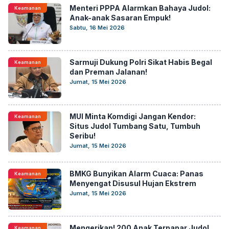
Menteri PPPA Alarmkan Bahaya Judol:
Keamanan
Anak-anak Sasaran Empuk!
Sabtu, 16 Mei 2026
Sarmuji Dukung Polri Sikat Habis Begal
Keamanan
dan Preman Jalanan!
Jumat, 15 Mei 2026
MUI Minta Komdigi Jangan Kendor:
Keamanan
Situs Judol Tumbang Satu, Tumbuh
Seribu!
Jumat, 15 Mei 2026
BMKG Bunyikan Alarm Cuaca: Panas
Keamanan
Menyengat Disusul Hujan Ekstrem
Jumat, 15 Mei 2026
Mengerikan! 200 Anak Terpapar Judol,
Keamanan