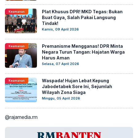
Plat Khusus DPR! MKD Tegas: Bukan
Keamanan
Buat Gaya, Salah Pakai Langsung
Tindak!
Kamis, 09 April 2026
Premanisme Mengganas! DPR Minta
Keamanan
Negara Turun Tangan: Hajatan Warga
Harus Aman
Selasa, 07 April 2026
Waspada! Hujan Lebat Kepung
Keamanan
Jabodetabek Sore Ini, Sejumlah
Wilayah Zona Siaga
Minggu, 05 April 2026
@rajamedia.rm