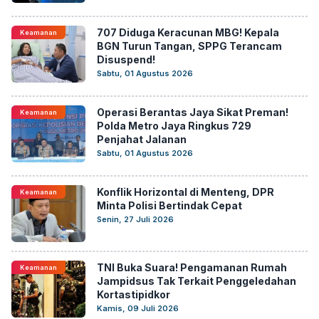
707 Diduga Keracunan MBG! Kepala
Keamanan
BGN Turun Tangan, SPPG Terancam
Disuspend!
Sabtu, 01 Agustus 2026
Operasi Berantas Jaya Sikat Preman!
Keamanan
Polda Metro Jaya Ringkus 729
Penjahat Jalanan
Sabtu, 01 Agustus 2026
Konflik Horizontal di Menteng, DPR
Keamanan
Minta Polisi Bertindak Cepat
Senin, 27 Juli 2026
TNI Buka Suara! Pengamanan Rumah
Keamanan
Jampidsus Tak Terkait Penggeledahan
Kortastipidkor
Kamis, 09 Juli 2026