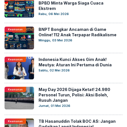
BPBD Minta Warga Siaga Cuaca
Ekstrem
Rabu, 06 Mei 2026
BNPT Bongkar Ancaman di Game
Keamanan
Online! 112 Anak Terpapar Radikalisme
Minggu, 03 Mei 2026
Indonesia Kunci Akses Gim Anak!
Keamanan
Meutya: Aturan Ini Pertama di Dunia
Sabtu, 02 Mei 2026
May Day 2026 Dijaga Ketat! 24.980
Keamanan
Personel Turun, Polisi: Aksi Boleh,
Rusuh Jangan
Jumat, 01 Mei 2026
TB Hasanuddin Tolak BOC AS: Jangan
Keamanan
Gadaikan Langit Indonesia!