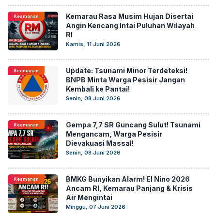
Kemarau Rasa Musim Hujan Disertai
Keamanan
Angin Kencang Intai Puluhan Wilayah
RI
Kamis, 11 Juni 2026
Update: Tsunami Minor Terdeteksi!
Keamanan
BNPB Minta Warga Pesisir Jangan
Kembali ke Pantai!
Senin, 08 Juni 2026
Gempa 7,7 SR Guncang Sulut! Tsunami
Keamanan
Mengancam, Warga Pesisir
Dievakuasi Massal!
Senin, 08 Juni 2026
BMKG Bunyikan Alarm! El Nino 2026
Keamanan
Ancam RI, Kemarau Panjang & Krisis
Air Mengintai
Minggu, 07 Juni 2026