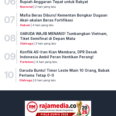
06
Rupiah Anggaran Tepat untuk Rakyat
Nasional
| 2 hari yang lalu
Mafia Beras Diburu! Kementan Bongkar Dugaan
07
Akal-akalan Beras Fortifikasi
Hukum
| 4 hari yang lalu
GARUDA WAJIB MENANG! Tumbangkan Vietnam,
08
Tiket Semifinal di Depan Mata
Olahraga
| 3 hari yang lalu
Konflik AS-Iran Kian Membara, DPR Desak
09
Indonesia Ambil Peran Hentikan Perang!
Parlemen
| 4 hari yang lalu
Garuda Buntu! Timor Leste Main 10 Orang, Babak
10
Pertama Tetap 0-0
Olahraga
| 6 hari yang lalu