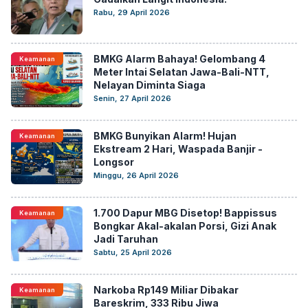
Rabu, 29 April 2026
BMKG Alarm Bahaya! Gelombang 4
Keamanan
Meter Intai Selatan Jawa-Bali-NTT,
Nelayan Diminta Siaga
Senin, 27 April 2026
BMKG Bunyikan Alarm! Hujan
Keamanan
Ekstream 2 Hari, Waspada Banjir -
Longsor
Minggu, 26 April 2026
1.700 Dapur MBG Disetop! Bappissus
Keamanan
Bongkar Akal-akalan Porsi, Gizi Anak
Jadi Taruhan
Sabtu, 25 April 2026
Narkoba Rp149 Miliar Dibakar
Keamanan
Bareskrim, 333 Ribu Jiwa