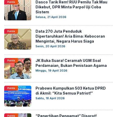
Dasco Tarik Rem! RUU Pemilu Tak Mau
Politik
Dikebut, DPR Minta Parpol Uji Coba
Sistem
Selasa, 21 April 2026
Data 270 Juta Penduduk
Politik
Dipertaruhkan! Aria Bima: Kebocoran
Mengintai, Negara Harus Siaga
Senin, 20 April 2026
JK Buka Suara! Ceramah UGM Soal
Politik
Perdamaian, Bukan Penistaan Agama
Minggu, 19 April 2026
Prabowo Kumpulkan 503 Ketua DPRD
Politik
di Akmil: “Kita Semua Patriot!”
Sabtu, 18 April 2026
“Penertiban Pengamat” Disorot!
Politik