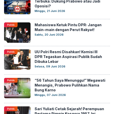
Terbuka: Dukung Prabowo atau Jadi
Oposisi?
Minggu, 21 Juni 2026
Mahasiswa Ketuk Pintu DPR: Jangan
Politik
Main-main dengan Perut Rakyat!
Sabtu, 20 Juni 2026
UU Polri Resmi Disahkan! Komisi III
Politik
DPR Tegaskan Aspirasi Publik Sudah
Dibuka Lebar
Selasa, 09 Juni 2026
“56 Tahun Saya Menunggu!” Megawati
Politik
Menangis, Prabowo Pulihkan Nama
Bung Karno
Minggu, 07 Juni 2026
Sari Yuliati Cetak Sejarah! Perempuan
Politik
Pertama Pimpin Kosgoro 1957, Ini