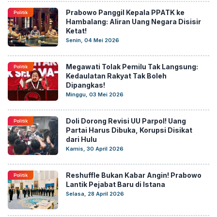
Prabowo Panggil Kepala PPATK ke
Politik
Hambalang: Aliran Uang Negara Disisir
Ketat!
Senin, 04 Mei 2026
Megawati Tolak Pemilu Tak Langsung:
Politik
Kedaulatan Rakyat Tak Boleh
Dipangkas!
Minggu, 03 Mei 2026
Doli Dorong Revisi UU Parpol! Uang
Politik
Partai Harus Dibuka, Korupsi Disikat
dari Hulu
Kamis, 30 April 2026
Reshuffle Bukan Kabar Angin! Prabowo
Politik
Lantik Pejabat Baru di Istana
Selasa, 28 April 2026