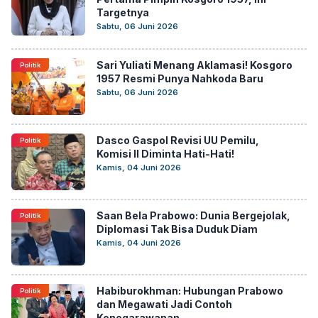
Targetnya
Sabtu, 06 Juni 2026
Sari Yuliati Menang Aklamasi! Kosgoro
Politik
1957 Resmi Punya Nahkoda Baru
Sabtu, 06 Juni 2026
Dasco Gaspol Revisi UU Pemilu,
Politik
Komisi II Diminta Hati-Hati!
Kamis, 04 Juni 2026
Saan Bela Prabowo: Dunia Bergejolak,
Politik
Diplomasi Tak Bisa Duduk Diam
Kamis, 04 Juni 2026
Habiburokhman: Hubungan Prabowo
Politik
dan Megawati Jadi Contoh
Kenegarawanan