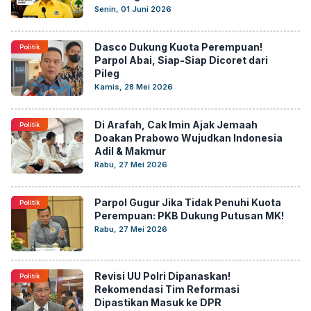
Senin, 01 Juni 2026
Dasco Dukung Kuota Perempuan!
Politik
Parpol Abai, Siap-Siap Dicoret dari
Pileg
Kamis, 28 Mei 2026
Di Arafah, Cak Imin Ajak Jemaah
Politik
Doakan Prabowo Wujudkan Indonesia
Adil & Makmur
Rabu, 27 Mei 2026
Parpol Gugur Jika Tidak Penuhi Kuota
Politik
Perempuan: PKB Dukung Putusan MK!
Rabu, 27 Mei 2026
Revisi UU Polri Dipanaskan!
Politik
Rekomendasi Tim Reformasi
Dipastikan Masuk ke DPR