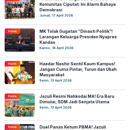
Komunitas Ciputat: Ini Alarm Bahaya
Demokrasi
Jumat, 17 April 2026
MK Tolak Gugatan “Dinasti Politik”!
Politik
Larangan Keluarga Presiden Nyapres
Kandas
Kamis, 16 April 2026
Haedar Nashir Sentil Kaum Kampus!
Politik
Jangan Cuma Pintar, Turun dan Ubah
Masyarakat
Senin, 13 April 2026
Jazuli Resmi Nahkodai MA! Era Baru
Politik
Dimulai, SDM Jadi Senjata Utama
Senin, 13 April 2026
Duel Panas Ketum PBMA! Jazuli
Politik