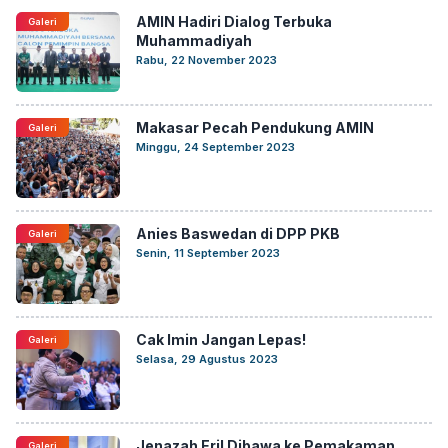
AMIN Hadiri Dialog Terbuka
Galeri
Muhammadiyah
Rabu, 22 November 2023
Makasar Pecah Pendukung AMIN
Galeri
Minggu, 24 September 2023
Anies Baswedan di DPP PKB
Galeri
Senin, 11 September 2023
Cak Imin Jangan Lepas!
Galeri
Selasa, 29 Agustus 2023
Jenazah Eril Dibawa ke Pemakaman
Galeri