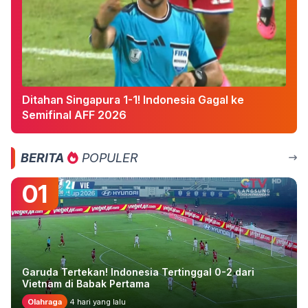
Ditahan Singapura 1-1! Indonesia Gagal ke
Semifinal AFF 2026
BERITA
POPULER
01
Garuda Tertekan! Indonesia Tertinggal 0-2 dari
Vietnam di Babak Pertama
Olahraga
4 hari yang lalu