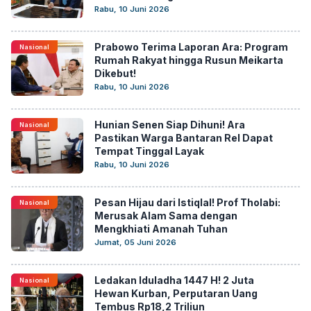
Rabu, 10 Juni 2026
Prabowo Terima Laporan Ara: Program
Nasional
Rumah Rakyat hingga Rusun Meikarta
Dikebut!
Rabu, 10 Juni 2026
Hunian Senen Siap Dihuni! Ara
Nasional
Pastikan Warga Bantaran Rel Dapat
Tempat Tinggal Layak
Rabu, 10 Juni 2026
Pesan Hijau dari Istiqlal! Prof Tholabi:
Nasional
Merusak Alam Sama dengan
Mengkhiati Amanah Tuhan
Jumat, 05 Juni 2026
Ledakan Iduladha 1447 H! 2 Juta
Nasional
Hewan Kurban, Perputaran Uang
Tembus Rp18,2 Triliun