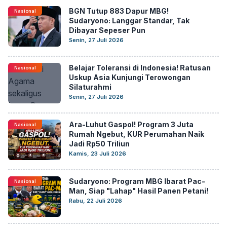
BGN Tutup 883 Dapur MBG!
Nasional
Sudaryono: Langgar Standar, Tak
Dibayar Sepeser Pun
Senin, 27 Juli 2026
Belajar Toleransi di Indonesia! Ratusan
Nasional
Uskup Asia Kunjungi Terowongan
Silaturahmi
Senin, 27 Juli 2026
Ara-Luhut Gaspol! Program 3 Juta
Nasional
Rumah Ngebut, KUR Perumahan Naik
Jadi Rp50 Triliun
Kamis, 23 Juli 2026
Sudaryono: Program MBG Ibarat Pac-
Nasional
Man, Siap "Lahap" Hasil Panen Petani!
Rabu, 22 Juli 2026