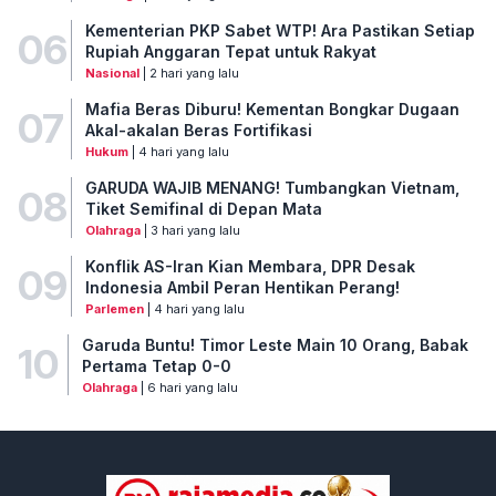
Kementerian PKP Sabet WTP! Ara Pastikan Setiap
06
Rupiah Anggaran Tepat untuk Rakyat
Nasional
| 2 hari yang lalu
Mafia Beras Diburu! Kementan Bongkar Dugaan
07
Akal-akalan Beras Fortifikasi
Hukum
| 4 hari yang lalu
GARUDA WAJIB MENANG! Tumbangkan Vietnam,
08
Tiket Semifinal di Depan Mata
Olahraga
| 3 hari yang lalu
Konflik AS-Iran Kian Membara, DPR Desak
09
Indonesia Ambil Peran Hentikan Perang!
Parlemen
| 4 hari yang lalu
Garuda Buntu! Timor Leste Main 10 Orang, Babak
10
Pertama Tetap 0-0
Olahraga
| 6 hari yang lalu