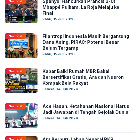
Spanyol Hancurkan Prancis 2-0!
Nasional
Mbappé Pulkam, La Roja Melaju ke
Final
Rabu, 15 Juli 2026
Filantropi Indonesia Masih Bergantung
Nasional
Dana Asing, PIRAC: Potensi Besar
Belum Tergarap
Rabu, 15 Juli 2026
Kabar Baik! Rumah MBR Bakal
Nasional
Bersertifikat Gratis, Ara dan Nusron
Kompak Bela Rakyat
Selasa, 14 Juli 2026
Ace Hasan: Ketahanan Nasional Harus
Nasional
Jadi Jawaban di Tengah Gejolak Dunia
Selasa, 14 Juli 2026
Ara Berburu Lahan Negara! PKP
Nasional