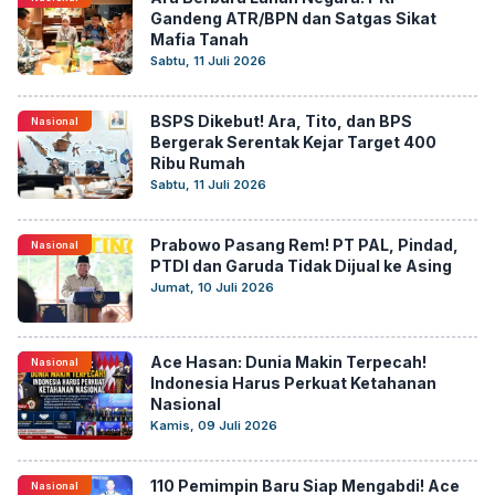
Gandeng ATR/BPN dan Satgas Sikat
Mafia Tanah
Sabtu, 11 Juli 2026
BSPS Dikebut! Ara, Tito, dan BPS
Nasional
Bergerak Serentak Kejar Target 400
Ribu Rumah
Sabtu, 11 Juli 2026
Prabowo Pasang Rem! PT PAL, Pindad,
Nasional
PTDI dan Garuda Tidak Dijual ke Asing
Jumat, 10 Juli 2026
Ace Hasan: Dunia Makin Terpecah!
Nasional
Indonesia Harus Perkuat Ketahanan
Nasional
Kamis, 09 Juli 2026
110 Pemimpin Baru Siap Mengabdi! Ace
Nasional