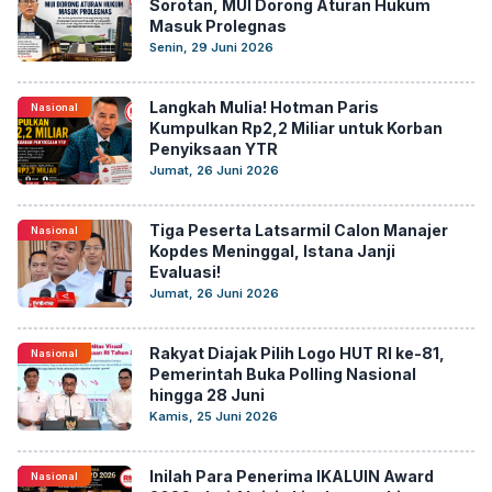
Sorotan, MUI Dorong Aturan Hukum
Masuk Prolegnas
Senin, 29 Juni 2026
Langkah Mulia! Hotman Paris
Nasional
Kumpulkan Rp2,2 Miliar untuk Korban
Penyiksaan YTR
Jumat, 26 Juni 2026
Tiga Peserta Latsarmil Calon Manajer
Nasional
Kopdes Meninggal, Istana Janji
Evaluasi!
Jumat, 26 Juni 2026
Rakyat Diajak Pilih Logo HUT RI ke-81,
Nasional
Pemerintah Buka Polling Nasional
hingga 28 Juni
Kamis, 25 Juni 2026
Inilah Para Penerima IKALUIN Award
Nasional