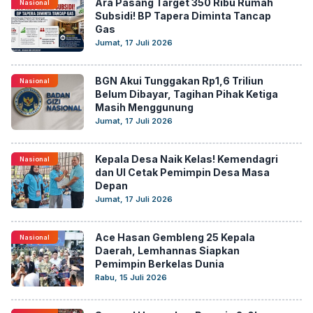
Ara Pasang Target 350 Ribu Rumah
Nasional
Subsidi! BP Tapera Diminta Tancap
Gas
Jumat, 17 Juli 2026
BGN Akui Tunggakan Rp1,6 Triliun
Nasional
Belum Dibayar, Tagihan Pihak Ketiga
Masih Menggunung
Jumat, 17 Juli 2026
Kepala Desa Naik Kelas! Kemendagri
Nasional
dan UI Cetak Pemimpin Desa Masa
Depan
Jumat, 17 Juli 2026
Ace Hasan Gembleng 25 Kepala
Nasional
Daerah, Lemhannas Siapkan
Pemimpin Berkelas Dunia
Rabu, 15 Juli 2026