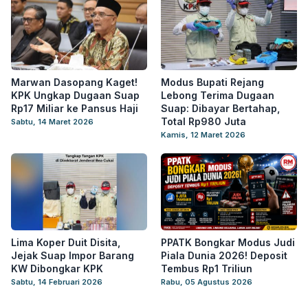
Marwan Dasopang Kaget!
Modus Bupati Rejang
KPK Ungkap Dugaan Suap
Lebong Terima Dugaan
Rp17 Miliar ke Pansus Haji
Suap: Dibayar Bertahap,
Total Rp980 Juta
Sabtu, 14 Maret 2026
Kamis, 12 Maret 2026
Lima Koper Duit Disita,
PPATK Bongkar Modus Judi
Jejak Suap Impor Barang
Piala Dunia 2026! Deposit
KW Dibongkar KPK
Tembus Rp1 Triliun
Sabtu, 14 Februari 2026
Rabu, 05 Agustus 2026