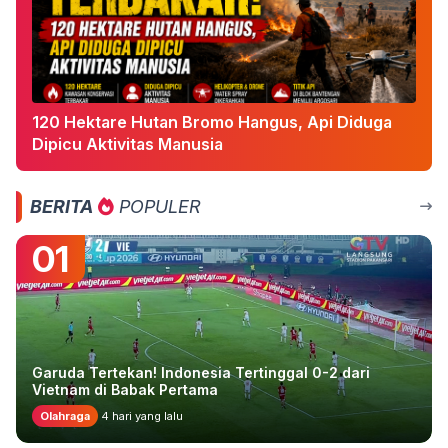
120 Hektare Hutan Bromo Hangus, Api Diduga
Dipicu Aktivitas Manusia
BERITA
POPULER
01
Garuda Tertekan! Indonesia Tertinggal 0-2 dari
Vietnam di Babak Pertama
Olahraga
4 hari yang lalu