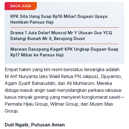
BACA JUGA
KPK Sita Uang Suap Rp16 Miliar! Dugaan Upaya
Hentikan Pansus Haji
Drama 1 Juta Dolar! Muncul Mr Y Utusan Gus YCQ
Datangi Rumah Mr X, Berujung Diusir
Marwan Dasopang Kaget! KPK Ungkap Dugaan Suap
Rp17 Miliar ke Pansus Haji
Empat hakim yang kini resmi berstatus tersangka adalah
M Arif Nuryanta (eks Wakil Ketua PN Jakpus), Djuyamto,
Agam Syarif Baharuddin, dan Ali Muhtarom. Mereka
diduga masuk angin saat menyidangkan perkara raksasa:
kasus minyak goreng yang menyeret konglomerat sawit—
Permata Hijau Group, Wilmar Group, dan Musim Mas
Group.
Duit Ngalir, Putusan Aman