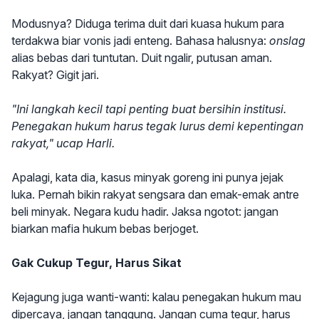
Modusnya? Diduga terima duit dari kuasa hukum para
terdakwa biar vonis jadi enteng. Bahasa halusnya:
onslag
alias bebas dari tuntutan. Duit ngalir, putusan aman.
Rakyat? Gigit jari.
"Ini langkah kecil tapi penting buat bersihin institusi.
Penegakan hukum harus tegak lurus demi kepentingan
rakyat," ucap Harli.
Apalagi, kata dia, kasus minyak goreng ini punya jejak
luka. Pernah bikin rakyat sengsara dan emak-emak antre
beli minyak. Negara kudu hadir. Jaksa ngotot: jangan
biarkan mafia hukum bebas berjoget.
Gak Cukup Tegur, Harus Sikat
Kejagung juga wanti-wanti: kalau penegakan hukum mau
dipercaya, jangan tanggung. Jangan cuma tegur, harus