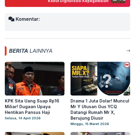
Kebut Digitalisasi Kepegawaian
Komentar:
BERITA
LAINNYA
KPK Sita Uang Suap Rp16
Drama 1 Juta Dolar! Muncul
Miliar! Dugaan Upaya
Mr Y Utusan Gus YCQ
Hentikan Pansus Haji
Datangi Rumah Mr X,
Berujung Diusir
Selasa, 14 April 2026
Minggu, 15 Maret 2026