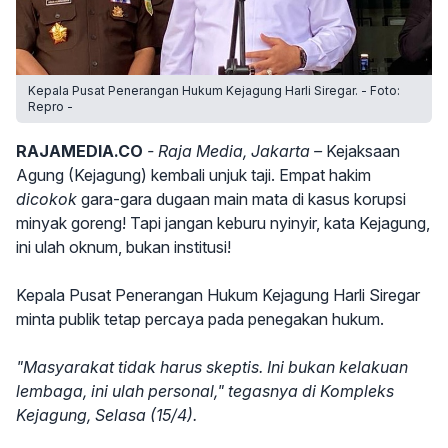
Kepala Pusat Penerangan Hukum Kejagung Harli Siregar. - Foto:
Repro -
RAJAMEDIA.CO
- Raja Media, Jakarta –
Kejaksaan
Agung (Kejagung) kembali unjuk taji. Empat hakim
dicokok
gara-gara dugaan main mata di kasus korupsi
minyak goreng! Tapi jangan keburu nyinyir, kata Kejagung,
ini ulah oknum, bukan institusi!
Kepala Pusat Penerangan Hukum Kejagung Harli Siregar
minta publik tetap percaya pada penegakan hukum.
"Masyarakat tidak harus skeptis. Ini bukan kelakuan
lembaga, ini ulah personal," tegasnya di Kompleks
Kejagung, Selasa (15/4).