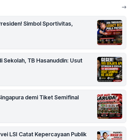
residen! Simbol Sportivitas,
i Sekolah, TB Hasanuddin: Usut
Singapura demi Tiket Semifinal
vei LSI Catat Kepercayaan Publik