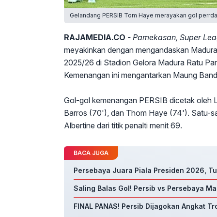
Gelandang PERSIB Tom Haye merayakan gol perrdan
RAJAMEDIA.CO
- Pamekasan, Super Lea
meyakinkan dengan mengandaskan Madura U
2025/26 di Stadion Gelora Madura Ratu Pam
Kemenangan ini mengantarkan Maung Bandun
Gol-gol kemenangan PERSIB dicetak oleh Lu
Barros (70'), dan Thom Haye (74'). Satu-s
Albertine dari titik penalti menit 69.
BACA JUGA
Persebaya Juara Piala Presiden 2026, T
Saling Balas Gol! Persib vs Persebaya M
FINAL PANAS! Persib Dijagokan Angkat Tro