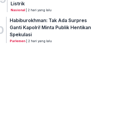
Listrik
Nasional
| 2 hari yang lalu
Habiburokhman: Tak Ada Surpres
0
Ganti Kapolri! Minta Publik Hentikan
Spekulasi
Parlemen
| 2 hari yang lalu