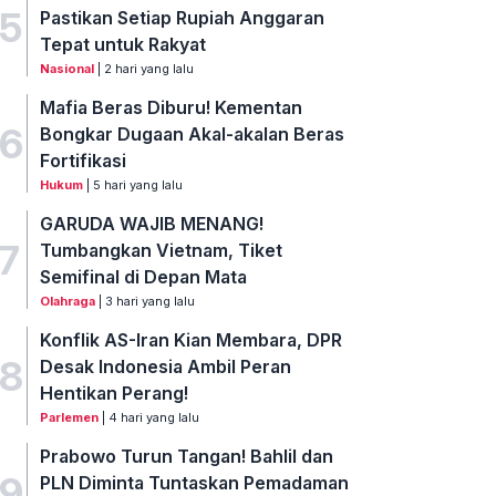
5
Pastikan Setiap Rupiah Anggaran
Tepat untuk Rakyat
Nasional
| 2 hari yang lalu
Mafia Beras Diburu! Kementan
6
Bongkar Dugaan Akal-akalan Beras
Fortifikasi
Hukum
| 5 hari yang lalu
GARUDA WAJIB MENANG!
7
Tumbangkan Vietnam, Tiket
Semifinal di Depan Mata
Olahraga
| 3 hari yang lalu
Konflik AS-Iran Kian Membara, DPR
8
Desak Indonesia Ambil Peran
Hentikan Perang!
Parlemen
| 4 hari yang lalu
Prabowo Turun Tangan! Bahlil dan
9
PLN Diminta Tuntaskan Pemadaman