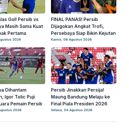
las Gol! Persib vs
FINAL PANAS! Persib
ya Masih Sama Kuat
Dijagokan Angkat Trofi,
abak Pertama
Persebaya Siap Bikin Kejutan
Agustus 2026
Kamis, 06 Agustus 2026
ua Dihantam
Persib Jinakkan Persija!
, Igor Tolic Puji
Maung Bandung Melaju ke
uara Pemain Persib
Final Piala Presiden 2026
Agustus 2026
Selasa, 04 Agustus 2026