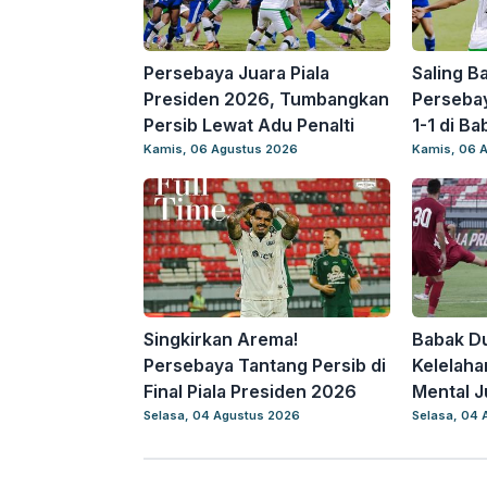
Persebaya Juara Piala
Saling Ba
Presiden 2026, Tumbangkan
Perseba
Persib Lewat Adu Penalti
1-1 di B
Kamis, 06 Agustus 2026
Kamis, 06 
Singkirkan Arema!
Babak D
Persebaya Tantang Persib di
Kelelahan
Final Piala Presiden 2026
Mental J
Selasa, 04 Agustus 2026
Selasa, 04 