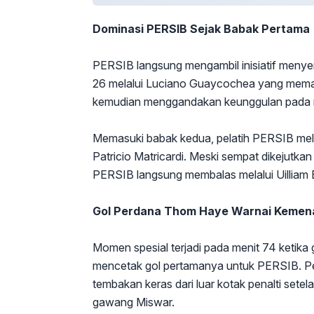
Dominasi PERSIB Sejak Babak Pertama
PERSIB langsung mengambil inisiatif menye
26 melalui Luciano Guaycochea yang meman
kemudian menggandakan keunggulan pada m
Memasuki babak kedua, pelatih PERSIB me
Patricio Matricardi. Meski sempat dikejutkan 
PERSIB langsung membalas melalui Uilliam 
Gol Perdana Thom Haye Warnai Keme
Momen spesial terjadi pada menit 74 ketika
mencetak gol pertamanya untuk PERSIB. Pem
tembakan keras dari luar kotak penalti sete
gawang Miswar.