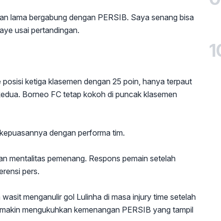
sekian lama bergabung dengan PERSIB. Saya senang bisa
aye usai pertandingan.
1
osisi ketiga klasemen dengan 25 poin, hanya terpaut
t kedua. Borneo FC tetap kokoh di puncak klasemen
 kepuasannya dengan performa tim.
dan mentalitas pemenang. Respons pemain setelah
rensi pers.
wasit menganulir gol Lulinha di masa injury time setelah
 semakin mengukuhkan kemenangan PERSIB yang tampil