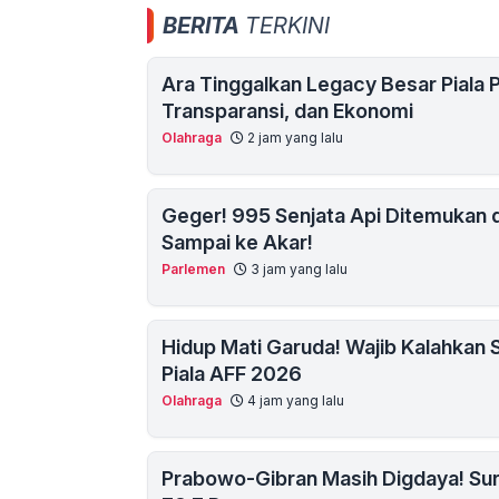
BERITA
TERKINI
Ara Tinggalkan Legacy Besar Piala P
Transparansi, dan Ekonomi
Olahraga
2 jam yang lalu
Geger! 995 Senjata Api Ditemukan d
Sampai ke Akar!
Parlemen
3 jam yang lalu
Hidup Mati Garuda! Wajib Kalahkan 
Piala AFF 2026
Olahraga
4 jam yang lalu
Prabowo-Gibran Masih Digdaya! Sur