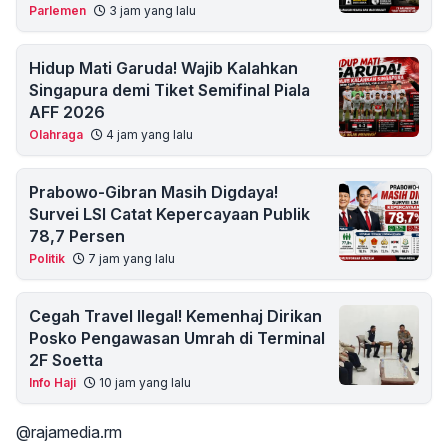
Parlemen
3 jam yang lalu
Hidup Mati Garuda! Wajib Kalahkan
Singapura demi Tiket Semifinal Piala
AFF 2026
Olahraga
4 jam yang lalu
Prabowo-Gibran Masih Digdaya!
Survei LSI Catat Kepercayaan Publik
78,7 Persen
Politik
7 jam yang lalu
Cegah Travel Ilegal! Kemenhaj Dirikan
Posko Pengawasan Umrah di Terminal
2F Soetta
Info Haji
10 jam yang lalu
@rajamedia.rm