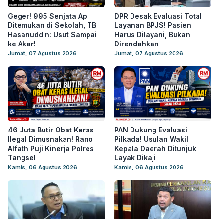
Geger! 995 Senjata Api
DPR Desak Evaluasi Total
Ditemukan di Sekolah, TB
Layanan BPJS! Pasien
Hasanuddin: Usut Sampai
Harus Dilayani, Bukan
ke Akar!
Direndahkan
Jumat, 07 Agustus 2026
Jumat, 07 Agustus 2026
46 Juta Butir Obat Keras
PAN Dukung Evaluasi
Ilegal Dimusnakan! Rano
Pilkada! Usulan Wakil
Alfath Puji Kinerja Polres
Kepala Daerah Ditunjuk
Tangsel
Layak Dikaji
Kamis, 06 Agustus 2026
Kamis, 06 Agustus 2026