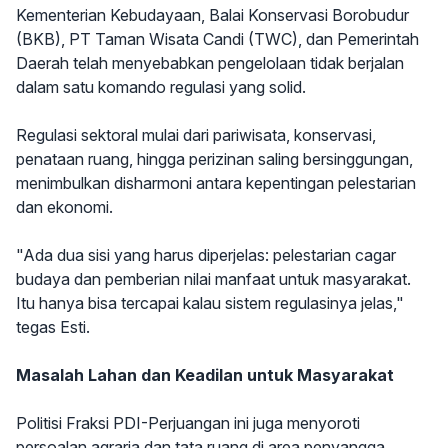
Kementerian Kebudayaan, Balai Konservasi Borobudur
(BKB), PT Taman Wisata Candi (TWC), dan Pemerintah
Daerah telah menyebabkan pengelolaan tidak berjalan
dalam satu komando regulasi yang solid.
Regulasi sektoral mulai dari pariwisata, konservasi,
penataan ruang, hingga perizinan saling bersinggungan,
menimbulkan disharmoni antara kepentingan pelestarian
dan ekonomi.
"Ada dua sisi yang harus diperjelas: pelestarian cagar
budaya dan pemberian nilai manfaat untuk masyarakat.
Itu hanya bisa tercapai kalau sistem regulasinya jelas,"
tegas Esti.
Masalah Lahan dan Keadilan untuk Masyarakat
Politisi Fraksi PDI-Perjuangan ini juga menyoroti
persoalan agraria dan tata ruang di area penyangga