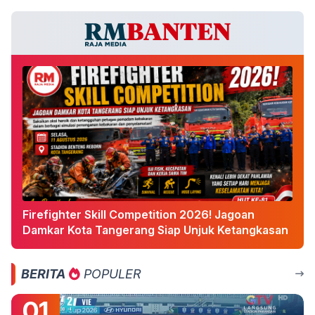
Firefighter Skill Competition 2026! Jagoan
Damkar Kota Tangerang Siap Unjuk Ketangkasan
BERITA
POPULER
01