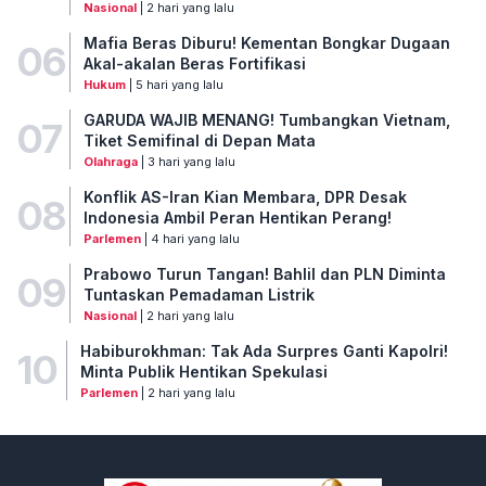
Nasional
| 2 hari yang lalu
Mafia Beras Diburu! Kementan Bongkar Dugaan
06
Akal-akalan Beras Fortifikasi
Hukum
| 5 hari yang lalu
GARUDA WAJIB MENANG! Tumbangkan Vietnam,
07
Tiket Semifinal di Depan Mata
Olahraga
| 3 hari yang lalu
Konflik AS-Iran Kian Membara, DPR Desak
08
Indonesia Ambil Peran Hentikan Perang!
Parlemen
| 4 hari yang lalu
Prabowo Turun Tangan! Bahlil dan PLN Diminta
09
Tuntaskan Pemadaman Listrik
Nasional
| 2 hari yang lalu
Habiburokhman: Tak Ada Surpres Ganti Kapolri!
10
Minta Publik Hentikan Spekulasi
Parlemen
| 2 hari yang lalu