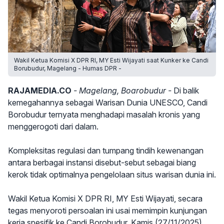
Wakil Ketua Komisi X DPR RI, MY Esti Wijayati saat Kunker ke Candi
Borubudur, Magelang - Humas DPR -
RAJAMEDIA.CO
- Magelang, Boarobudur -
Di balik
kemegahannya sebagai Warisan Dunia UNESCO, Candi
Borobudur ternyata menghadapi masalah kronis yang
menggerogoti dari dalam.
Kompleksitas regulasi dan tumpang tindih kewenangan
antara berbagai instansi disebut-sebut sebagai biang
kerok tidak optimalnya pengelolaan situs warisan dunia ini.
Wakil Ketua Komisi X DPR RI, MY Esti Wijayati, secara
tegas menyoroti persoalan ini usai memimpin kunjungan
kerja spesifik ke Candi Borobudur, Kamis (27/11/2025).