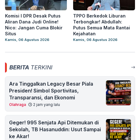
Komisi I DPR Desak Putus
TPPO Berkedok Liburan
Aliran Dana Judi Online!
Terbongkar! Abdullah:
Nico: Jangan Cuma Blokir
Putus Semua Mata Rantai
Situs
Kejahatan
Kamis, 06 Agustus 2026
Kamis, 06 Agustus 2026
BERITA
TERKINI
Ara Tinggalkan Legacy Besar Piala
Presiden! Simbol Sportivitas,
Transparansi, dan Ekonomi
Olahraga
2 jam yang lalu
Geger! 995 Senjata Api Ditemukan di
Sekolah, TB Hasanuddin: Usut Sampai
ke Akar!