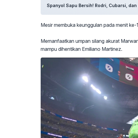
Spanyol Sapu Bersih! Rodri, Cubarsi, da
Mesir membuka keunggulan pada menit ke-15
Memanfaatkan umpan silang akurat Marwan 
mampu dihentikan Emiliano Martinez.