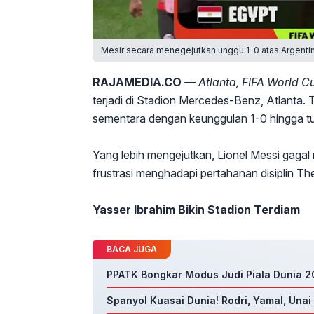
Mesir secara menegejutkan unggu 1-0 atas Argentin
RAJAMEDIA.CO
— Atlanta, FIFA World 
terjadi di Stadion Mercedes-Benz, Atlanta
sementara dengan keunggulan 1-0 hingga t
Yang lebih mengejutkan, Lionel Messi gagal
frustrasi menghadapi pertahanan disiplin T
Yasser Ibrahim Bikin Stadion Terdiam
BACA JUGA
PPATK Bongkar Modus Judi Piala Dunia 20
Spanyol Kuasai Dunia! Rodri, Yamal, Unai