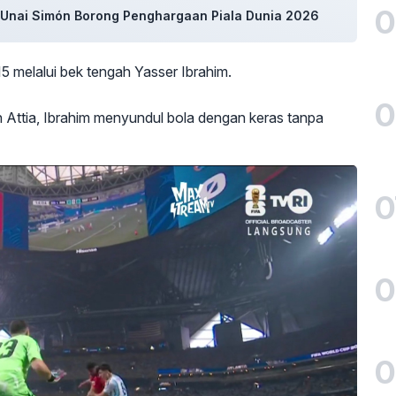
0
n Unai Simón Borong Penghargaan Piala Dunia 2026
 melalui bek tengah Yasser Ibrahim.
0
Attia, Ibrahim menyundul bola dengan keras tanpa
0
0
0