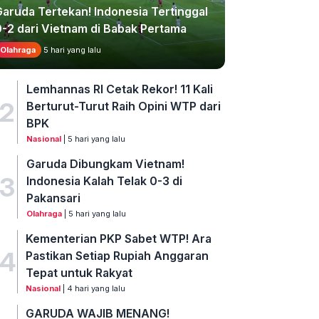
Garuda Tertekan! Indonesia Tertinggal
0-2 dari Vietnam di Babak Pertama
Olahraga
5 hari yang lalu
Lemhannas RI Cetak Rekor! 11 Kali
2
Berturut-Turut Raih Opini WTP dari
BPK
Nasional
| 5 hari yang lalu
Garuda Dibungkam Vietnam!
3
Indonesia Kalah Telak 0-3 di
Pakansari
Olahraga
| 5 hari yang lalu
Kementerian PKP Sabet WTP! Ara
4
Pastikan Setiap Rupiah Anggaran
Tepat untuk Rakyat
Nasional
| 4 hari yang lalu
GARUDA WAJIB MENANG!