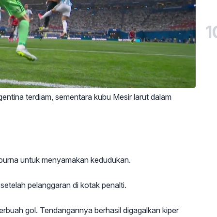
1
entina terdiam, sementara kubu Mesir larut dalam
empurna untuk menyamakan kedudukan.
 setelah pelanggaran di kotak penalti.
berbuah gol. Tendangannya berhasil digagalkan kiper