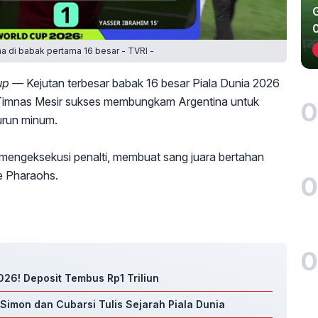
a di babak pertama 16 besar - TVRI -
Cup —
Kejutan terbesar babak 16 besar Piala Dunia 2026
. Timnas Mesir sukses membungkam Argentina untuk
0
urun minum.
 mengeksekusi penalti, membuat sang juara bertahan
he Pharaohs.
0
0
26! Deposit Tembus Rp1 Triliun
 Simon dan Cubarsi Tulis Sejarah Piala Dunia