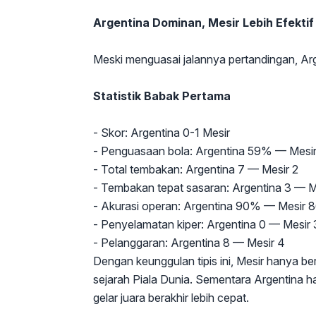
Argentina Dominan, Mesir Lebih Efektif
Meski menguasai jalannya pertandingan, Ar
Statistik Babak Pertama
- Skor: Argentina 0-1 Mesir
- Penguasaan bola: Argentina 59% — Mes
- Total tembakan: Argentina 7 — Mesir 2
- Tembakan tepat sasaran: Argentina 3 — M
- Akurasi operan: Argentina 90% — Mesir
- Penyelamatan kiper: Argentina 0 — Mesir
- Pelanggaran: Argentina 8 — Mesir 4
Dengan keunggulan tipis ini, Mesir hanya ber
sejarah Piala Dunia. Sementara Argentina h
gelar juara berakhir lebih cepat.