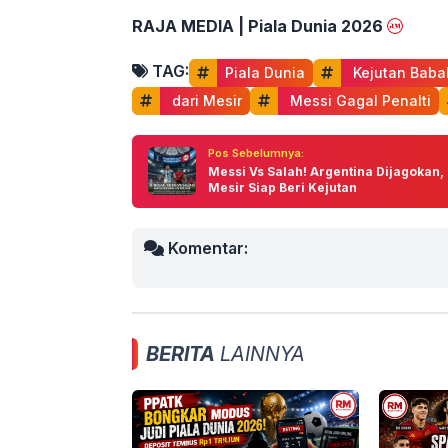
RAJA MEDIA | Piala Dunia 2026
TAG:
Piala Dunia
 Kejutan Baba
 dari Mesir
 Messi Gagal Penalti
Pos Sebelumnya:
Messi Vs Salah! Argentina Dijagokan,
Mesir Siap Beri Kejutan
Komentar:
BERITA
LAINNYA