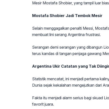
Mesir Mostafa Shobier, yang tampil luar bi
Mostafa Shobier Jadi Tembok Mesir
Selain menggagalkan penalti Messi, Mostafa
membuat lini serang Argentina frustrasi.
Serangan demi serangan yang dibangun Lionel
terus kandas di tangan penjaga gawang Mesi
Argentina Ukir Catatan yang Tak Diing
Statistik mencatat, ini menjadi pertama kali
Dunia sejak kekalahan mengejutkan dari Ara
Fakta itu menjadi alarm serius bagi skuad L
favorit juara.