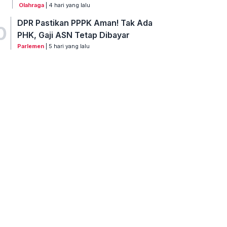
Olahraga
| 4 hari yang lalu
DPR Pastikan PPPK Aman! Tak Ada
0
PHK, Gaji ASN Tetap Dibayar
Parlemen
| 5 hari yang lalu