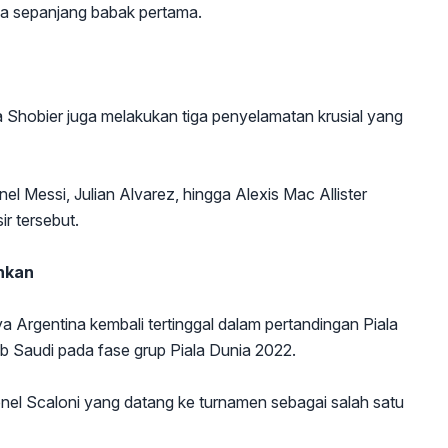
asa sepanjang babak pertama.
 Shobier juga melakukan tiga penyelamatan krusial yang
 Messi, Julian Alvarez, hingga Alexis Mac Allister
r tersebut.
inkan
nya Argentina kembali tertinggal dalam pertandingan Piala
b Saudi pada fase grup Piala Dunia 2022.
ionel Scaloni yang datang ke turnamen sebagai salah satu