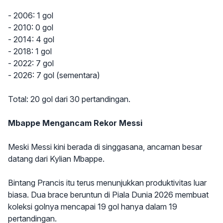
- 2006: 1 gol
- 2010: 0 gol
- 2014: 4 gol
- 2018: 1 gol
- 2022: 7 gol
- 2026: 7 gol (sementara)
Total: 20 gol dari 30 pertandingan.
Mbappe Mengancam Rekor Messi
Meski Messi kini berada di singgasana, ancaman besar
datang dari Kylian Mbappe.
Bintang Prancis itu terus menunjukkan produktivitas luar
biasa. Dua brace beruntun di Piala Dunia 2026 membuat
koleksi golnya mencapai 19 gol hanya dalam 19
pertandingan.