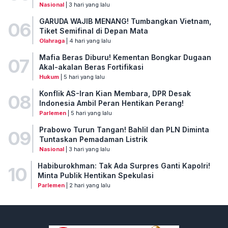
Nasional
| 3 hari yang lalu
GARUDA WAJIB MENANG! Tumbangkan Vietnam,
06
Tiket Semifinal di Depan Mata
Olahraga
| 4 hari yang lalu
Mafia Beras Diburu! Kementan Bongkar Dugaan
07
Akal-akalan Beras Fortifikasi
Hukum
| 5 hari yang lalu
Konflik AS-Iran Kian Membara, DPR Desak
08
Indonesia Ambil Peran Hentikan Perang!
Parlemen
| 5 hari yang lalu
Prabowo Turun Tangan! Bahlil dan PLN Diminta
09
Tuntaskan Pemadaman Listrik
Nasional
| 3 hari yang lalu
Habiburokhman: Tak Ada Surpres Ganti Kapolri!
10
Minta Publik Hentikan Spekulasi
Parlemen
| 2 hari yang lalu