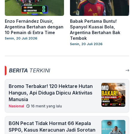
Enzo Fernández Diusir,
Babak Pertama Buntu!
Argentina Bertahan dengan
Spanyol Kuasai Bola,
10 Pemain di Extra Time
Argentina Bertahan Bak
Tembok
Senin, 20 Juli 2026
Senin, 20 Juli 2026
BERITA
TERKINI
Bromo Terbakar! 120 Hektare Hutan
Hangus, Api Diduga Dipicu Aktivitas
Manusia
Nasional
16 menit yang lalu
BGN Pecat Tidak Hormat 66 Kepala
SPPG, Kasus Keracunan Jadi Sorotan