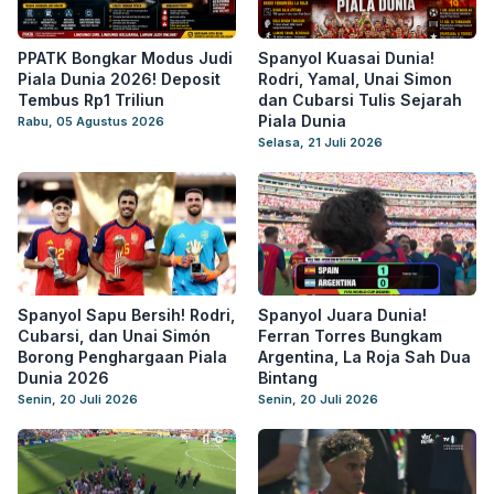
PPATK Bongkar Modus Judi
Spanyol Kuasai Dunia!
Piala Dunia 2026! Deposit
Rodri, Yamal, Unai Simon
Tembus Rp1 Triliun
dan Cubarsi Tulis Sejarah
Piala Dunia
Rabu, 05 Agustus 2026
Selasa, 21 Juli 2026
Spanyol Sapu Bersih! Rodri,
Spanyol Juara Dunia!
Cubarsi, dan Unai Simón
Ferran Torres Bungkam
Borong Penghargaan Piala
Argentina, La Roja Sah Dua
Dunia 2026
Bintang
Senin, 20 Juli 2026
Senin, 20 Juli 2026