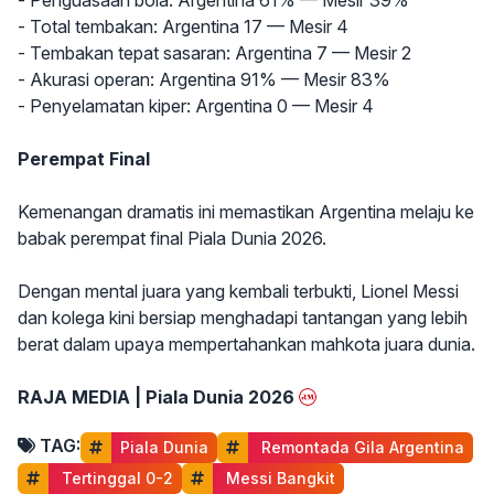
- Penguasaan bola: Argentina 61% — Mesir 39%
- Total tembakan: Argentina 17 — Mesir 4
- Tembakan tepat sasaran: Argentina 7 — Mesir 2
- Akurasi operan: Argentina 91% — Mesir 83%
- Penyelamatan kiper: Argentina 0 — Mesir 4
Perempat Final
Kemenangan dramatis ini memastikan Argentina melaju ke
babak perempat final Piala Dunia 2026.
Dengan mental juara yang kembali terbukti, Lionel Messi
dan kolega kini bersiap menghadapi tantangan yang lebih
berat dalam upaya mempertahankan mahkota juara dunia.
RAJA MEDIA | Piala Dunia 2026
TAG:
Piala Dunia
 Remontada Gila Argentina
 Tertinggal 0-2
 Messi Bangkit