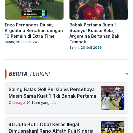
Enzo Fernández Diusir,
Babak Pertama Buntu!
Argentina Bertahan dengan
Spanyol Kuasai Bola,
10 Pemain di Extra Time
Argentina Bertahan Bak
Tembok
Senin, 20 Juli 2026
Senin, 20 Juli 2026
BERITA
TERKINI
Saling Balas Gol! Persib vs Persebaya
Masih Sama Kuat 1-1 di Babak Pertama
Olahraga
1 jam yang lalu
46 Juta Butir Obat Keras Ilegal
Dimusnakan! Rano Alfath Puji Kinerja