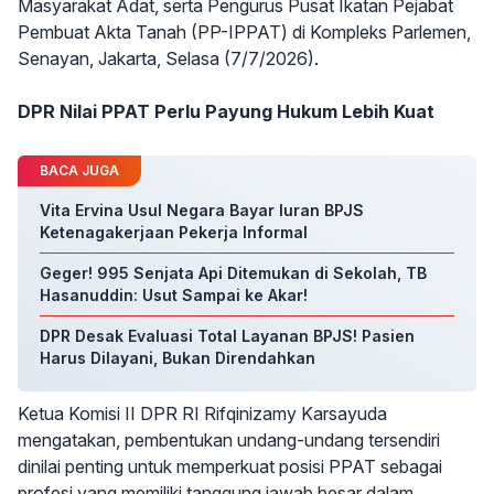
Masyarakat Adat, serta Pengurus Pusat Ikatan Pejabat
Pembuat Akta Tanah (PP-IPPAT) di Kompleks Parlemen,
Senayan, Jakarta, Selasa (7/7/2026).
DPR Nilai PPAT Perlu Payung Hukum Lebih Kuat
BACA JUGA
Vita Ervina Usul Negara Bayar Iuran BPJS
Ketenagakerjaan Pekerja Informal
Geger! 995 Senjata Api Ditemukan di Sekolah, TB
Hasanuddin: Usut Sampai ke Akar!
DPR Desak Evaluasi Total Layanan BPJS! Pasien
Harus Dilayani, Bukan Direndahkan
Ketua Komisi II DPR RI Rifqinizamy Karsayuda
mengatakan, pembentukan undang-undang tersendiri
dinilai penting untuk memperkuat posisi PPAT sebagai
profesi yang memiliki tanggung jawab besar dalam