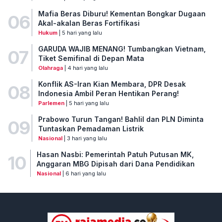
Mafia Beras Diburu! Kementan Bongkar Dugaan
06
Akal-akalan Beras Fortifikasi
Hukum
| 5 hari yang lalu
GARUDA WAJIB MENANG! Tumbangkan Vietnam,
07
Tiket Semifinal di Depan Mata
Olahraga
| 4 hari yang lalu
Konflik AS-Iran Kian Membara, DPR Desak
08
Indonesia Ambil Peran Hentikan Perang!
Parlemen
| 5 hari yang lalu
Prabowo Turun Tangan! Bahlil dan PLN Diminta
09
Tuntaskan Pemadaman Listrik
Nasional
| 3 hari yang lalu
Hasan Nasbi: Pemerintah Patuh Putusan MK,
10
Anggaran MBG Dipisah dari Dana Pendidikan
Nasional
| 6 hari yang lalu