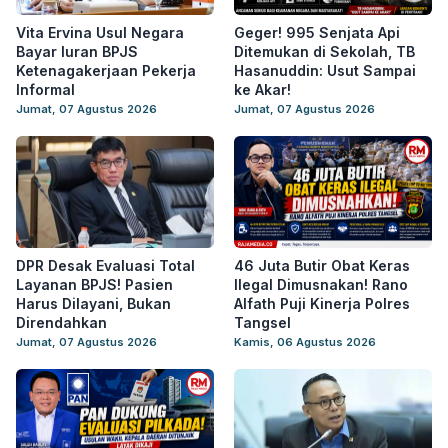
Vita Ervina Usul Negara
Geger! 995 Senjata Api
Bayar Iuran BPJS
Ditemukan di Sekolah, TB
Ketenagakerjaan Pekerja
Hasanuddin: Usut Sampai
Informal
ke Akar!
Jumat, 07 Agustus 2026
Jumat, 07 Agustus 2026
DPR Desak Evaluasi Total
46 Juta Butir Obat Keras
Layanan BPJS! Pasien
Ilegal Dimusnakan! Rano
Harus Dilayani, Bukan
Alfath Puji Kinerja Polres
Direndahkan
Tangsel
Jumat, 07 Agustus 2026
Kamis, 06 Agustus 2026