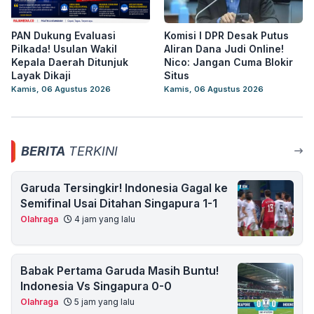
PAN Dukung Evaluasi
Komisi I DPR Desak Putus
Pilkada! Usulan Wakil
Aliran Dana Judi Online!
Kepala Daerah Ditunjuk
Nico: Jangan Cuma Blokir
Layak Dikaji
Situs
Kamis, 06 Agustus 2026
Kamis, 06 Agustus 2026
BERITA
TERKINI
Garuda Tersingkir! Indonesia Gagal ke
Semifinal Usai Ditahan Singapura 1-1
Olahraga
4 jam yang lalu
Babak Pertama Garuda Masih Buntu!
Indonesia Vs Singapura 0-0
Olahraga
5 jam yang lalu