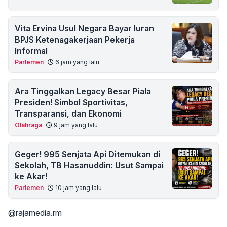
Vita Ervina Usul Negara Bayar Iuran
BPJS Ketenagakerjaan Pekerja
Informal
Parlemen
6 jam yang lalu
Ara Tinggalkan Legacy Besar Piala
Presiden! Simbol Sportivitas,
Transparansi, dan Ekonomi
Olahraga
9 jam yang lalu
Geger! 995 Senjata Api Ditemukan di
Sekolah, TB Hasanuddin: Usut Sampai
ke Akar!
Parlemen
10 jam yang lalu
@rajamedia.rm