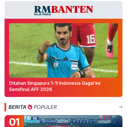
Ditahan Singapura 1-1! Indonesia Gagal ke
Semifinal AFF 2026
BERITA
POPULER
01