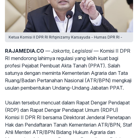
Ketua Komisi II DPR RI Rifqinizamy Karsayuda - Humas DPR RI -
RAJAMEDIA.CO
— Jakarta, Legislasi —
Komisi II DPR
RI mendorong lahirnya regulasi yang lebih kuat bagi
profesi Pejabat Pembuat Akta Tanah (PPAT). Salah
satunya dengan meminta Kementerian Agraria dan Tata
Ruang/Badan Pertanahan Nasional (ATR/BPN) mengkaji
usulan pembentukan Undang-Undang Jabatan PPAT.
Usulan tersebut mencuat dalam Rapat Dengar Pendapat
(RDP) dan Rapat Dengar Pendapat Umum (RDPU)
Komisi II DPR RI bersama Direktorat Jenderal Penetapan
Hak dan Pendaftaran Tanah Kementerian ATR/BPN, Staf
Ahli Menteri ATR/BPN Bidang Hukum Agraria dan