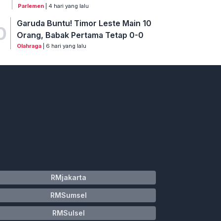
Parlemen
| 4 hari yang lalu
Garuda Buntu! Timor Leste Main 10
0
Orang, Babak Pertama Tetap 0-0
Olahraga
| 6 hari yang lalu
RMjakarta
RMSumsel
RMSulsel