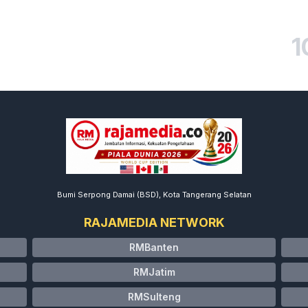
1
Bumi Serpong Damai (BSD), Kota Tangerang Selatan
RAJAMEDIA NETWORK
RMBanten
RMJatim
RMSulteng