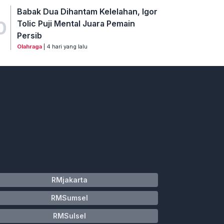
Babak Dua Dihantam Kelelahan, Igor
0
Tolic Puji Mental Juara Pemain
Persib
Olahraga
| 4 hari yang lalu
RMjakarta
RMSumsel
RMSulsel