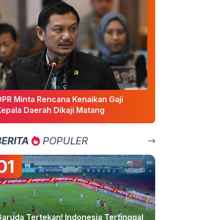
DPR Minta Rencana Kenaikan Gaji
Kepala Daerah Dikaji Matang
BERITA
POPULER
01
Garuda Tertekan! Indonesia Tertinggal