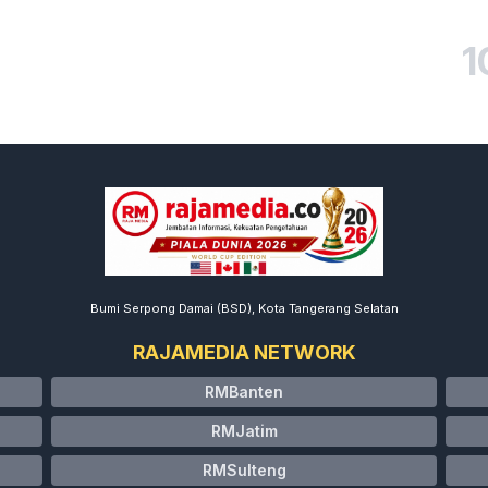
1
Bumi Serpong Damai (BSD), Kota Tangerang Selatan
RAJAMEDIA NETWORK
RMBanten
RMJatim
RMSulteng