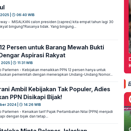
ul
 2025 |
06:40 WIB
ay - MISALKAN calon presiden (capres) kita empat tahun lagi 30
kyat bingung?Rasanya tidak. Yang bingung...
12 Persen untuk Barang Mewah Bukti
Dengar Aspirasi Rakyat
 2025 |
11:31 WIB
o Parlemen - Kebijakan menaikkan PPN 12 persen hanya untuk
tuskan pemerintah dengan menerapkan Undang-Undang Nomor...
ani Ambil Kebijakan Tak Populer, Adies
an PPN Disikapi Bijak!
ber 2024 |
14:26 WIB
 Parlemen - Kenaikan tarif Pajak Pertambahan Nilai (PPN) menjadi
api dengan bijak dan tetap...