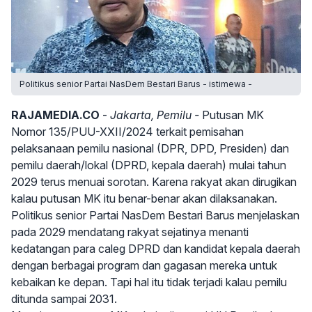
Politikus senior Partai NasDem Bestari Barus - istimewa -
RAJAMEDIA.CO
-
Jakarta, Pemilu -
Putusan MK
Nomor 135/PUU-XXII/2024 terkait pemisahan
pelaksanaan pemilu nasional (DPR, DPD, Presiden) dan
pemilu daerah/lokal (DPRD, kepala daerah) mulai tahun
2029 terus menuai sorotan. Karena rakyat akan dirugikan
kalau putusan MK itu benar-benar akan dilaksanakan.
Politikus senior Partai NasDem Bestari Barus menjelaskan
pada 2029 mendatang rakyat sejatinya menanti
kedatangan para caleg DPRD dan kandidat kepala daerah
dengan berbagai program dan gagasan mereka untuk
kebaikan ke depan. Tapi hal itu tidak terjadi kalau pemilu
ditunda sampai 2031.