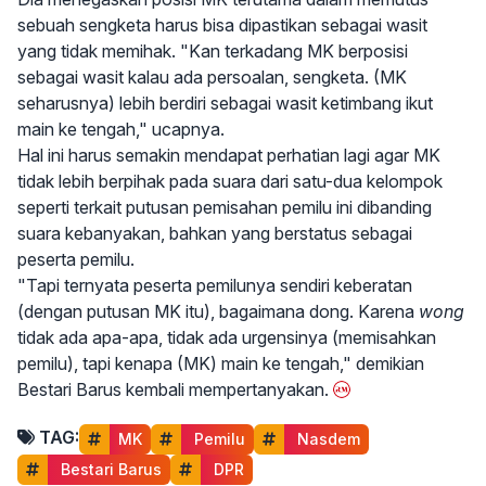
sebuah sengketa harus bisa dipastikan sebagai wasit
yang tidak memihak. "Kan terkadang MK berposisi
sebagai wasit kalau ada persoalan, sengketa. (MK
seharusnya) lebih berdiri sebagai wasit ketimbang ikut
main ke tengah," ucapnya.
Hal ini harus semakin mendapat perhatian lagi agar MK
tidak lebih berpihak pada suara dari satu-dua kelompok
seperti terkait putusan pemisahan pemilu ini dibanding
suara kebanyakan, bahkan yang berstatus sebagai
peserta pemilu.
"Tapi ternyata peserta pemilunya sendiri keberatan
(dengan putusan MK itu), bagaimana dong. Karena
wong
tidak ada apa-apa, tidak ada urgensinya (memisahkan
pemilu), tapi kenapa (MK) main ke tengah," demikian
Bestari Barus kembali mempertanyakan.
TAG:
MK
 Pemilu
 Nasdem
 Bestari Barus
 DPR