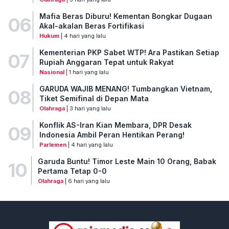
Mafia Beras Diburu! Kementan Bongkar Dugaan
06
Akal-akalan Beras Fortifikasi
Hukum
| 4 hari yang lalu
Kementerian PKP Sabet WTP! Ara Pastikan Setiap
07
Rupiah Anggaran Tepat untuk Rakyat
Nasional
| 1 hari yang lalu
GARUDA WAJIB MENANG! Tumbangkan Vietnam,
08
Tiket Semifinal di Depan Mata
Olahraga
| 3 hari yang lalu
Konflik AS-Iran Kian Membara, DPR Desak
09
Indonesia Ambil Peran Hentikan Perang!
Parlemen
| 4 hari yang lalu
Garuda Buntu! Timor Leste Main 10 Orang, Babak
10
Pertama Tetap 0-0
Olahraga
| 6 hari yang lalu