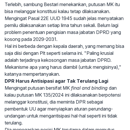
Terlebih, sambung Bestari menekankan, putusan MK itu
bisa melanggar konstitusi kalau tetap dilaksanakan.
Mengingat Pasal 22E UUD 1945 sudah jelas menyatakan
pemilu dilaksanakan setiap lima tahun sekali. Belum lagi
problem penentuan pengisian masa jabatan DPRD yang
kosong pada 2029-2031.
Hal ini berbeda dengan kepala daerah, yang memang bisa
saja diisi dengan Plt seperti selama ini. "Paling krusial
adalah terjadinya kekosongan masa jabatan DPRD.
Mekanisme apa yang harus diambil (untuk mengisinya),"
katanya mempertanyakan.
DPR Harus Antisipasi agar Tak Terulang Lagi
Mengingat putusan bersifat MK
final and binding
dan
kalau putusan MK 135/2024 ini dilaksanakan berpotensi
melanggar konstitusi, dia meminta DPR sebagai
pembentuk UU agar menyiapkan aturan perundang-
undangan untuk mengantisipasi hal-hal seperti ini tidak
terulang.
Dia menegaskan posisi MK terutama dalam memutus