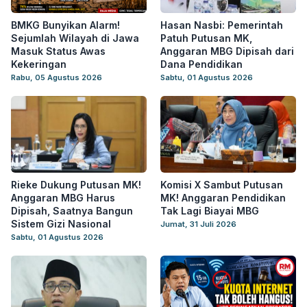
BMKG Bunyikan Alarm!
Hasan Nasbi: Pemerintah
Sejumlah Wilayah di Jawa
Patuh Putusan MK,
Masuk Status Awas
Anggaran MBG Dipisah dari
Kekeringan
Dana Pendidikan
Rabu, 05 Agustus 2026
Sabtu, 01 Agustus 2026
Rieke Dukung Putusan MK!
Komisi X Sambut Putusan
Anggaran MBG Harus
MK! Anggaran Pendidikan
Dipisah, Saatnya Bangun
Tak Lagi Biayai MBG
Sistem Gizi Nasional
Jumat, 31 Juli 2026
Sabtu, 01 Agustus 2026