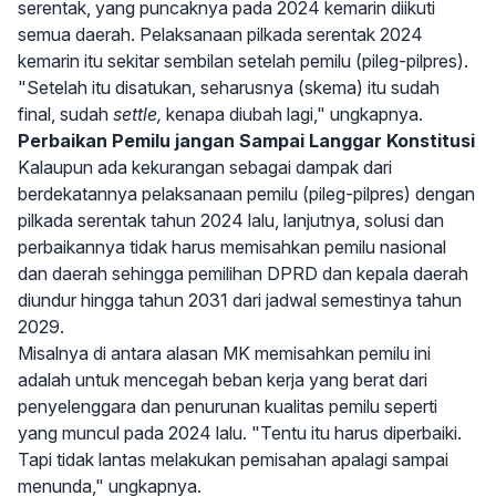
serentak, yang puncaknya pada 2024 kemarin diikuti
semua daerah. Pelaksanaan pilkada serentak 2024
kemarin itu sekitar sembilan setelah pemilu (pileg-pilpres).
"Setelah itu disatukan, seharusnya (skema) itu sudah
final, sudah
settle,
kenapa diubah lagi," ungkapnya.
Perbaikan Pemilu jangan Sampai Langgar Konstitusi
Kalaupun ada kekurangan sebagai dampak dari
berdekatannya pelaksanaan pemilu (pileg-pilpres) dengan
pilkada serentak tahun 2024 lalu, lanjutnya, solusi dan
perbaikannya tidak harus memisahkan pemilu nasional
dan daerah sehingga pemilihan DPRD dan kepala daerah
diundur hingga tahun 2031 dari jadwal semestinya tahun
2029.
Misalnya di antara alasan MK memisahkan pemilu ini
adalah untuk mencegah beban kerja yang berat dari
penyelenggara dan penurunan kualitas pemilu seperti
yang muncul pada 2024 lalu. "Tentu itu harus diperbaiki.
Tapi tidak lantas melakukan pemisahan apalagi sampai
menunda," ungkapnya.