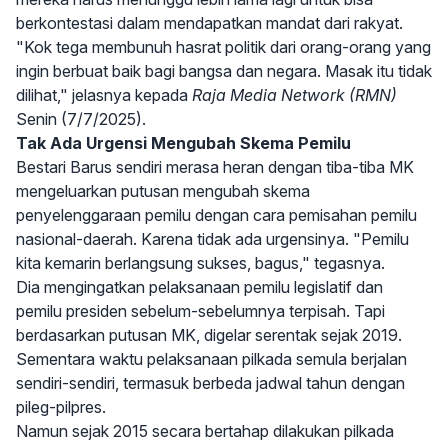
berkontestasi dalam mendapatkan mandat dari rakyat.
"Kok tega membunuh hasrat politik dari orang-orang yang
ingin berbuat baik bagi bangsa dan negara. Masak itu tidak
dilihat," jelasnya kepada
Raja Media Network (RMN)
Senin (7/7/2025).
Tak Ada Urgensi Mengubah Skema Pemilu
Bestari Barus sendiri merasa heran dengan tiba-tiba MK
mengeluarkan putusan mengubah skema
penyelenggaraan pemilu dengan cara pemisahan pemilu
nasional-daerah. Karena tidak ada urgensinya. "Pemilu
kita kemarin berlangsung sukses, bagus," tegasnya.
Dia mengingatkan pelaksanaan pemilu legislatif dan
pemilu presiden sebelum-sebelumnya terpisah. Tapi
berdasarkan putusan MK, digelar serentak sejak 2019.
Sementara waktu pelaksanaan pilkada semula berjalan
sendiri-sendiri, termasuk berbeda jadwal tahun dengan
pileg-pilpres.
Namun sejak 2015 secara bertahap dilakukan pilkada