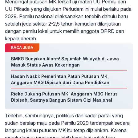
Mengingat putusan MK terkait uji materi UU Pemilu dan
UU Pilkada yang diajukan Perludem ini mulai berlaku pada
2029. Pemilu nasional dilaksanakan terlebih dahulu baru
setelah jeda sekitar 2-2,5 tahun kemudian dilanjutkan
dengan pemilu lokal untuk memilih anggota DPRD dan
kepala daerah.
BACA JUGA
BMKG Bunyikan Alarm! Sejumlah Wilayah di Jawa
Masuk Status Awas Kekeringan
Hasan Nasbi: Pemerintah Patuh Putusan MK,
Anggaran MBG Dipisah dari Dana Pendidikan
Rieke Dukung Putusan MK! Anggaran MBG Harus
Dipisah, Saatnya Bangun Sistem Gizi Nasional
Terlebih, sambungnya, politikus dan kader partai yang
sudah bersiap maju pada Pemilu 2029 terdampak secara
langsung kalau putusan MK itu tetap dijalankan. Karena
mereka harus menunggu lebih lama lagi untuk bisa