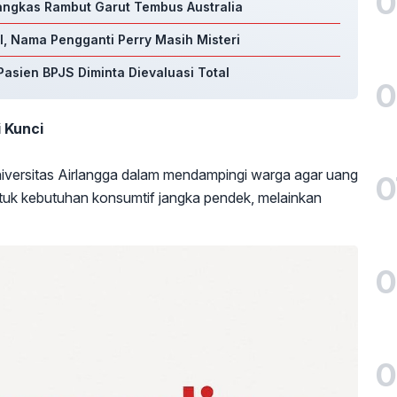
0
Pangkas Rambut Garut Tembus Australia
, Nama Pengganti Perry Masih Misteri
asien BPJS Diminta Dievaluasi Total
0
 Kunci
iversitas Airlangga dalam mendampingi warga agar uang
0
ntuk kebutuhan konsumtif jangka pendek, melainkan
0
0