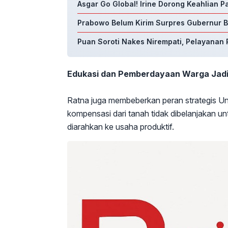
Asgar Go Global! Irine Dorong Keahlian 
Prabowo Belum Kirim Surpres Gubernur BI
Puan Soroti Nakes Nirempati, Pelayanan P
Edukasi dan Pemberdayaan Warga Jadi
Ratna juga membeberkan peran strategis Un
kompensasi dari tanah tidak dibelanjakan u
diarahkan ke usaha produktif.