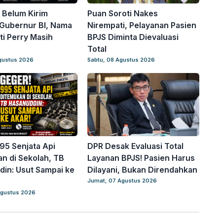
 Belum Kirim
Puan Soroti Nakes
Gubernur BI, Nama
Nirempati, Pelayanan Pasien
i Perry Masih
BPJS Diminta Dievaluasi
Total
gustus 2026
Sabtu, 08 Agustus 2026
95 Senjata Api
DPR Desak Evaluasi Total
n di Sekolah, TB
Layanan BPJS! Pasien Harus
in: Usut Sampai ke
Dilayani, Bukan Direndahkan
Jumat, 07 Agustus 2026
Agustus 2026