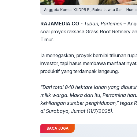
Anggota Komisi XII DPR RI, Ratna Juwita Sari - Hum
RAJAMEDIA.CO
- Tuban, Parlemen –
Angg
soal proyek raksasa Grass Root Refinery 
Timur.
Ia menegaskan, proyek bernilai triliunan ru
investor, tapi harus membawa manfaat nyat
produktif yang terdampak langsung.
“Dari total 840 hektare lahan yang dibut
milik warga. Maka dari itu, Pertamina h
kehilangan sumber penghidupan,” tegas Ra
di Surabaya, Jumat (11/7/2025).
BACA JUGA