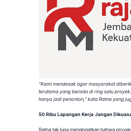
“Kami mendesak agar masyarakat diberik
terutama yang berada di ring satu proye
hanya jadi penonton,” kata Ratna yang ju
50 Ribu Lapangan Kerja Jangan Dikuasa
Ratna tak lupa mengingatkan bahwa proy