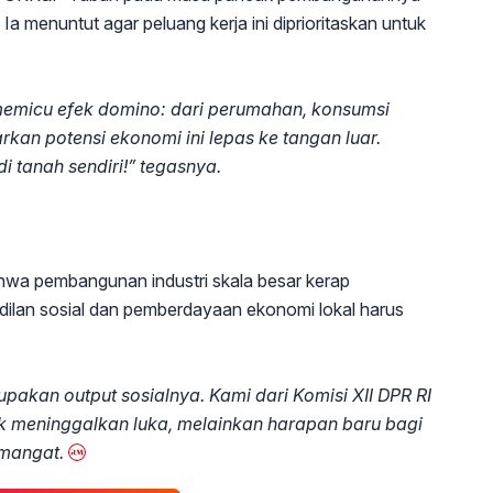
a menuntut agar peluang kerja ini diprioritaskan untuk
memicu efek domino: dari perumahan, konsumsi
kan potensi ekonomi ini lepas ke tangan luar.
i tanah sendiri!” tegasnya.
bahwa pembangunan industri skala besar kerap
dilan sosial dan pemberdayaan ekonomi lokal harus
lupakan output sosialnya. Kami dari Komisi XII DPR RI
ak meninggalkan luka, melainkan harapan baru bagi
emangat.