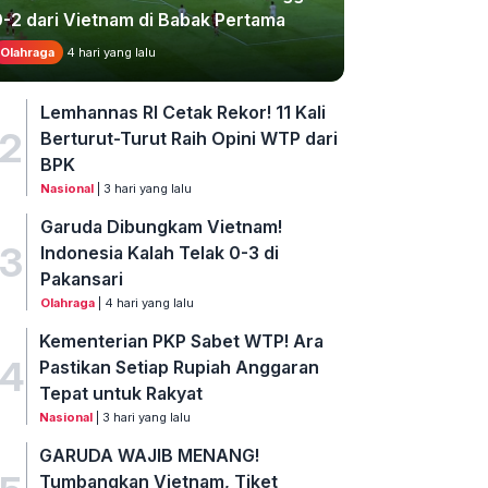
0-2 dari Vietnam di Babak Pertama
Olahraga
4 hari yang lalu
Lemhannas RI Cetak Rekor! 11 Kali
2
Berturut-Turut Raih Opini WTP dari
BPK
Nasional
| 3 hari yang lalu
Garuda Dibungkam Vietnam!
3
Indonesia Kalah Telak 0-3 di
Pakansari
Olahraga
| 4 hari yang lalu
Kementerian PKP Sabet WTP! Ara
4
Pastikan Setiap Rupiah Anggaran
Tepat untuk Rakyat
Nasional
| 3 hari yang lalu
GARUDA WAJIB MENANG!
Tumbangkan Vietnam, Tiket