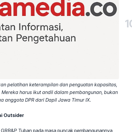
1
an pelatihan keterampilan dan penguatan kapasitas,
k. Mereka harus ikut andil dalam pembangunan, bukan
ga anggota DPR dari Dapil Jawa Timur IX.
i Outsider
ek GRR&P Tuban pada masa puncak pembangunannya