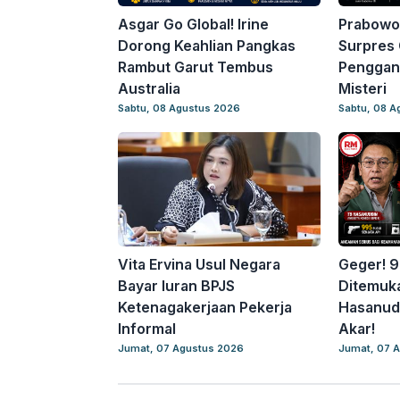
Asgar Go Global! Irine
Prabowo
Dorong Keahlian Pangkas
Surpres 
Rambut Garut Tembus
Penggant
Australia
Misteri
Sabtu, 08 Agustus 2026
Sabtu, 08 A
Vita Ervina Usul Negara
Geger! 9
Bayar Iuran BPJS
Ditemuka
Ketenagakerjaan Pekerja
Hasanudd
Informal
Akar!
Jumat, 07 Agustus 2026
Jumat, 07 