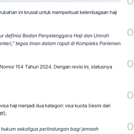
0
rubahan ini krusial untuk memperkuat kelembagaan haji
0
r definisi Badan Penyelenggara Haji dan Umrah
nteri,” tegas Iman dalam rapat di Kompleks Parlemen
0
 Nomor 154 Tahun 2024. Dengan revisi ini, statusnya
0
sa haji menjadi dua kategori: visa kuota (resmi dari
if).
0
 hukum sekaligus perlindungan bagi jemaah