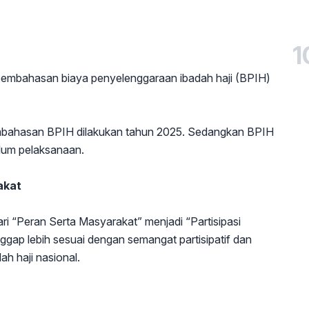
1
pembahasan biaya penyelenggaraan ibadah haji (BPIH)
embahasan BPIH dilakukan tahun 2025. Sedangkan BPIH
lum pelaksanaan.
akat
i “Peran Serta Masyarakat” menjadi “Partisipasi
ggap lebih sesuai dengan semangat partisipatif dan
h haji nasional.