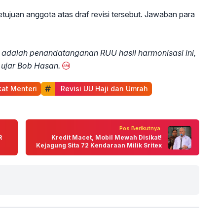
ujuan anggota atas draf revisi tersebut. Jawaban para
ya adalah penandatanganan RUU hasil harmonisasi ini,
 ujar Bob Hasan.
kat Menteri
 Revisi UU Haji dan Umrah
Pos Berikutnya:
R
Kredit Macet, Mobil Mewah Disikat!
Kejagung Sita 72 Kendaraan Milik Sritex