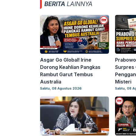
BERITA
LAINNYA
Asgar Go Global! Irine
Prabowo
Dorong Keahlian Pangkas
Surpres 
Rambut Garut Tembus
Penggant
Australia
Misteri
Sabtu, 08 Agustus 2026
Sabtu, 08 A