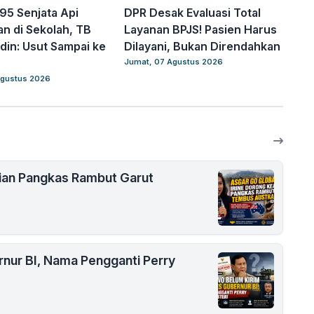
95 Senjata Api
DPR Desak Evaluasi Total
n di Sekolah, TB
Layanan BPJS! Pasien Harus
in: Usut Sampai ke
Dilayani, Bukan Direndahkan
Jumat, 07 Agustus 2026
Agustus 2026
lian Pangkas Rambut Garut
nur BI, Nama Pengganti Perry