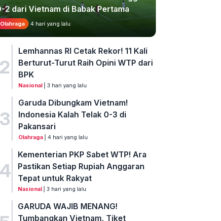
0-2 dari Vietnam di Babak Pertama
Olahraga
4 hari yang lalu
Lemhannas RI Cetak Rekor! 11 Kali
2
Berturut-Turut Raih Opini WTP dari
BPK
Nasional
| 3 hari yang lalu
Garuda Dibungkam Vietnam!
3
Indonesia Kalah Telak 0-3 di
Pakansari
Olahraga
| 4 hari yang lalu
Kementerian PKP Sabet WTP! Ara
4
Pastikan Setiap Rupiah Anggaran
Tepat untuk Rakyat
Nasional
| 3 hari yang lalu
GARUDA WAJIB MENANG!
Tumbangkan Vietnam, Tiket