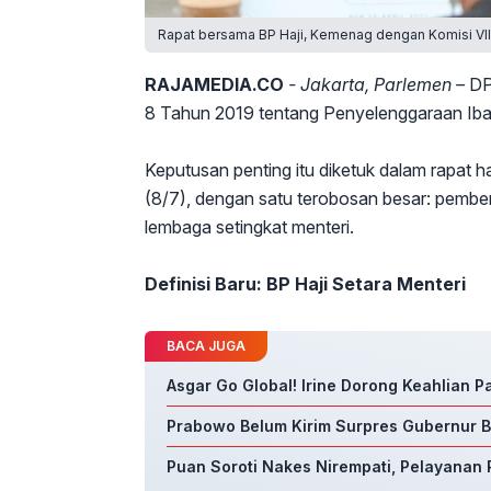
Rapat bersama BP Haji, Kemenag dengan Komisi VIII
RAJAMEDIA.CO
- Jakarta, Parlemen –
DP
8 Tahun 2019 tentang Penyelenggaraan Ibad
Keputusan penting itu diketuk dalam rapat h
(8/7), dengan satu terobosan besar: pemb
lembaga setingkat menteri.
Definisi Baru: BP Haji Setara Menteri
BACA JUGA
Asgar Go Global! Irine Dorong Keahlian 
Prabowo Belum Kirim Surpres Gubernur BI
Puan Soroti Nakes Nirempati, Pelayanan P