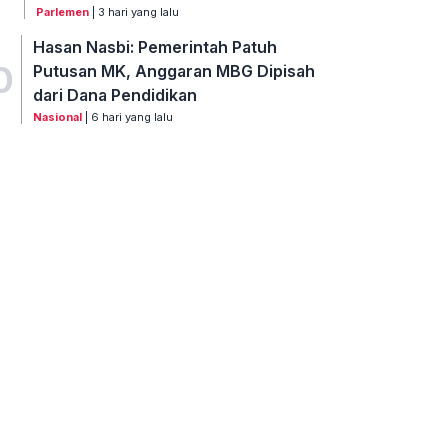
Parlemen
| 3 hari yang lalu
Hasan Nasbi: Pemerintah Patuh
0
Putusan MK, Anggaran MBG Dipisah
dari Dana Pendidikan
Nasional
| 6 hari yang lalu