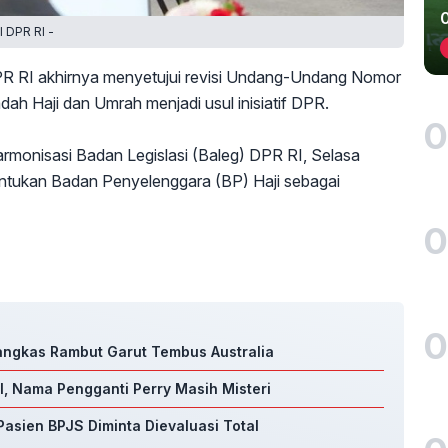
 DPR RI -
R RI akhirnya menyetujui revisi Undang-Undang Nomor
ah Haji dan Umrah menjadi usul inisiatif DPR.
0
armonisasi Badan Legislasi (Baleg) DPR RI, Selasa
entukan Badan Penyelenggara (BP) Haji sebagai
0
0
Pangkas Rambut Garut Tembus Australia
, Nama Pengganti Perry Masih Misteri
asien BPJS Diminta Dievaluasi Total