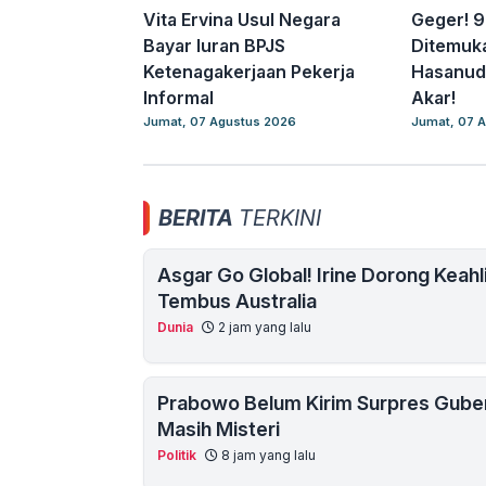
Vita Ervina Usul Negara
Geger! 9
Bayar Iuran BPJS
Ditemuka
Ketenagakerjaan Pekerja
Hasanudd
Informal
Akar!
Jumat, 07 Agustus 2026
Jumat, 07 
BERITA
TERKINI
Asgar Go Global! Irine Dorong Keah
Tembus Australia
Dunia
2 jam yang lalu
Prabowo Belum Kirim Surpres Guber
Masih Misteri
Politik
8 jam yang lalu