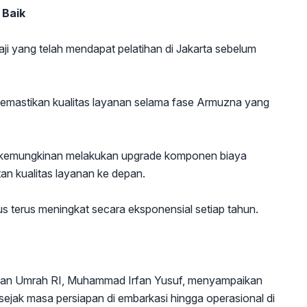
 Baik
i yang telah mendapat pelatihan di Jakarta sebelum
memastikan kualitas layanan selama fase Armuzna yang
kemungkinan melakukan upgrade komponen biaya
an kualitas layanan ke depan.
s terus meningkat secara eksponensial setiap tahun.
 dan Umrah RI, Muhammad Irfan Yusuf, menyampaikan
sejak masa persiapan di embarkasi hingga operasional di