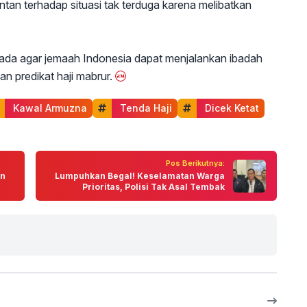
ntan terhadap situasi tak terduga karena melibatkan
spada agar jemaah Indonesia dapat menjalankan ibadah
 predikat haji mabrur.
 Kawal Armuzna
 Tenda Haji
 Dicek Ketat
Pos Berikutnya:
an
Lumpuhkan Begal! Keselamatan Warga
Prioritas, Polisi Tak Asal Tembak