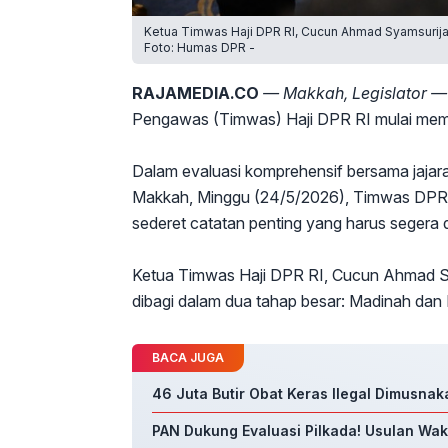
Ketua Timwas Haji DPR RI, Cucun Ahmad Syamsurija
Foto: Humas DPR -
RAJAMEDIA.CO
— Makkah, Legislator —
Pengawas (Timwas) Haji DPR RI mulai mem
Dalam evaluasi komprehensif bersama jajara
Makkah, Minggu (24/5/2026), Timwas DPR R
sederet catatan penting yang harus segera 
Ketua Timwas Haji DPR RI, Cucun Ahmad Sy
dibagi dalam dua tahap besar: Madinah dan
BACA JUGA
46 Juta Butir Obat Keras Ilegal Dimusnaka
PAN Dukung Evaluasi Pilkada! Usulan Waki