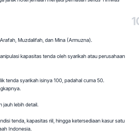
1
n Arafah, Muzdalifah, dan Mina (Armuzna).
nipulasi kapasitas tenda oleh syarikah atau perusahaan
lik tenda syarikah isinya 100, padahal cuma 50.
ungkapnya.
jauh lebih detail.
si tenda, kapasitas riil, hingga ketersediaan kasur satu
ah Indonesia.