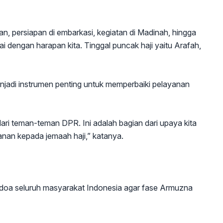
an, persiapan di embarkasi, kegiatan di Madinah, hingga
 dengan harapan kita. Tinggal puncak haji yaitu Arafah,
njadi instrumen penting untuk memperbaiki pelayanan
i teman-teman DPR. Ini adalah bagian dari upaya kita
nan kepada jemaah haji,” katanya.
 doa seluruh masyarakat Indonesia agar fase Armuzna