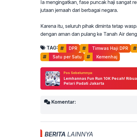
Ia mengingatkan, fase puncak haji sangat re
jutaan jemaah dari berbagai negara.
Karena itu, seluruh pihak diminta tetap wa
dengan aman dan pulang ke Tanah Air dengan
TAG:
DPR
 Timwas Haji DPR
 Satu per Satu
 Kemenhaj
Pos Sebelumnya:
Lemhannas Fun Run 10K Pecah! Ribu
Pelari Padati Jakarta
Komentar:
BERITA
LAINNYA