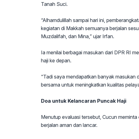
Tanah Suci.
“Alhamdulillah sampai hari ini, pemberangkat
kegiatan di Makkah semuanya berjalan sesuai
Muzdalifah, dan Mina,” ujar Irfan.
Ia menilai berbagai masukan dari DPR RI me
haji ke depan.
“Tadi saya mendapatkan banyak masukan dar
bersama untuk meningkatkan kualitas pelaya
Doa untuk Kelancaran Puncak Haji
Menutup evaluasi tersebut, Cucun meminta
berjalan aman dan lancar.