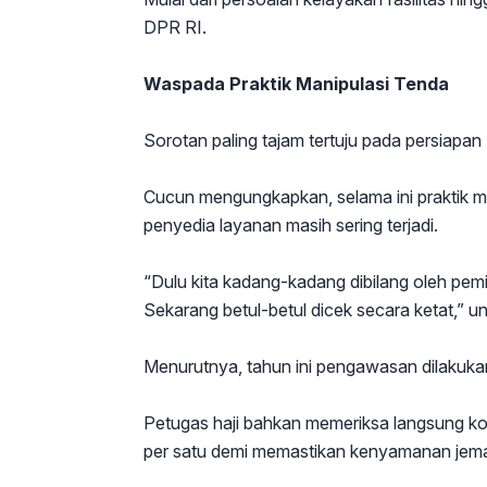
DPR RI.
Waspada Praktik Manipulasi Tenda
Sorotan paling tajam tertuju pada persiapa
Cucun mengungkapkan, selama ini praktik ma
penyedia layanan masih sering terjadi.
“Dulu kita kadang-kadang dibilang oleh pemi
Sekarang betul-betul dicek secara ketat,” 
Menurutnya, tahun ini pengawasan dilakukan 
Petugas haji bahkan memeriksa langsung kondi
per satu demi memastikan kenyamanan jema