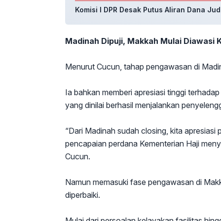
Komisi I DPR Desak Putus Aliran Dana Jud
Madinah Dipuji, Makkah Mulai Diawasi 
Menurut Cucun, tahap pengawasan di Madin
Ia bahkan memberi apresiasi tinggi terhadap
yang dinilai berhasil menjalankan penyeleng
“Dari Madinah sudah closing, kita apresiasi 
pencapaian perdana Kementerian Haji menyelen
Cucun.
Namun memasuki fase pengawasan di Makkah
diperbaiki.
Mulai dari persoalan kelayakan fasilitas hin