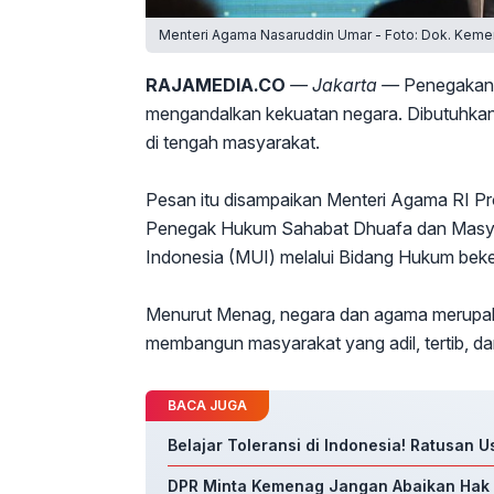
Menteri Agama Nasaruddin Umar - Foto: Dok. Keme
RAJAMEDIA.CO
— Jakarta —
Penegakan 
mengandalkan kekuatan negara. Dibutuhkan
di tengah masyarakat.
Pesan itu disampaikan Menteri Agama RI Pr
Penegak Hukum Sahabat Dhuafa dan Masyar
Indonesia (MUI) melalui Bidang Hukum beke
Menurut Menag, negara dan agama merupakan
membangun masyarakat yang adil, tertib, dan
BACA JUGA
Belajar Toleransi di Indonesia! Ratusan 
DPR Minta Kemenag Jangan Abaikan Hak 