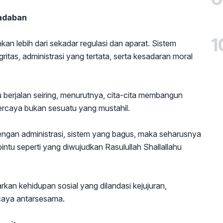
adaban
1
 lebih dari sekadar regulasi dan aparat. Sistem
ritas, administrasi yang tertata, serta kesadaran moral
erjalan seiring, menurutnya, cita-cita membangun
percaya bukan sesuatu yang mustahil.
engan administrasi, sistem yang bagus, maka seharusnya
ntu seperti yang diwujudkan Rasulullah Shallallahu
an kehidupan sosial yang dilandasi kejujuran,
rcaya antarsesama.