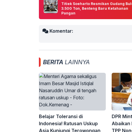
Titiek Soeharto Resmikan Gudang Bu
3.500 Ton, Benteng Baru Ketahanan
Pangan
Komentar:
BERITA
LAINNYA
Belajar Toleransi di
DPR Min
Indonesia! Ratusan Uskup
Abaikan 
Asia Kunjungi Terowongan
TPP Non