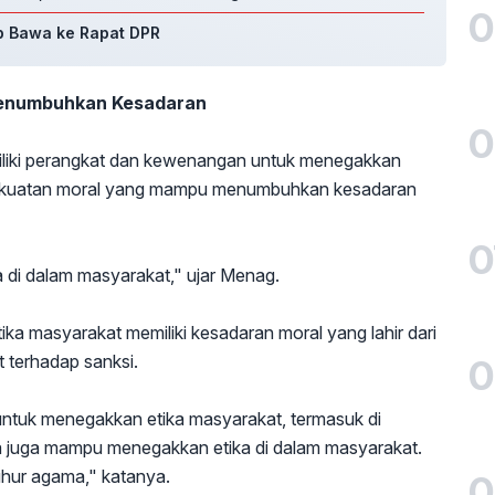
0
p Bawa ke Rapat DPR
enumbuhkan Kesadaran
0
liki perangkat dan kewenangan untuk menegakkan
ekuatan moral yang mampu menumbuhkan kesadaran
0
 di dalam masyarakat," ujar Menag.
ika masyarakat memiliki kesadaran moral yang lahir dari
t terhadap sanksi.
0
tuk menegakkan etika masyarakat, termasuk di
juga mampu menegakkan etika di dalam masyarakat.
uhur agama," katanya.
0