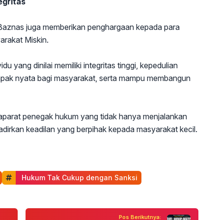
egritas
Baznas juga memberikan penghargaan kepada para
rakat Miskin.
u yang dinilai memiliki integritas tinggi, kepedulian
ampak nyata bagi masyarakat, serta mampu membangun
p aparat penegak hukum yang tidak hanya menjalankan
adirkan keadilan yang berpihak kepada masyarakat kecil.
 Hukum Tak Cukup dengan Sanksi
Pos Berikutnya: