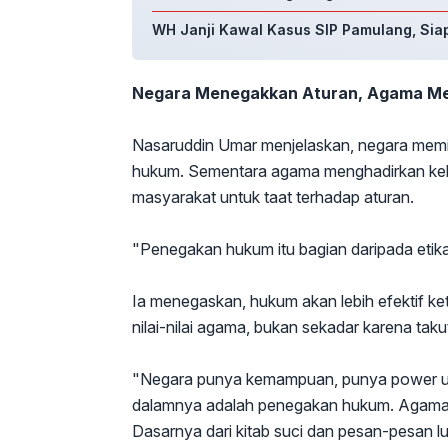
WH Janji Kawal Kasus SIP Pamulang, Sia
Negara Menegakkan Aturan, Agama M
Nasaruddin Umar menjelaskan, negara memi
hukum. Sementara agama menghadirkan k
masyarakat untuk taat terhadap aturan.
"Penegakan hukum itu bagian daripada etika
Ia menegaskan, hukum akan lebih efektif ket
nilai-nilai agama, bukan sekadar karena taku
"Negara punya kemampuan, punya power un
dalamnya adalah penegakan hukum. Agama 
Dasarnya dari kitab suci dan pesan-pesan l