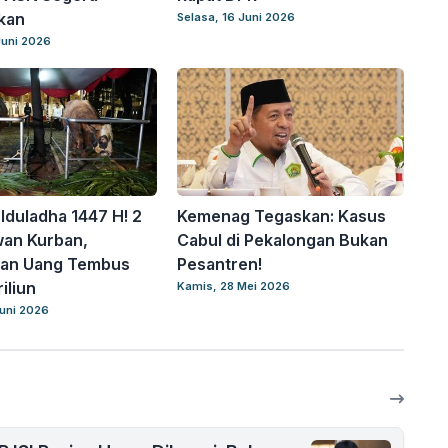
kan
Selasa, 16 Juni 2026
Juni 2026
Iduladha 1447 H! 2
Kemenag Tegaskan: Kasus
wan Kurban,
Cabul di Pekalongan Bukan
ran Uang Tembus
Pesantren!
iliun
Kamis, 28 Mei 2026
uni 2026