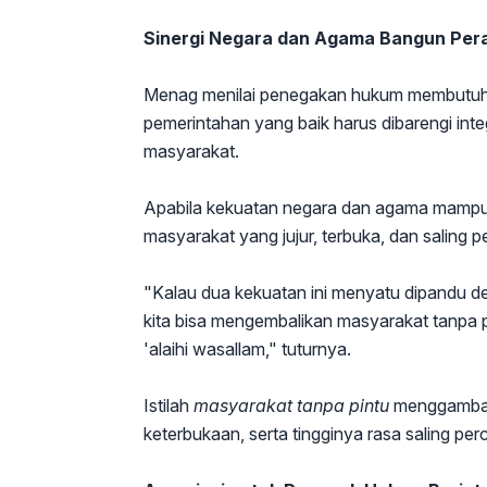
Sinergi Negara dan Agama Bangun Per
Menag menilai penegakan hukum membutuhkan
pemerintahan yang baik harus dibarengi integ
masyarakat.
Apabila kekuatan negara dan agama mampu b
masyarakat yang jujur, terbuka, dan saling 
"Kalau dua kekuatan ini menyatu dipandu d
kita bisa mengembalikan masyarakat tanpa pi
'alaihi wasallam," tuturnya.
Istilah
masyarakat tanpa pintu
menggambark
keterbukaan, serta tingginya rasa saling pe