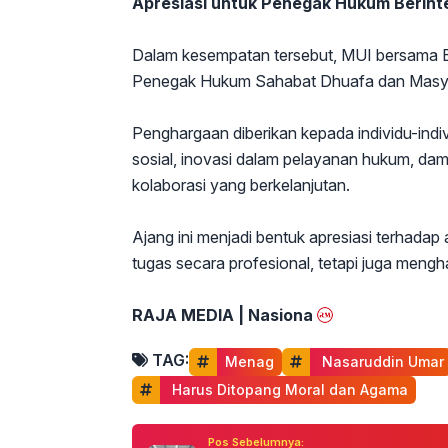
Apresiasi untuk Penegak Hukum Berint
Dalam kesempatan tersebut, MUI bersama 
Penegak Hukum Sahabat Dhuafa dan Masya
Penghargaan diberikan kepada individu-individ
sosial, inovasi dalam pelayanan hukum, d
kolaborasi yang berkelanjutan.
Ajang ini menjadi bentuk apresiasi terhada
tugas secara profesional, tetapi juga mengh
RAJA MEDIA | Nasiona
TAG:
Menag
 Nasaruddin Umar
 Harus Ditopang Moral dan Agama
Pos Sebelumnya: