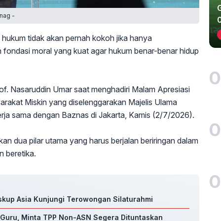
nag -
hukum tidak akan pernah kokoh jika hanya
 fondasi moral yang kuat agar hukum benar-benar hidup
0
of. Nasaruddin Umar saat menghadiri Malam Apresiasi
akat Miskin yang diselenggarakan Majelis Ulama
rja sama dengan Baznas di Jakarta, Kamis (2/7/2026).
0
 dua pilar utama yang harus berjalan beriringan dalam
 beretika.
0
Uskup Asia Kunjungi Terowongan Silaturahmi
Guru, Minta TPP Non-ASN Segera Dituntaskan