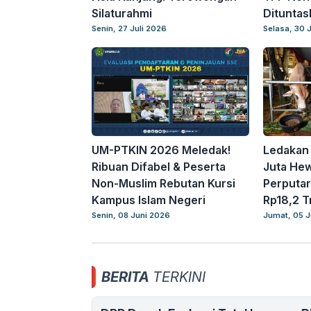
Silaturahmi
Dituntas
Senin, 27 Juli 2026
Selasa, 30 
UM-PTKIN 2026 Meledak!
Ledakan 
Ribuan Difabel & Peserta
Juta He
Non-Muslim Rebutan Kursi
Perputa
Kampus Islam Negeri
Rp18,2 Tr
Senin, 08 Juni 2026
Jumat, 05 J
BERITA
TERKINI