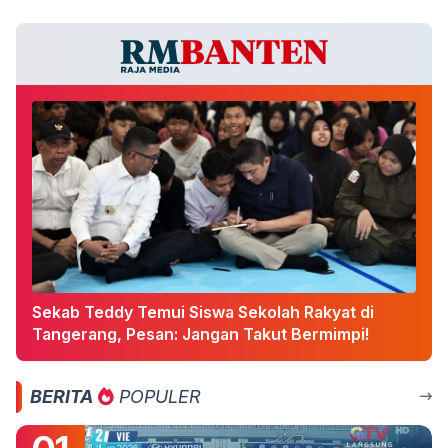
Sekab Teddy Temui Siswa Sekolah Rakyat di
Tangerang, Pesan: Jangan Takut Bermimpi!
BERITA
POPULER