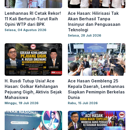
Lemhannas RI Cetak Rekor!
Ace Hasan: Hilirisasi Tak
11 Kali Berturut-Turut Raih
Akan Berhasil Tanpa
Opini WTP dari BPK
Insinyur dan Penguasaan
Teknologi
Selasa, 04 Agustus 2026
Selasa, 28 Juli 2026
H. Rusdi Tutup Usia! Ace
Ace Hasan Gembleng 25
Hasan: Golkar Kehilangan
Kepala Daerah, Lemhannas
Pejuang Gigih, Aktivis Sejak
Siapkan Pemimpin Berkelas
Mahasiswa
Dunia
Minggu, 19 Juli 2026
Rabu, 15 Juli 2026