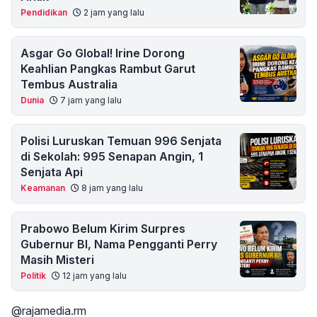
Pendidikan
2 jam yang lalu
Asgar Go Global! Irine Dorong
Keahlian Pangkas Rambut Garut
Tembus Australia
Dunia
7 jam yang lalu
Polisi Luruskan Temuan 996 Senjata
di Sekolah: 995 Senapan Angin, 1
Senjata Api
Keamanan
8 jam yang lalu
Prabowo Belum Kirim Surpres
Gubernur BI, Nama Pengganti Perry
Masih Misteri
Politik
12 jam yang lalu
@rajamedia.rm