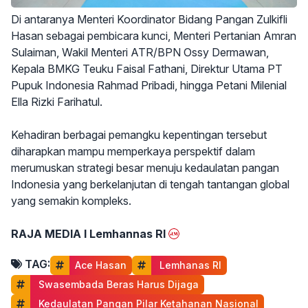
Di antaranya Menteri Koordinator Bidang Pangan Zulkifli
Hasan sebagai pembicara kunci, Menteri Pertanian Amran
Sulaiman, Wakil Menteri ATR/BPN Ossy Dermawan,
Kepala BMKG Teuku Faisal Fathani, Direktur Utama PT
Pupuk Indonesia Rahmad Pribadi, hingga Petani Milenial
Ella Rizki Farihatul.
Kehadiran berbagai pemangku kepentingan tersebut
diharapkan mampu memperkaya perspektif dalam
merumuskan strategi besar menuju kedaulatan pangan
Indonesia yang berkelanjutan di tengah tantangan global
yang semakin kompleks.
RAJA MEDIA I Lemhannas RI
TAG:
Ace Hasan
 Lemhanas RI
 Swasembada Beras Harus Dijaga
 Kedaulatan Pangan Pilar Ketahanan Nasional