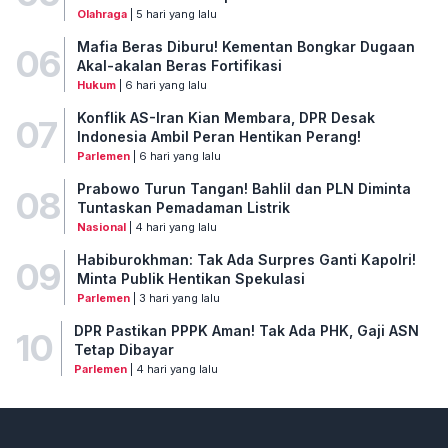
Olahraga
| 5 hari yang lalu
Mafia Beras Diburu! Kementan Bongkar Dugaan
06
Akal-akalan Beras Fortifikasi
Hukum
| 6 hari yang lalu
Konflik AS-Iran Kian Membara, DPR Desak
07
Indonesia Ambil Peran Hentikan Perang!
Parlemen
| 6 hari yang lalu
Prabowo Turun Tangan! Bahlil dan PLN Diminta
08
Tuntaskan Pemadaman Listrik
Nasional
| 4 hari yang lalu
Habiburokhman: Tak Ada Surpres Ganti Kapolri!
09
Minta Publik Hentikan Spekulasi
Parlemen
| 3 hari yang lalu
DPR Pastikan PPPK Aman! Tak Ada PHK, Gaji ASN
10
Tetap Dibayar
Parlemen
| 4 hari yang lalu