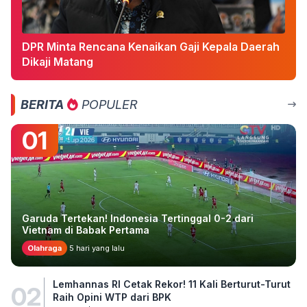
DPR Minta Rencana Kenaikan Gaji Kepala Daerah
Dikaji Matang
BERITA
POPULER
01
Garuda Tertekan! Indonesia Tertinggal 0-2 dari
Vietnam di Babak Pertama
Olahraga
5 hari yang lalu
Lemhannas RI Cetak Rekor! 11 Kali Berturut-Turut
02
Raih Opini WTP dari BPK