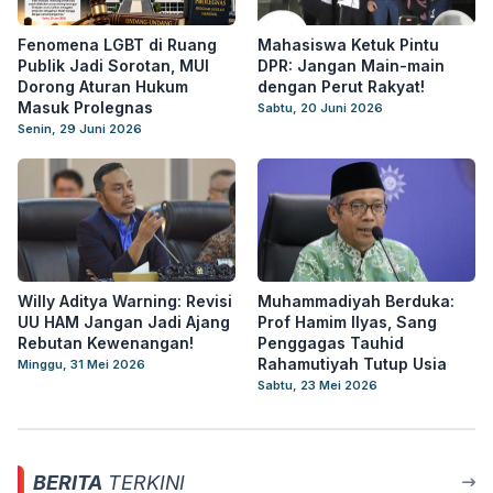
Fenomena LGBT di Ruang
Mahasiswa Ketuk Pintu
Publik Jadi Sorotan, MUI
DPR: Jangan Main-main
Dorong Aturan Hukum
dengan Perut Rakyat!
Masuk Prolegnas
Sabtu, 20 Juni 2026
Senin, 29 Juni 2026
Willy Aditya Warning: Revisi
Muhammadiyah Berduka:
UU HAM Jangan Jadi Ajang
Prof Hamim Ilyas, Sang
Rebutan Kewenangan!
Penggagas Tauhid
Rahamutiyah Tutup Usia
Minggu, 31 Mei 2026
Sabtu, 23 Mei 2026
BERITA
TERKINI