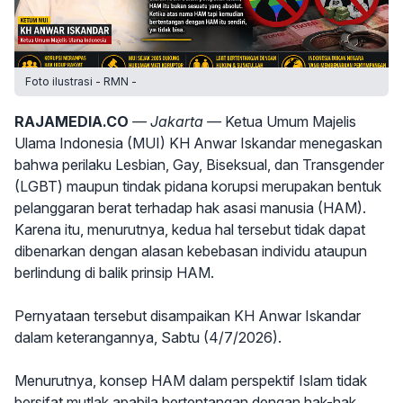
Foto ilustrasi - RMN -
RAJAMEDIA.CO
— Jakarta —
Ketua Umum Majelis
Ulama Indonesia (MUI) KH Anwar Iskandar menegaskan
bahwa perilaku Lesbian, Gay, Biseksual, dan Transgender
(LGBT) maupun tindak pidana korupsi merupakan bentuk
pelanggaran berat terhadap hak asasi manusia (HAM).
Karena itu, menurutnya, kedua hal tersebut tidak dapat
dibenarkan dengan alasan kebebasan individu ataupun
berlindung di balik prinsip HAM.
Pernyataan tersebut disampaikan KH Anwar Iskandar
dalam keterangannya, Sabtu (4/7/2026).
Menurutnya, konsep HAM dalam perspektif Islam tidak
bersifat mutlak apabila bertentangan dengan hak-hak