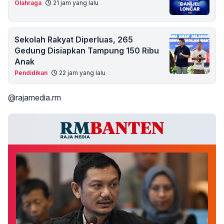
Olahraga
21 jam yang lalu
Sekolah Rakyat Diperluas, 265
Gedung Disiapkan Tampung 150 Ribu
Anak
Pendidikan
22 jam yang lalu
@rajamedia.rm