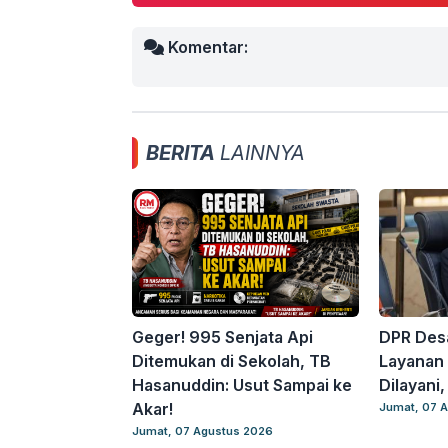
Komentar:
BERITA
LAINNYA
Geger! 995 Senjata Api
DPR Desa
Ditemukan di Sekolah, TB
Layanan 
Hasanuddin: Usut Sampai ke
Dilayani
Akar!
Jumat, 07 
Jumat, 07 Agustus 2026