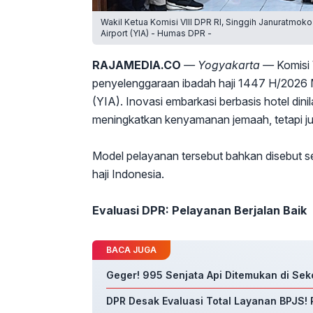
Wakil Ketua Komisi VIII DPR RI, Singgih Januratmok
Airport (YIA) - Humas DPR -
RAJAMEDIA.CO
— Yogyakarta —
Komisi 
penyelenggaraan ibadah haji 1447 H/2026 M 
(YIA). Inovasi embarkasi berbasis hotel din
meningkatkan kenyamanan jemaah, tetapi j
Model pelayanan tersebut bahkan disebut 
haji Indonesia.
Evaluasi DPR: Pelayanan Berjalan Baik
BACA JUGA
Geger! 995 Senjata Api Ditemukan di Sek
DPR Desak Evaluasi Total Layanan BPJS! 