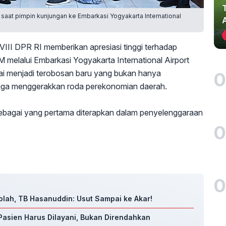
o saat pimpin kunjungan ke Embarkasi Yogyakarta International
VIII DPR RI memberikan apresiasi tinggi terhadap
melalui Embarkasi Yogyakarta International Airport
ilai menjadi terobosan baru yang bukan hanya
0
uga menggerakkan roda perekonomian daerah.
sebagai yang pertama diterapkan dalam penyelenggaraan
0
0
olah, TB Hasanuddin: Usut Sampai ke Akar!
Pasien Harus Dilayani, Bukan Direndahkan