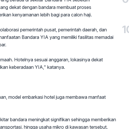
 yang dekat dengan bandara membuat proses
rikan kenyamanan lebih bagi para calon haji.
1
 kolaborasi pemerintah pusat, pemerintah daerah, dan
anfaatan Bandara YIA yang memiliki fasilitas memadai
ar.
maah. Hotelnya sesuai anggaran, lokasinya dekat
lkan keberadaan YIA," katanya.
nan, model embarkasi hotel juga membawa manfaat
sekitar bandara meningkat signifikan sehingga memberikan
ransportasi, hingga usaha mikro di kawasan tersebut.