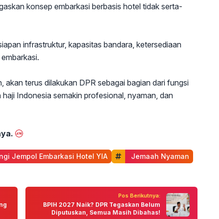
gaskan konsep embarkasi berbasis hotel tidak serta-
pan infrastruktur, kapasitas bandara, ketersediaan
 embarkasi.
h, akan terus dilakukan DPR sebagai bagian dari fungsi
 haji Indonesia semakin profesional, nyaman, dan
ya.
ngi Jempol Embarkasi Hotel YIA
 Jemaah Nyaman
Pos Berikutnya:
ng
BPIH 2027 Naik? DPR Tegaskan Belum
Diputuskan, Semua Masih Dibahas!