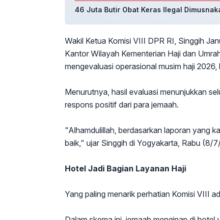
46 Juta Butir Obat Keras Ilegal Dimusnaka
Wakil Ketua Komisi VIII DPR RI, Singgih Ja
Kantor Wilayah Kementerian Haji dan Umrah
mengevaluasi operasional musim haji 2026,
Menurutnya, hasil evaluasi menunjukkan se
respons positif dari para jemaah.
"Alhamdulillah, berdasarkan laporan yang k
baik," ujar Singgih di Yogyakarta, Rabu (8/7
Hotel Jadi Bagian Layanan Haji
Yang paling menarik perhatian Komisi VIII a
Dalam skema ini, jemaah menginap di hotel 