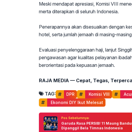
Meski mendapat apresiasi, Komisi VIII mene
merta diterapkan di seluruh Indonesia.
Penerapannya akan disesuaikan dengan kesia
hotel, serta jumlah jemaah di masing-masing
Evaluasi penyelenggaraan haji, lanjut Singgi
pengawasan agar kualitas pelayanan ibadah
berorientasi pada kepuasan jemaah.
RAJA MEDIA — Cepat, Tegas, Terperca
TAG:
DPR
 Komisi VIII
 Acu
 Ekonomi DIY Ikut Melesat
Pos Sebelumnya:
Garuda Rasa PERSIB! 11 Maung Bandu
Dipanggil Bela Timnas Indonesia