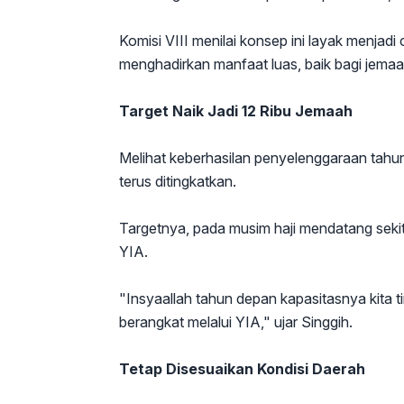
Komisi VIII menilai konsep ini layak menj
menghadirkan manfaat luas, baik bagi jema
Target Naik Jadi 12 Ribu Jemaah
Melihat keberhasilan penyelenggaraan tahun 
terus ditingkatkan.
Targetnya, pada musim haji mendatang sekit
YIA.
"Insyaallah tahun depan kapasitasnya kita ti
berangkat melalui YIA," ujar Singgih.
Tetap Disesuaikan Kondisi Daerah