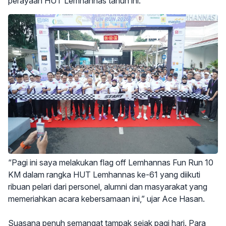
perayaan HUT Lemhannas tahun ini.
“Pagi ini saya melakukan flag off Lemhannas Fun Run 10
KM dalam rangka HUT Lemhannas ke-61 yang diikuti
ribuan pelari dari personel, alumni dan masyarakat yang
memeriahkan acara kebersamaan ini,” ujar Ace Hasan.
Suasana penuh semangat tampak sejak pagi hari. Para