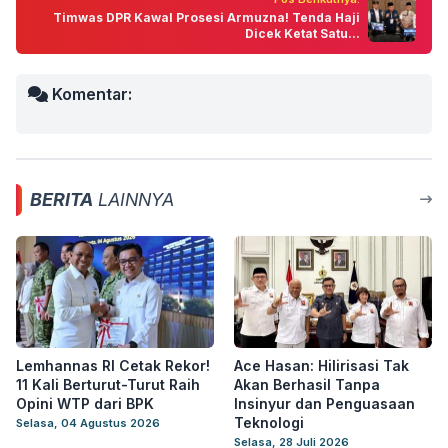
Timwas DPR Kawal Prosesi Armuzna! Tenda Haji
Dicek Ketat Satu...
Komentar:
BERITA
LAINNYA
Lemhannas RI Cetak Rekor!
Ace Hasan: Hilirisasi Tak
11 Kali Berturut-Turut Raih
Akan Berhasil Tanpa
Opini WTP dari BPK
Insinyur dan Penguasaan
Teknologi
Selasa, 04 Agustus 2026
Selasa, 28 Juli 2026