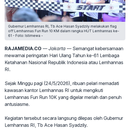
Gubernur Lemhannas RI, Tb Ace Hasan Syadzily melakukan flag
off Lemhannas Fun Run 10 KM dalam rangka HUT Lemhannas ke-
61 - Foto: Istimewa -
RAJAMEDIA.CO
— Jakarta —
Semangat kebersamaan
mewarnai peringatan Hari Ulang Tahun ke-61 Lembaga
Ketahanan Nasional Republik Indonesia atau Lemhannas
RI.
Sejak Minggu pagi (24/5/2026), ribuan pelari memadati
kawasan kantor Lemhannas RI untuk mengikuti
Lemhannas Fun Run 10K yang digelar meriah dan penuh
antusiasme.
Kegiatan tersebut secara langsung dilepas oleh Gubernur
Lemhannas RI, Tb Ace Hasan Syadzily.