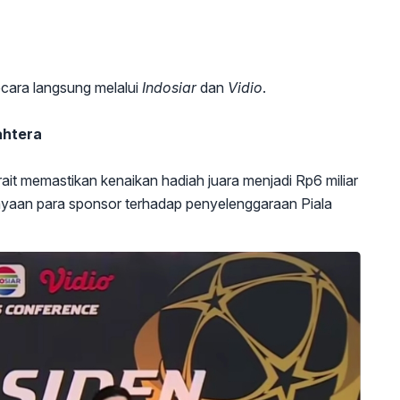
ecara langsung melalui
Indosiar
dan
Vidio
.
ahtera
ait memastikan kenaikan hadiah juara menjadi Rp6 miliar
yaan para sponsor terhadap penyelenggaraan Piala