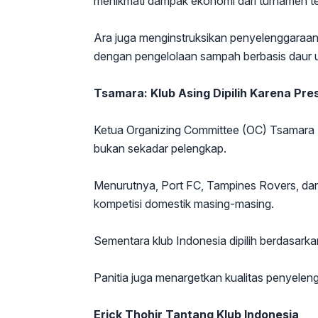
menikmati dampak ekonomi dari turnamen te
Ara juga menginstruksikan penyelenggaraan 
dengan pengelolaan sampah berbasis daur u
Tsamara: Klub Asing Dipilih Karena Pre
Ketua Organizing Committee (OC) Tsamara 
bukan sekadar pelengkap.
Menurutnya, Port FC, Tampines Rovers, da
kompetisi domestik masing-masing.
Sementara klub Indonesia dipilih berdasarkan
Panitia juga menargetkan kualitas penyeleng
Erick Thohir Tantang Klub Indonesia