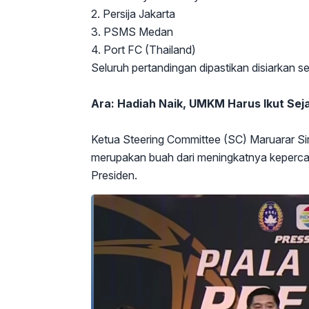
2. Persija Jakarta
3. PSMS Medan
4. Port FC (Thailand)
Seluruh pertandingan dipastikan disiarkan s
Ara: Hadiah Naik, UMKM Harus Ikut Sej
Ketua Steering Committee (SC) Maruarar Sir
merupakan buah dari meningkatnya keperca
Presiden.