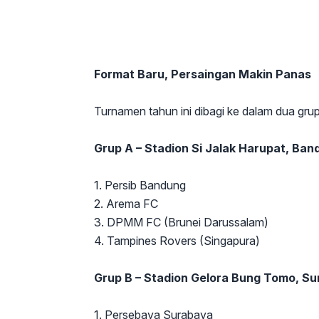
Format Baru, Persaingan Makin Panas
Turnamen tahun ini dibagi ke dalam dua gru
Grup A – Stadion Si Jalak Harupat, Ban
1. Persib Bandung
2. Arema FC
3. DPMM FC (Brunei Darussalam)
4. Tampines Rovers (Singapura)
Grup B – Stadion Gelora Bung Tomo, S
1. Persebaya Surabaya