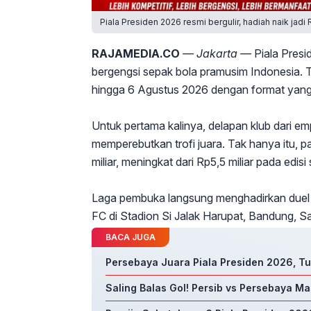
Piala Presiden 2026 resmi bergulir, hadiah naik jadi 
RAJAMEDIA.CO
— Jakarta —
Piala Pres
bergengsi sepak bola pramusim Indonesia. Tu
hingga 6 Agustus 2026 dengan format yang l
Untuk pertama kalinya, delapan klub dari e
memperebutkan trofi juara. Tak hanya itu, p
miliar, meningkat dari Rp5,5 miliar pada edis
Laga pembuka langsung menghadirkan duel k
FC di Stadion Si Jalak Harupat, Bandung, S
BACA JUGA
Persebaya Juara Piala Presiden 2026, T
Saling Balas Gol! Persib vs Persebaya M