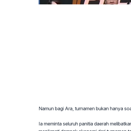
Namun bagi Ara, turnamen bukan hanya soa
Ia meminta seluruh panitia daerah melibatka