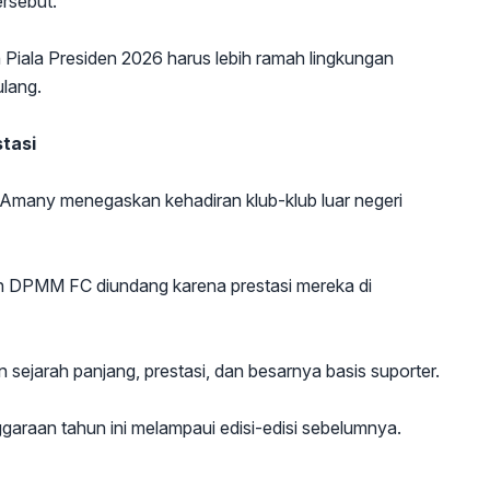
rsebut.
Piala Presiden 2026 harus lebih ramah lingkungan
lang.
stasi
Amany menegaskan kehadiran klub-klub luar negeri
n DPMM FC diundang karena prestasi mereka di
 sejarah panjang, prestasi, dan besarnya basis suporter.
garaan tahun ini melampaui edisi-edisi sebelumnya.