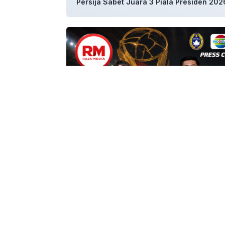
Persija Sabet Juara 3 Piala Presiden 20