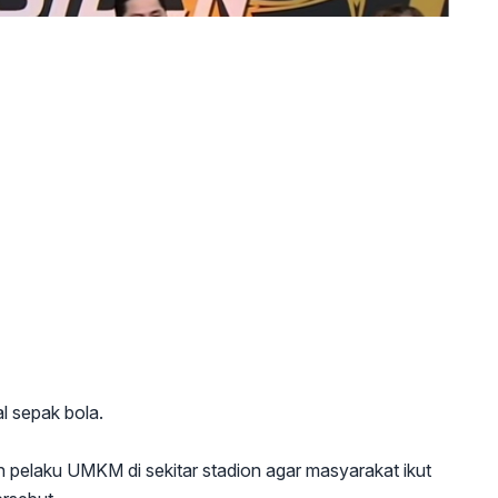
l sepak bola.
n pelaku UMKM di sekitar stadion agar masyarakat ikut