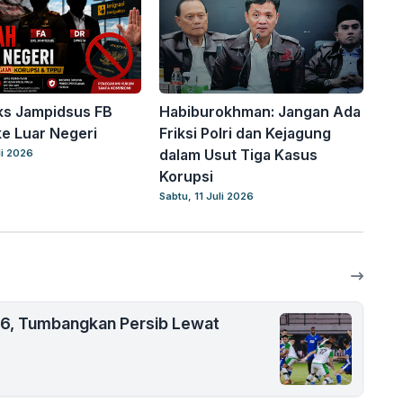
ks Jampidsus FB
Habiburokhman: Jangan Ada
ke Luar Negeri
Friksi Polri dan Kejagung
dalam Usut Tiga Kasus
li 2026
Korupsi
Sabtu, 11 Juli 2026
26, Tumbangkan Persib Lewat