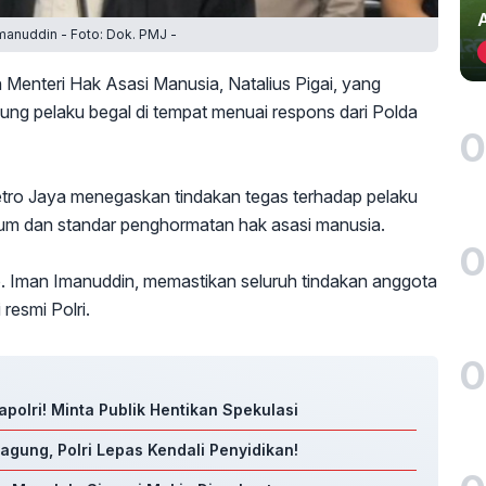
manuddin - Foto: Dok. PMJ -
Menteri Hak Asasi Manusia, Natalius Pigai, yang
ung pelaku begal di tempat menuai respons dari Polda
0
tro Jaya menegaskan tindakan tegas terhadap pelaku
ukum dan standar penghormatan hak asasi manusia.
0
. Iman Imanuddin, memastikan seluruh tindakan anggota
resmi Polri.
0
polri! Minta Publik Hentikan Spekulasi
agung, Polri Lepas Kendali Penyidikan!