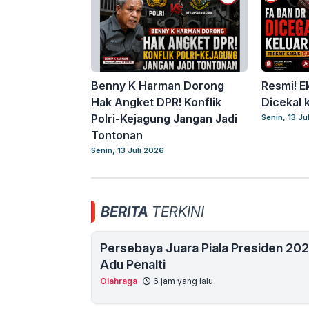
Benny K Harman Dorong
Resmi! E
Hak Angket DPR! Konflik
Dicekal 
Polri-Kejagung Jangan Jadi
Senin, 13 Ju
Tontonan
Senin, 13 Juli 2026
BERITA
TERKINI
Persebaya Juara Piala Presiden 20
Adu Penalti
Olahraga
6 jam yang lalu