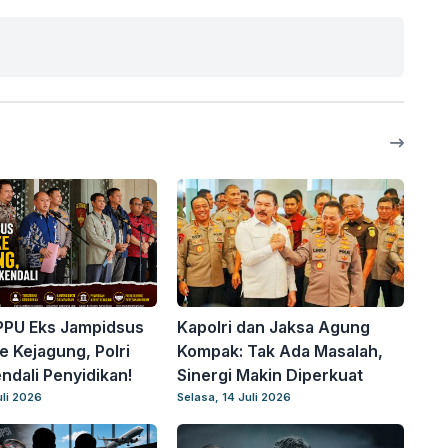
PPU Eks Jampidsus
Kapolri dan Jaksa Agung
e Kejagung, Polri
Kompak: Tak Ada Masalah,
ndali Penyidikan!
Sinergi Makin Diperkuat
uli 2026
Selasa, 14 Juli 2026