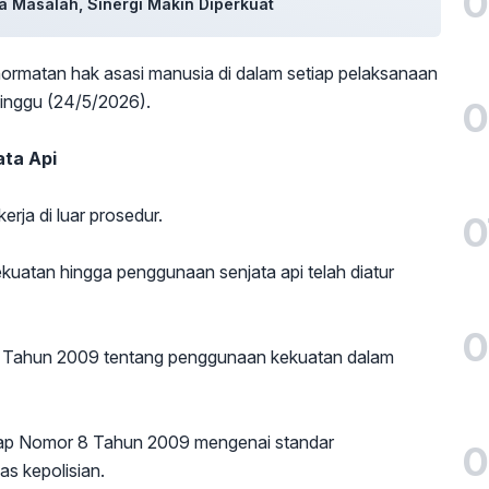
0
a Masalah, Sinergi Makin Diperkuat
ormatan hak asasi manusia di dalam setiap pelaksanaan
Minggu (24/5/2026).
0
ata Api
erja di luar prosedur.
0
uatan hingga penggunaan senjata api telah diatur
0
1 Tahun 2009 tentang penggunaan kekuatan dalam
rkap Nomor 8 Tahun 2009 mengenai standar
0
s kepolisian.