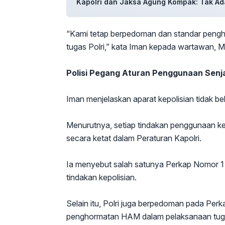
Kapolri dan Jaksa Agung Kompak: Tak Ad
“Kami tetap berpedoman dan standar pengh
tugas Polri,” kata Iman kepada wartawan, 
Polisi Pegang Aturan Penggunaan Senj
Iman menjelaskan aparat kepolisian tidak bek
Menurutnya, setiap tindakan penggunaan kek
secara ketat dalam Peraturan Kapolri.
Ia menyebut salah satunya Perkap Nomor 
tindakan kepolisian.
Selain itu, Polri juga berpedoman pada Pe
penghormatan HAM dalam pelaksanaan tuga