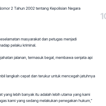
omor 2 Tahun 2002 tentang Kepolisian Negara
1
keselamatan masyarakat dan petugas menjadi
adap pelaku kriminal.
jahatan jalanan, termasuk begal, membawa senjata api
mbil langkah cepat dan terukur untuk mencegah jatuhnya
 yang lebih banyak itu adalah lebih utama yang kami
tugas kami yang sedang melakukan penegakan hukum,”