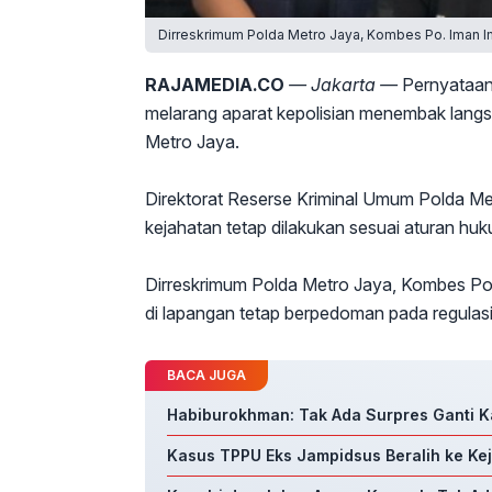
Dirreskrimum Polda Metro Jaya, Kombes Po. Iman I
RAJAMEDIA.CO
— Jakarta —
Pernyataan 
melarang aparat kepolisian menembak langs
Metro Jaya.
Direktorat Reserse Kriminal Umum Polda Me
kejahatan tetap dilakukan sesuai aturan h
Dirreskrimum Polda Metro Jaya, Kombes Po
di lapangan tetap berpedoman pada regulasi 
BACA JUGA
Habiburokhman: Tak Ada Surpres Ganti Ka
Kasus TPPU Eks Jampidsus Beralih ke Kej