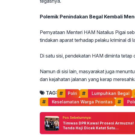
tegasnya.
Polemik Penindakan Begal Kembali Me
Pernyataan Menteri HAM Natalius Pigai seb
tindakan aparat terhadap pelaku kriminal di 
Di satu sisi, pendekatan HAM diminta tetap di
Namun di sisi lain, masyarakat juga menuntu
dan kejahatan jalanan yang kerap meresa
TAG:
Polri
 Lumpuhkan Begal
 Keselamatan Warga Prioritas
 Po
Pos Sebelumnya:
Timwas DPR Kawal Prosesi Armuzna!
Tenda Haji Dicek Ketat Satu...