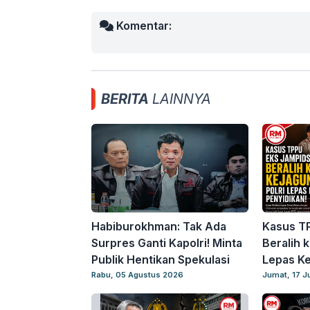
Komentar:
BERITA
LAINNYA
Habiburokhman: Tak Ada
Kasus T
Surpres Ganti Kapolri! Minta
Beralih k
Publik Hentikan Spekulasi
Lepas Ke
Rabu, 05 Agustus 2026
Jumat, 17 J