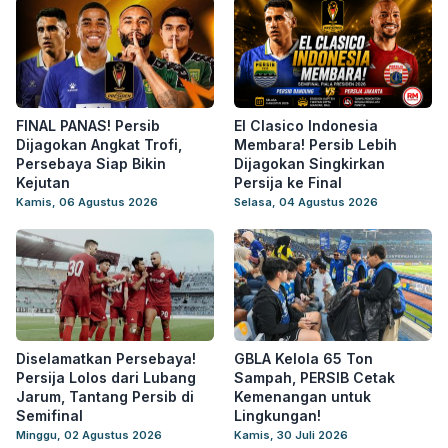
FINAL PANAS! Persib
El Clasico Indonesia
Dijagokan Angkat Trofi,
Membara! Persib Lebih
Persebaya Siap Bikin
Dijagokan Singkirkan
Kejutan
Persija ke Final
Kamis, 06 Agustus 2026
Selasa, 04 Agustus 2026
Diselamatkan Persebaya!
GBLA Kelola 65 Ton
Persija Lolos dari Lubang
Sampah, PERSIB Cetak
Jarum, Tantang Persib di
Kemenangan untuk
Semifinal
Lingkungan!
Minggu, 02 Agustus 2026
Kamis, 30 Juli 2026