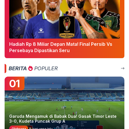
Hadiah Rp 8 Miliar Depan Mata! Final Persib Vs
Persebaya Dipastikan Seru
BERITA
POPULER
01
Garuda Mengamuk di Babak Dua! Gasak Timor Leste
3-0, Kudeta Puncak Grup A
Olahraga
6 hari yang lalu