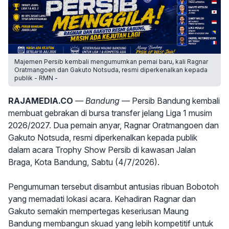
Majemen Persib kembali mengumumkan pemai baru, kali Ragnar
Oratmangoen dan Gakuto Notsuda, resmi diperkenalkan kepada
publik - RMN -
RAJAMEDIA.CO
— Bandung —
Persib Bandung kembali
membuat gebrakan di bursa transfer jelang Liga 1 musim
2026/2027. Dua pemain anyar, Ragnar Oratmangoen dan
Gakuto Notsuda, resmi diperkenalkan kepada publik
dalam acara Trophy Show Persib di kawasan Jalan
Braga, Kota Bandung, Sabtu (4/7/2026).
Pengumuman tersebut disambut antusias ribuan Bobotoh
yang memadati lokasi acara. Kehadiran Ragnar dan
Gakuto semakin mempertegas keseriusan Maung
Bandung membangun skuad yang lebih kompetitif untuk