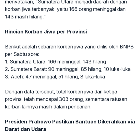
menyatakan, "Sumatera Utara menjadi daerah dengan
korban jiwa terbanyak, yaitu 166 orang meninggal dan
143 masih hilang."
Rincian Korban Jiwa per Provinsi
Berikut adalah sebaran korban jiwa yang dirilis oleh BNPB
per Sabtu sore:
1. Sumatera Utara: 166 meninggal, 143 hilang
2. Sumatera Barat: 90 meninggal, 85 hilang, 10 luka-luka
3. Aceh: 47 meninggal, 51 hilang, 8 luka-luka
Dengan data tersebut, total korban jiwa dari ketiga
provinsi telah mencapai 303 orang, sementara ratusan
korban lainnya masih dalam pencarian.
Presiden Prabowo Pastikan Bantuan Dikerahkan via
Darat dan Udara