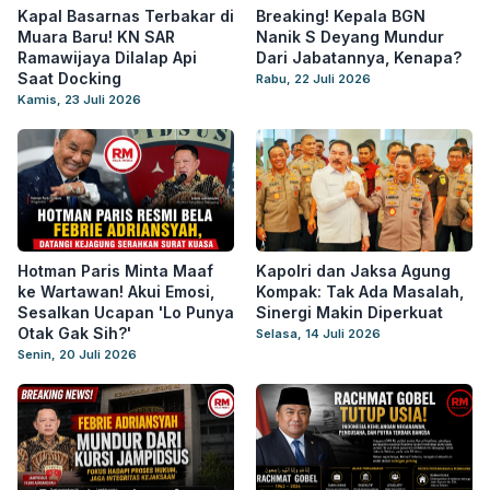
Kapal Basarnas Terbakar di
Breaking! Kepala BGN
Muara Baru! KN SAR
Nanik S Deyang Mundur
Ramawijaya Dilalap Api
Dari Jabatannya, Kenapa?
Saat Docking
Rabu, 22 Juli 2026
Kamis, 23 Juli 2026
Hotman Paris Minta Maaf
Kapolri dan Jaksa Agung
ke Wartawan! Akui Emosi,
Kompak: Tak Ada Masalah,
Sesalkan Ucapan 'Lo Punya
Sinergi Makin Diperkuat
Otak Gak Sih?'
Selasa, 14 Juli 2026
Senin, 20 Juli 2026