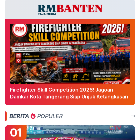
Firefighter Skill Competition 2026! Jagoan
Damkar Kota Tangerang Siap Unjuk Ketangkasan
BERITA
POPULER
01