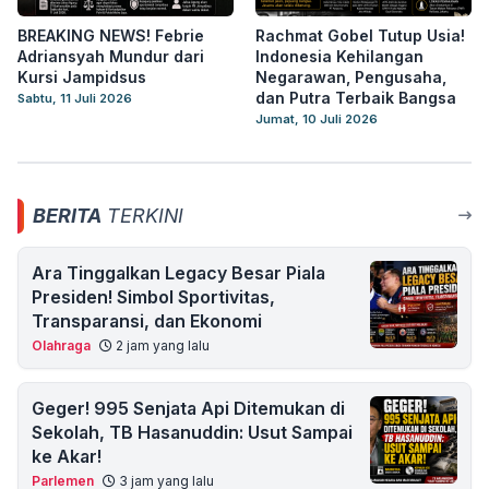
BREAKING NEWS! Febrie
Rachmat Gobel Tutup Usia!
Adriansyah Mundur dari
Indonesia Kehilangan
Kursi Jampidsus
Negarawan, Pengusaha,
dan Putra Terbaik Bangsa
Sabtu, 11 Juli 2026
Jumat, 10 Juli 2026
BERITA
TERKINI
Ara Tinggalkan Legacy Besar Piala
Presiden! Simbol Sportivitas,
Transparansi, dan Ekonomi
Olahraga
2 jam yang lalu
Geger! 995 Senjata Api Ditemukan di
Sekolah, TB Hasanuddin: Usut Sampai
ke Akar!
Parlemen
3 jam yang lalu