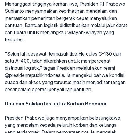
Menanggapi tingginya korban jiwa, Presiden RI Prabowo
Subianto menyampaikan keprihatinan mendalam dan
memastikan pemerintah bergerak cepat menyalurkan
bantuan. Bantuan logistik didistribusikan melalui jalur darat
dan udara untuk menjangkau wilayah-wilayah yang
terisolasi.
"Sejumlah pesawat, termasuk tiga Hercules C-130 dan
satu A-400, telah dikerahkan untuk mempercepat
distribusi logistik," tegas Presiden melalui akun resmi
@presidenrepublikindonesia. Ia mengakui bahwa kondisi
cuaca dan akses yang terputus masih menjadi tantangan
besar dalam operasi penyaluran bantuan.
Doa dan Solidaritas untuk Korban Bencana
Presiden Prabowo juga menyampaikan belasungkawa
yang mendalam kepada seluruh korban dan keluarga
yang terdampak. Dalam pernyataannya, ia mengajak