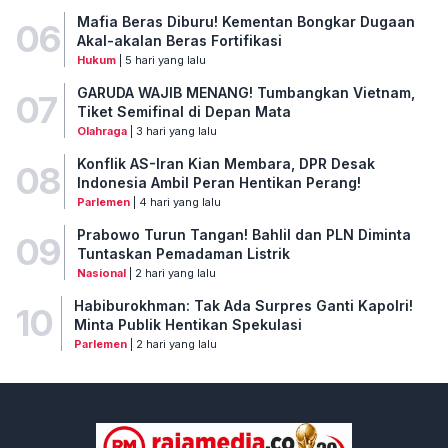
Mafia Beras Diburu! Kementan Bongkar Dugaan
06
Akal-akalan Beras Fortifikasi
Hukum
| 5 hari yang lalu
GARUDA WAJIB MENANG! Tumbangkan Vietnam,
07
Tiket Semifinal di Depan Mata
Olahraga
| 3 hari yang lalu
Konflik AS-Iran Kian Membara, DPR Desak
08
Indonesia Ambil Peran Hentikan Perang!
Parlemen
| 4 hari yang lalu
Prabowo Turun Tangan! Bahlil dan PLN Diminta
09
Tuntaskan Pemadaman Listrik
Nasional
| 2 hari yang lalu
Habiburokhman: Tak Ada Surpres Ganti Kapolri!
10
Minta Publik Hentikan Spekulasi
Parlemen
| 2 hari yang lalu