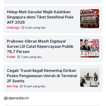
Hidup Mati Garuda! Wajib Kalahkan
Singapura demi Tiket Semifinal Piala
AFF 2026
Olahraga
4 jam yang lalu
Prabowo-Gibran Masih Digdaya!
Survei LSI Catat Kepercayaan Publik
78,7 Persen
Politik
7 jam yang lalu
Cegah Travel Ilegal! Kemenhaj Dirikan
Posko Pengawasan Umrah di Terminal
2F Soetta
Info Haji
10 jam yang lalu
@rajamedia.rm