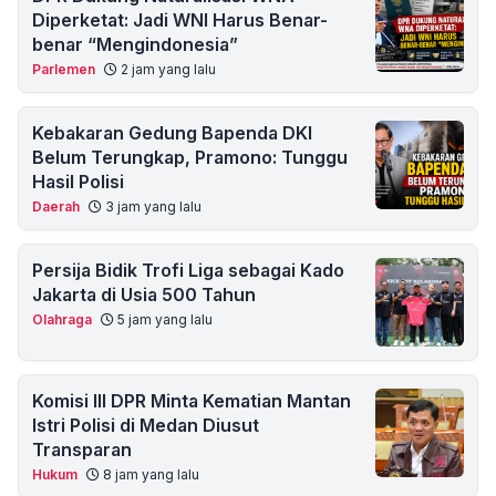
Diperketat: Jadi WNI Harus Benar-
benar “Mengindonesia”
Parlemen
2 jam yang lalu
Kebakaran Gedung Bapenda DKI
Belum Terungkap, Pramono: Tunggu
Hasil Polisi
Daerah
3 jam yang lalu
Persija Bidik Trofi Liga sebagai Kado
Jakarta di Usia 500 Tahun
Olahraga
5 jam yang lalu
Komisi III DPR Minta Kematian Mantan
Istri Polisi di Medan Diusut
Transparan
Hukum
8 jam yang lalu