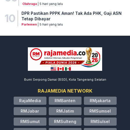
Olahraga
| 5 hari yang lalu
DPR Pastikan PPPK Aman! Tak Ada PHK, Gaji ASN
10
Tetap Dibayar
Parlemen
| 5 hari yang lalu
Bumi Serpong Damai (BSD), Kota Tangerang Selatan
RAJAMEDIA NETWORK
RajaMedia
RMBanten
RMjakarta
RMJabar
RMJatim
RMSumsel
RMSumut
RMSulteng
RMSulsel