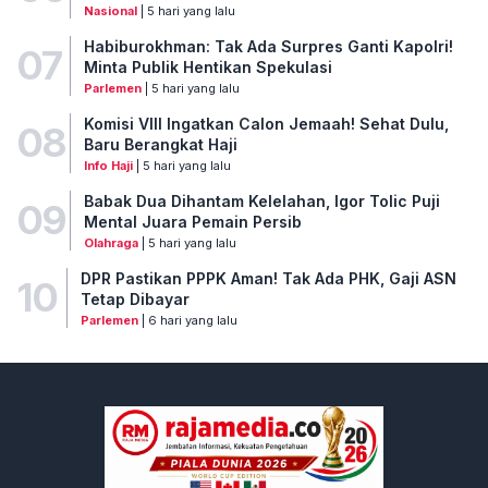
Nasional
| 5 hari yang lalu
Habiburokhman: Tak Ada Surpres Ganti Kapolri!
07
Minta Publik Hentikan Spekulasi
Parlemen
| 5 hari yang lalu
Komisi VIII Ingatkan Calon Jemaah! Sehat Dulu,
08
Baru Berangkat Haji
Info Haji
| 5 hari yang lalu
Babak Dua Dihantam Kelelahan, Igor Tolic Puji
09
Mental Juara Pemain Persib
Olahraga
| 5 hari yang lalu
DPR Pastikan PPPK Aman! Tak Ada PHK, Gaji ASN
10
Tetap Dibayar
Parlemen
| 6 hari yang lalu