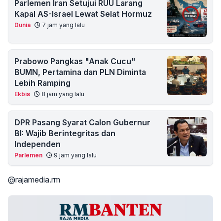
Parlemen Iran Setujui RUU Larang
Kapal AS-Israel Lewat Selat Hormuz
Dunia
7 jam yang lalu
Prabowo Pangkas "Anak Cucu"
BUMN, Pertamina dan PLN Diminta
Lebih Ramping
Ekbis
8 jam yang lalu
DPR Pasang Syarat Calon Gubernur
BI: Wajib Berintegritas dan
Independen
Parlemen
9 jam yang lalu
@rajamedia.rm