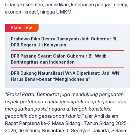
bidang kesehatan, pendidikan, ketahanan pangan, energi,
ekonomi kreatif, hingga UMKM.
BACA JUGA
Prabowo Pilih Destry Damayanti Jadi Gubernur BI,
DPR Segera Uji Kelayakan
DPR Pasang Syarat Calon Gubernur BI: Wajib
Berintegritas dan Independen
DPR Dukung Naturalisasi WNA Diperketat: Jadi WNI
Harus Benar-benar “Mengindonesia”
"Fraksi Partai Demokrat juga mendukung penguatan
aspek pertahanan demi menciptakan efek gentar dan
menguatkan posisi negara di tengah konstelasi
geopolitik dan geoekonomi dunia,"
ujar Andi dalam
Rapat Paripurna ke-2 Masa Sidang I Tahun Sidang 2025-
2026, di Gedung Nusantara II, Senayan, Jakarta, Selasa