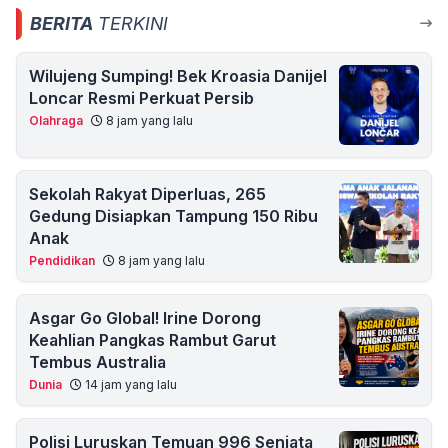
BERITA
TERKINI
Wilujeng Sumping! Bek Kroasia Danijel
Loncar Resmi Perkuat Persib
Olahraga
8 jam yang lalu
Sekolah Rakyat Diperluas, 265
Gedung Disiapkan Tampung 150 Ribu
Anak
Pendidikan
8 jam yang lalu
Asgar Go Global! Irine Dorong
Keahlian Pangkas Rambut Garut
Tembus Australia
Dunia
14 jam yang lalu
Polisi Luruskan Temuan 996 Senjata