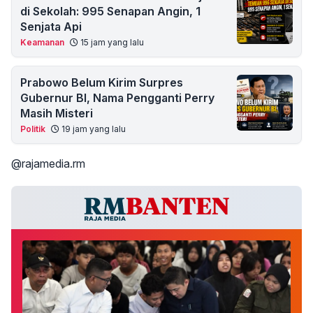
di Sekolah: 995 Senapan Angin, 1
Senjata Api
Keamanan
15 jam yang lalu
Prabowo Belum Kirim Surpres
Gubernur BI, Nama Pengganti Perry
Masih Misteri
Politik
19 jam yang lalu
@rajamedia.rm