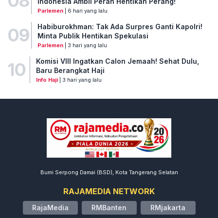
08
Indonesia Ambil Peran Hentikan Perang!
Parlemen
| 6 hari yang lalu
Habiburokhman: Tak Ada Surpres Ganti Kapolri!
09
Minta Publik Hentikan Spekulasi
Parlemen
| 3 hari yang lalu
Komisi VIII Ingatkan Calon Jemaah! Sehat Dulu,
10
Baru Berangkat Haji
Info Haji
| 3 hari yang lalu
Bumi Serpong Damai (BSD), Kota Tangerang Selatan
RAJAMEDIA NETWORK
RajaMedia
RMBanten
RMjakarta