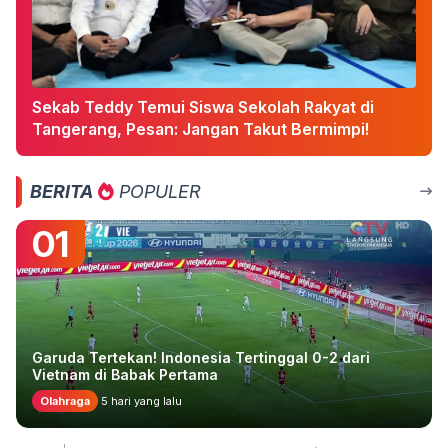
Sekab Teddy Temui Siswa Sekolah Rakyat di
Tangerang, Pesan: Jangan Takut Bermimpi!
BERITA
POPULER
01
Garuda Tertekan! Indonesia Tertinggal 0-2 dari
Vietnam di Babak Pertama
Olahraga
5 hari yang lalu