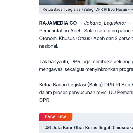
Ketua Badan Legislasi (Baleg) DPR RI Bob Hasan - 
RAJAMEDIA.CO
— Jakarta, Legislator 
Pemerintahan Aceh. Salah satu poin paling
Otonomi Khusus (Otsus) Aceh dari 2 perse
nasional.
Tak hanya itu, DPR juga membuka peluang 
mengawasi sekaligus menyinkronkan progr
Ketua Badan Legislasi (Baleg) DPR RI Bob
dalam proses penyusunan revisi UU Pemerint
DPR.
BACA JUGA
46 Juta Butir Obat Keras Ilegal Dimusnaka