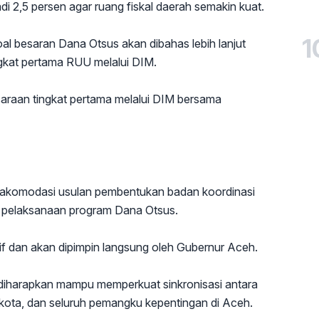
adi 2,5 persen agar ruang fiskal daerah semakin kuat.
1
l besaran Dana Otsus akan dibahas lebih lanjut
gkat pertama RUU melalui DIM.
caraan tingkat pertama melalui DIM bersama
gakomodasi usulan pembentukan badan koordinasi
 pelaksanaan program Dana Otsus.
tif dan akan dipimpin langsung oleh Gubernur Aceh.
diharapkan mampu memperkuat sinkronisasi antara
/kota, dan seluruh pemangku kepentingan di Aceh.