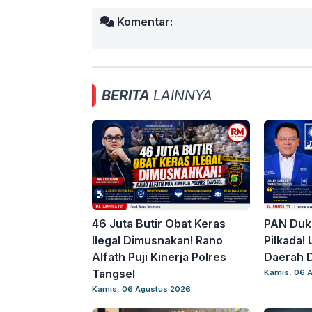
Komentar:
BERITA
LAINNYA
46 Juta Butir Obat Keras
PAN Duk
Ilegal Dimusnakan! Rano
Pilkada!
Alfath Puji Kinerja Polres
Daerah D
Tangsel
Kamis, 06 
Kamis, 06 Agustus 2026