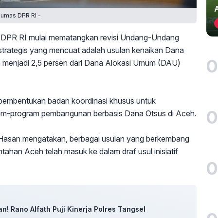
Humas DPR RI -
—
DPR RI mulai mematangkan revisi Undang-Undang
 strategis yang mencuat adalah usulan kenaikan Dana
0
n menjadi 2,5 persen dari Dana Alokasi Umum (DAU)
pembentukan badan koordinasi khusus untuk
0
am-program pembangunan berbasis Dana Otsus di Aceh.
 Hasan mengatakan, berbagai usulan yang berkembang
ahan Aceh telah masuk ke dalam draf usul inisiatif
0
n! Rano Alfath Puji Kinerja Polres Tangsel