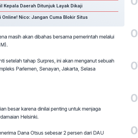
0
l Kepala Daerah Ditunjuk Layak Dikaji
i Online! Nico: Jangan Cuma Blokir Situs
0
arena masih akan dibahas bersama pemerintah melalui
IM).
nti setelah tahap Surpres, ini akan menganut sebuah
0
mpleks Parlemen, Senayan, Jakarta, Selasa
0
an besar karena dinilai penting untuk menjaga
amaian Helsinki.
0
enerima Dana Otsus sebesar 2 persen dari DAU