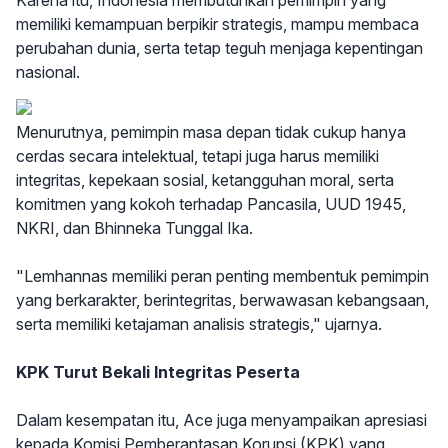
Karena itu, Indonesia membutuhkan pemimpin yang
memiliki kemampuan berpikir strategis, mampu membaca
perubahan dunia, serta tetap teguh menjaga kepentingan
nasional.
Menurutnya, pemimpin masa depan tidak cukup hanya
cerdas secara intelektual, tetapi juga harus memiliki
integritas, kepekaan sosial, ketangguhan moral, serta
komitmen yang kokoh terhadap Pancasila, UUD 1945,
NKRI, dan Bhinneka Tunggal Ika.
"Lemhannas memiliki peran penting membentuk pemimpin
yang berkarakter, berintegritas, berwawasan kebangsaan,
serta memiliki ketajaman analisis strategis," ujarnya.
KPK Turut Bekali Integritas Peserta
Dalam kesempatan itu, Ace juga menyampaikan apresiasi
kepada Komisi Pemberantasan Korupsi (KPK) yang