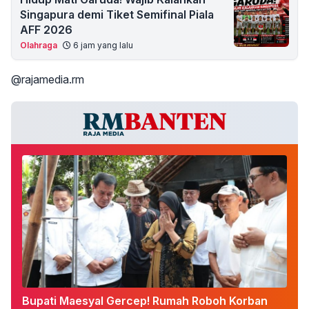
Singapura demi Tiket Semifinal Piala
AFF 2026
Olahraga
6 jam yang lalu
@rajamedia.rm
Bupati Maesyal Gercep! Rumah Roboh Korban