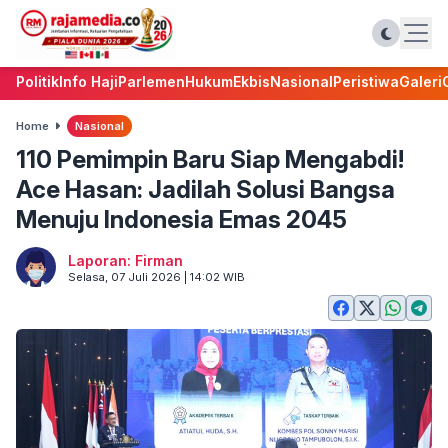
Politik
Info Haji
Parlemen
Hukum
Ekbis
Nasional
Peristiwa
Galeri
Home
Nasional
110 Pemimpin Baru Siap Mengabdi!
Ace Hasan: Jadilah Solusi Bangsa
Menuju Indonesia Emas 2045
Laporan: Firman
Selasa, 07 Juli 2026 | 14:02 WIB