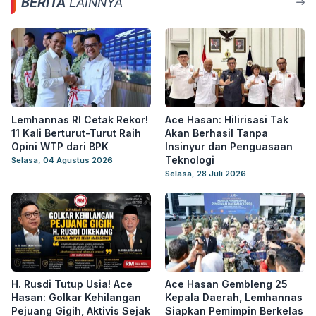
BERITA
LAINNYA
Lemhannas RI Cetak Rekor!
Ace Hasan: Hilirisasi Tak
11 Kali Berturut-Turut Raih
Akan Berhasil Tanpa
Opini WTP dari BPK
Insinyur dan Penguasaan
Teknologi
Selasa, 04 Agustus 2026
Selasa, 28 Juli 2026
H. Rusdi Tutup Usia! Ace
Ace Hasan Gembleng 25
Hasan: Golkar Kehilangan
Kepala Daerah, Lemhannas
Pejuang Gigih, Aktivis Sejak
Siapkan Pemimpin Berkelas