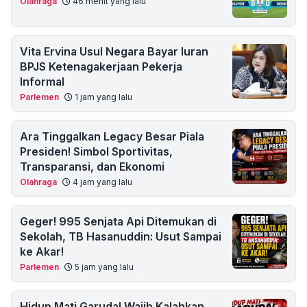
Olahraga
46 menit yang lalu
Vita Ervina Usul Negara Bayar Iuran
BPJS Ketenagakerjaan Pekerja
Informal
Parlemen
1 jam yang lalu
Ara Tinggalkan Legacy Besar Piala
Presiden! Simbol Sportivitas,
Transparansi, dan Ekonomi
Olahraga
4 jam yang lalu
Geger! 995 Senjata Api Ditemukan di
Sekolah, TB Hasanuddin: Usut Sampai
ke Akar!
Parlemen
5 jam yang lalu
Hidup Mati Garuda! Wajib Kalahkan