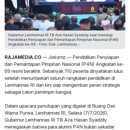
Gubernur Lemhannas RI TB Ace Hasan Syadzily saat menutup
Pendidikan Penyiapan dan Pemantapan Pimpinan Nasional (P4N)
Angkatan ke-69 - Foto: Dok. Lemhannas -
RAJAMEDIA.CO
— Jakarta —
Pendidikan Penyiapan
dan Pemantapan Pimpinan Nasional (P4N) Angkatan ke-
69 resmi berakhir. Sebanyak 110 peserta dinyatakan lulus
setelah menuntaskan seluruh rangkaian pendidikan di
Lemhannas RI dan kini siap mengemban peran strategis
sebagai calon pemimpin bangsa.
Dalam upacara penutupan yang digelar di Ruang Dwi
Warna Purwa, Lemhannas RI, Selasa (7/7/2026),
Gubernur Lemhannas RI TB Ace Hasan Syadzily
menegaskan bahwa para alumni P4N bukan sekadar