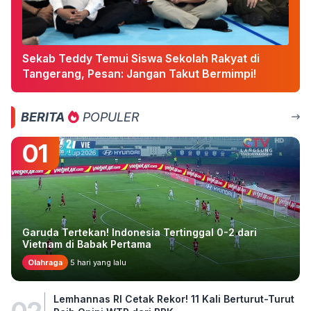
Sekab Teddy Temui Siswa Sekolah Rakyat di
Tangerang, Pesan: Jangan Takut Bermimpi!
BERITA
POPULER
01
Garuda Tertekan! Indonesia Tertinggal 0-2 dari
Vietnam di Babak Pertama
Olahraga
5 hari yang lalu
Lemhannas RI Cetak Rekor! 11 Kali Berturut-Turut