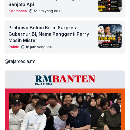
Senjata Api
Keamanan
12 jam yang lalu
Prabowo Belum Kirim Surpres
Gubernur BI, Nama Pengganti Perry
Masih Misteri
Politik
16 jam yang lalu
@rajamedia.rm