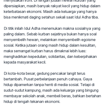
menyisakan ironi. Di tengah jutaan hewan kurban yang
dipersiapkan, masih banyak rakyat kecil yang hidup dalam
keterbatasan ekonomi. Masih ada keluarga yang hanya
bisa menikmati daging setahun sekali saat Idul Adha tiba.
Di titik inilah Idul Adha menemukan makna sosialnya yang
paling dalam. Sebab kurban sejatinya bukan hanya soal
menyembelih hewan, melainkan menyembelih egoisme
sosial. Ketika jutaan orang masih hidup dalam kesulitan,
maka semangat kurban harus dimaknai lebih luas:
menghadirkan kepedulian, solidaritas, dan keberpihakan
kepada masyarakat kecil.
Di kota-kota besar, gedung pencakar langit terus
bertambah. Pusat perbelanjaan penuh cahaya. Gaya
hidup dipamerkan tanpa henti di media sosial. Tetapi di
sudut-sudut kampung, masih ada keluarga yang bingung
membayar sekolah anak, membeli beras, bahkan bertahan
hidup di tengah tekanan ekonomi.