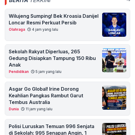
BERITA
TERKINI
Wilujeng Sumping! Bek Kroasia Danijel
Loncar Resmi Perkuat Persib
Olahraga
4 jam yang lalu
Sekolah Rakyat Diperluas, 265
Gedung Disiapkan Tampung 150 Ribu
Anak
Pendidikan
5 jam yang lalu
Asgar Go Global! Irine Dorong
Keahlian Pangkas Rambut Garut
Tembus Australia
Dunia
11 jam yang lalu
Polisi Luruskan Temuan 996 Senjata
di Sekolah: 995 Senapan Angin, 1