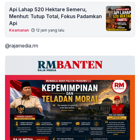
Api Lahap 520 Hektare Semeru,
Menhut: Tutup Total, Fokus Padamkan
Api
Keamanan
12 jam yang lalu
@rajamedia.rm