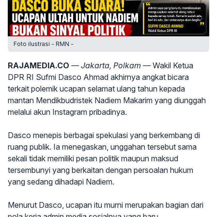
Foto ilustrasi - RMN -
RAJAMEDIA.CO
— Jakarta, Polkam —
Wakil Ketua
DPR RI Sufmi Dasco Ahmad akhirnya angkat bicara
terkait polemik ucapan selamat ulang tahun kepada
mantan Mendikbudristek Nadiem Makarim yang diunggah
melalui akun Instagram pribadinya.
Dasco menepis berbagai spekulasi yang berkembang di
ruang publik. Ia menegaskan, unggahan tersebut sama
sekali tidak memiliki pesan politik maupun maksud
tersembunyi yang berkaitan dengan persoalan hukum
yang sedang dihadapi Nadiem.
Menurut Dasco, ucapan itu murni merupakan bagian dari
pola kerja admin media sosialnya yang baru.