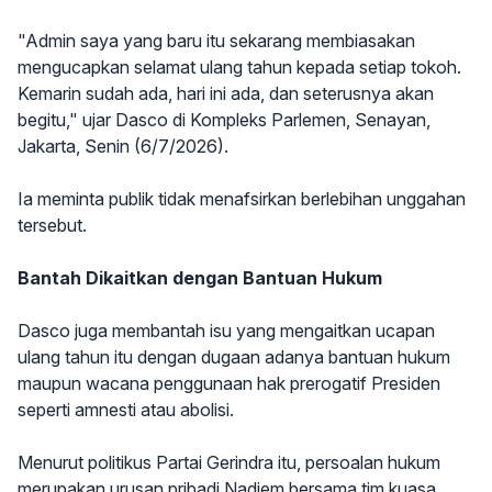
"Admin saya yang baru itu sekarang membiasakan
mengucapkan selamat ulang tahun kepada setiap tokoh.
Kemarin sudah ada, hari ini ada, dan seterusnya akan
begitu," ujar Dasco di Kompleks Parlemen, Senayan,
Jakarta, Senin (6/7/2026).
Ia meminta publik tidak menafsirkan berlebihan unggahan
tersebut.
Bantah Dikaitkan dengan Bantuan Hukum
Dasco juga membantah isu yang mengaitkan ucapan
ulang tahun itu dengan dugaan adanya bantuan hukum
maupun wacana penggunaan hak prerogatif Presiden
seperti amnesti atau abolisi.
Menurut politikus Partai Gerindra itu, persoalan hukum
merupakan urusan pribadi Nadiem bersama tim kuasa