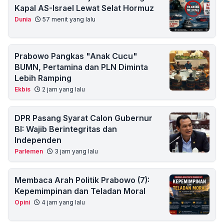
Kapal AS-Israel Lewat Selat Hormuz
Dunia
57 menit yang lalu
Prabowo Pangkas "Anak Cucu"
BUMN, Pertamina dan PLN Diminta
Lebih Ramping
Ekbis
2 jam yang lalu
DPR Pasang Syarat Calon Gubernur
BI: Wajib Berintegritas dan
Independen
Parlemen
3 jam yang lalu
Membaca Arah Politik Prabowo (7):
Kepemimpinan dan Teladan Moral
Opini
4 jam yang lalu