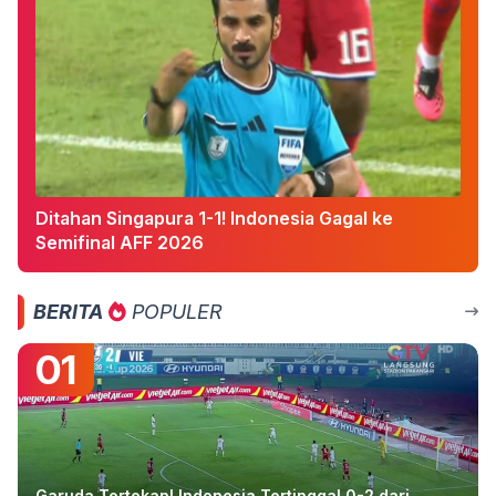
Ditahan Singapura 1-1! Indonesia Gagal ke
Semifinal AFF 2026
BERITA
POPULER
01
Garuda Tertekan! Indonesia Tertinggal 0-2 dari