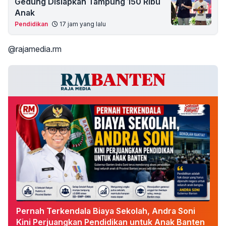
Gedung Disiapkan Tampung 150 Ribu
Anak
Pendidikan
17 jam yang lalu
@rajamedia.rm
Pernah Terkendala Biaya Sekolah, Andra Soni
Kini Perjuangkan Pendidikan untuk Anak Banten