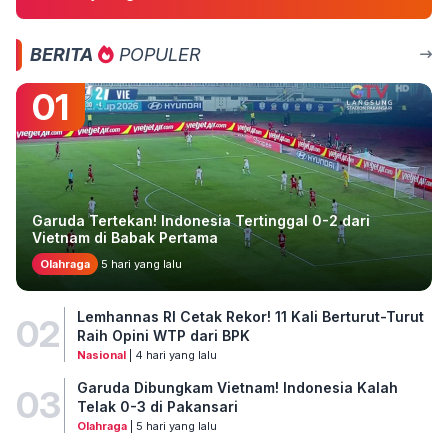
BERITA
POPULER
01
Garuda Tertekan! Indonesia Tertinggal 0-2 dari
Vietnam di Babak Pertama
Olahraga
5 hari yang lalu
Lemhannas RI Cetak Rekor! 11 Kali Berturut-Turut
02
Raih Opini WTP dari BPK
Nasional
| 4 hari yang lalu
Garuda Dibungkam Vietnam! Indonesia Kalah
03
Telak 0-3 di Pakansari
Olahraga
| 5 hari yang lalu