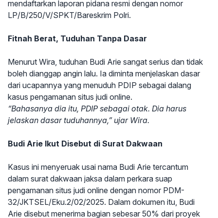
mendaftarkan laporan pidana resmi dengan nomor
LP/B/250/V/SPKT/Bareskrim Polri.
Fitnah Berat, Tuduhan Tanpa Dasar
Menurut Wira, tuduhan Budi Arie sangat serius dan tidak
boleh dianggap angin lalu. Ia diminta menjelaskan dasar
dari ucapannya yang menuduh PDIP sebagai dalang
kasus pengamanan situs judi online.
“Bahasanya dia itu, PDIP sebagai otak. Dia harus
jelaskan dasar tuduhannya,” ujar Wira.
Budi Arie Ikut Disebut di Surat Dakwaan
Kasus ini menyeruak usai nama Budi Arie tercantum
dalam surat dakwaan jaksa dalam perkara suap
pengamanan situs judi online dengan nomor PDM-
32/JKTSEL/Eku.2/02/2025. Dalam dokumen itu, Budi
Arie disebut menerima bagian sebesar 50% dari proyek