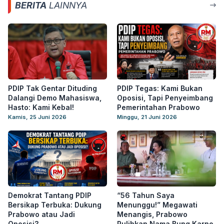
BERITA
LAINNYA
PDIP Tak Gentar Dituding
PDIP Tegas: Kami Bukan
Dalangi Demo Mahasiswa,
Oposisi, Tapi Penyeimbang
Hasto: Kami Kebal!
Pemerintahan Prabowo
Kamis, 25 Juni 2026
Minggu, 21 Juni 2026
Demokrat Tantang PDIP
“56 Tahun Saya
Bersikap Terbuka: Dukung
Menunggu!” Megawati
Prabowo atau Jadi
Menangis, Prabowo
Oposisi?
Pulihkan Nama Bung Karno