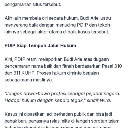
pengamanan situs tersebut.
Alih-alih membela diri secara hukum, Budi Arie justru
menyerang balik dengan menuding PDIP dan tokoh
lainnya sebagai aktor utama di balik kasus tersebut.
PDIP Siap Tempuh Jalur Hukum
Kini, PDIP resmi melaporkan Budi Arie atas dugaan
pencemaran nama baik dan fitnah berdasarkan Pasal 310
dan 311 KUHP. Proses hukum diminta berjalan
sebagaimana mestinya.
“Jangan bawa-bawa profesi sebagai pejabat negara.
Hadapi hukum dengan kepala tegak,” sindir Wira.
Kasus ini dipastikan jadi perhatian publik dan bisa jadi
babak baru panasnya relasi elite di tengah sorotan tajam
terhadap skandal judol yang menyeret banyak nama