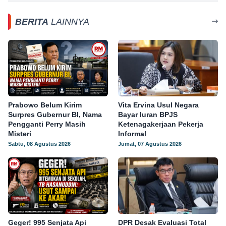
BERITA
LAINNYA
Prabowo Belum Kirim
Vita Ervina Usul Negara
Surpres Gubernur BI, Nama
Bayar Iuran BPJS
Pengganti Perry Masih
Ketenagakerjaan Pekerja
Misteri
Informal
Sabtu, 08 Agustus 2026
Jumat, 07 Agustus 2026
Geger! 995 Senjata Api
DPR Desak Evaluasi Total