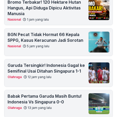
Bromo Terbakar! 120 Hektare Hutan
Hangus, Api Diduga Dipicu Aktivitas
Manusia
Nasional
1 jam yang lalu
BGN Pecat Tidak Hormat 66 Kepala
SPPG, Kasus Keracunan Jadi Sorotan
Nasional
5 jam yang lalu
Garuda Tersingkir! Indonesia Gagal ke
Semifinal Usai Ditahan Singapura 1-1
Olahraga
12 jam yang lalu
Babak Pertama Garuda Masih Buntu!
Indonesia Vs Singapura 0-0
Olahraga
13 jam yang lalu