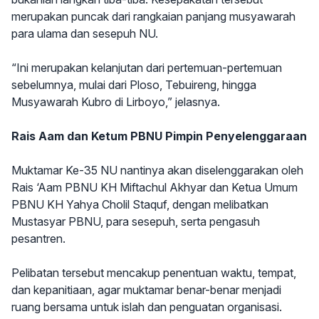
merupakan puncak dari rangkaian panjang musyawarah
para ulama dan sesepuh NU.
“Ini merupakan kelanjutan dari pertemuan-pertemuan
sebelumnya, mulai dari Ploso, Tebuireng, hingga
Musyawarah Kubro di Lirboyo,” jelasnya.
Rais Aam dan Ketum PBNU Pimpin Penyelenggaraan
Muktamar Ke-35 NU nantinya akan diselenggarakan oleh
Rais ‘Aam PBNU KH Miftachul Akhyar dan Ketua Umum
PBNU KH Yahya Cholil Staquf, dengan melibatkan
Mustasyar PBNU, para sesepuh, serta pengasuh
pesantren.
Pelibatan tersebut mencakup penentuan waktu, tempat,
dan kepanitiaan, agar muktamar benar-benar menjadi
ruang bersama untuk islah dan penguatan organisasi.