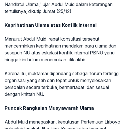
Nahdlatul Ulama,” ujar Abdul Muid dalam keterangan
tertulisnya, dikutip Jumat (25/12).
Keprihatinan Ulama atas Konflik Internal
Menurut Abdul Muid, rapat konsultasi tersebut
mencerminkan keprihatinan mendalam para ulama dan
sesepuh NU atas eskalasi konflik internal PBNU yang
hingga kini belum menemukan titik akhir.
Karena itu, muktamar dipandang sebagai forum tertinggi
organisasi yang sah dan tepat untuk menyelesaikan
persoalan secara terbuka, bermartabat, dan sesuai
dengan khittah NU.
Puncak Rangkaian Musyawarah Ulama
Abdul Muid menegaskan, keputusan Pertemuan Lirboyo
bukanlah langkah tiba-tiba. Kesepakatan tersebut