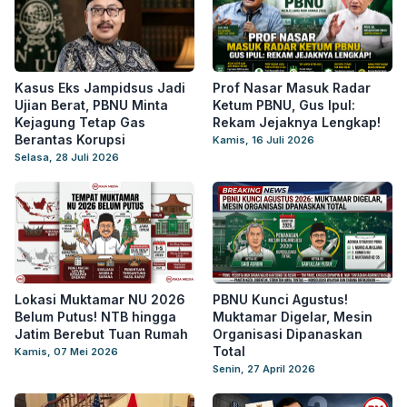
Kasus Eks Jampidsus Jadi
Prof Nasar Masuk Radar
Ujian Berat, PBNU Minta
Ketum PBNU, Gus Ipul:
Kejagung Tetap Gas
Rekam Jejaknya Lengkap!
Berantas Korupsi
Kamis, 16 Juli 2026
Selasa, 28 Juli 2026
Lokasi Muktamar NU 2026
PBNU Kunci Agustus!
Belum Putus! NTB hingga
Muktamar Digelar, Mesin
Jatim Berebut Tuan Rumah
Organisasi Dipanaskan
Total
Kamis, 07 Mei 2026
Senin, 27 April 2026