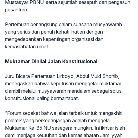
Mustasyar PBNU, serta sejumlah sesepuh dan pengasuh
pesantren.
Pertemuan berlangsung dalam suasana musyawarah
yang serius dan penuh kehati-hatian dengan
mengedepankan kepentingan organisasi dan
kemaslahatan umat.
Muktamar Dinilai Jalan Konstitusional
Juru Bicara Pertemuan Lirboyo, Abdul Muid Shohib,
menegaskan bahwa keputusan menggelar muktamar
diambil melalui musyawarah mendalam sebagai solusi
konstitusional paling bermartabat.
“Forum sepakat bahwa jalan terbaik untuk mengakhiri
polemik yang berkepanjangan adalah menggelar
Muktamar Ke-35 NU sesegera mungkin. Ini ikhtiar islah
demi menjaga keutuhan dan kemaslahatan Jam’iyyah