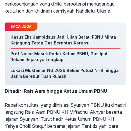
berkepanjangan yang dinilai berpotensi mengganggu
keutuhan dan khidmah Jam’iyyah Nahdlatul Ulama.
BACA JUGA
Kasus Eks Jampidsus Jadi Ujian Berat, PBNU Minta
Kejagung Tetap Gas Berantas Korupsi
Prof Nasar Masuk Radar Ketum PBNU, Gus Ipul:
Rekam Jejaknya Lengkap!
Lokasi Muktamar NU 2026 Belum Putus! NTB hingga
Jatim Berebut Tuan Rumah
Dihadiri Rais Aam hingga Ketua Umum PBNU
Rapat konsultasi yang diinisiasi Syuriyah PBNU itu dihadiri
langsung Rais ‘Aam PBNU KH Miftachul Akhyar beserta
jajaran Syuriyah. Turut hadir Ketua Umum PBNU KH
Yahya Cholil Staquf bersama jajaran Tanfidziyah, para