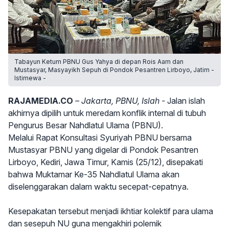
Tabayun Ketum PBNU Gus Yahya di depan Rois Aam dan
Mustasyar, Masyayikh Sepuh di Pondok Pesantren Lirboyo, Jatim -
Istimewa -
RAJAMEDIA.CO
– Jakarta, PBNU, Islah -
Jalan islah
akhirnya dipilih untuk meredam konflik internal di tubuh
Pengurus Besar Nahdlatul Ulama (PBNU).
Melalui Rapat Konsultasi Syuriyah PBNU bersama
Mustasyar PBNU yang digelar di Pondok Pesantren
Lirboyo, Kediri, Jawa Timur, Kamis (25/12), disepakati
bahwa Muktamar Ke-35 Nahdlatul Ulama akan
diselenggarakan dalam waktu secepat-cepatnya.
Kesepakatan tersebut menjadi ikhtiar kolektif para ulama
dan sesepuh NU guna mengakhiri polemik