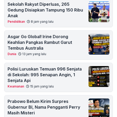
Sekolah Rakyat Diperluas, 265
Gedung Disiapkan Tampung 150 Ribu
Anak
Pendidikan
8 jam yang lalu
Asgar Go Global! Irine Dorong
Keahlian Pangkas Rambut Garut
Tembus Australia
Dunia
13 jam yang lalu
Polisi Luruskan Temuan 996 Senjata
di Sekolah: 995 Senapan Angin, 1
Senjata Api
Keamanan
15 jam yang lalu
Prabowo Belum Kirim Surpres
Gubernur BI, Nama Pengganti Perry
Masih Misteri