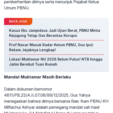
pemberhentian dirinya serta menunjuk Pejabat Ketua
Umum PBNU.
BACA JUGA
Kasus Eks Jampidsus Jadi Ujian Berat, PBNU Minta
Kejagung Tetap Gas Berantas Korupsi
Prof Nasar Masuk Radar Ketum PBNU, Gus Ipul:
Rekam Jejaknya Lengkap!
Lokasi Muktamar NU 2026 Belum Putus! NTB hingga
Jatim Berebut Tuan Rumah
Mandat Muktamar Masih Berlaku
Dalam dokumen bernomor
4811/PB.23/A.II.07.08/99/12/2025, Gus Yahya
menegaskan bahwa dirinya bersama Rais ‘Aam PBNU KH
Miftachul Akhyar adalah pemegang mandat sah hasil