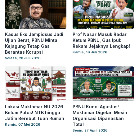
Kasus Eks Jampidsus Jadi
Prof Nasar Masuk Radar
Ujian Berat, PBNU Minta
Ketum PBNU, Gus Ipul:
Kejagung Tetap Gas
Rekam Jejaknya Lengkap!
Berantas Korupsi
Kamis, 16 Juli 2026
Selasa, 28 Juli 2026
Lokasi Muktamar NU 2026
PBNU Kunci Agustus!
Belum Putus! NTB hingga
Muktamar Digelar, Mesin
Jatim Berebut Tuan Rumah
Organisasi Dipanaskan
Total
Kamis, 07 Mei 2026
Senin, 27 April 2026