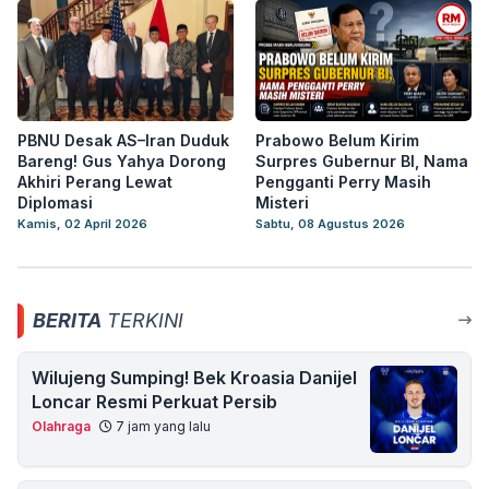
PBNU Desak AS–Iran Duduk
Prabowo Belum Kirim
Bareng! Gus Yahya Dorong
Surpres Gubernur BI, Nama
Akhiri Perang Lewat
Pengganti Perry Masih
Diplomasi
Misteri
Kamis, 02 April 2026
Sabtu, 08 Agustus 2026
BERITA
TERKINI
Wilujeng Sumping! Bek Kroasia Danijel
Loncar Resmi Perkuat Persib
Olahraga
7 jam yang lalu