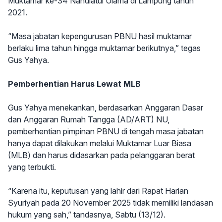
Muktamar ke-34 Nahdlatul Ulama di Lampung tahun
2021.
“Masa jabatan kepengurusan PBNU hasil muktamar
berlaku lima tahun hingga muktamar berikutnya,” tegas
Gus Yahya.
Pemberhentian Harus Lewat MLB
Gus Yahya menekankan, berdasarkan Anggaran Dasar
dan Anggaran Rumah Tangga (AD/ART) NU,
pemberhentian pimpinan PBNU di tengah masa jabatan
hanya dapat dilakukan melalui Muktamar Luar Biasa
(MLB) dan harus didasarkan pada pelanggaran berat
yang terbukti.
“Karena itu, keputusan yang lahir dari Rapat Harian
Syuriyah pada 20 November 2025 tidak memiliki landasan
hukum yang sah,” tandasnya, Sabtu (13/12).