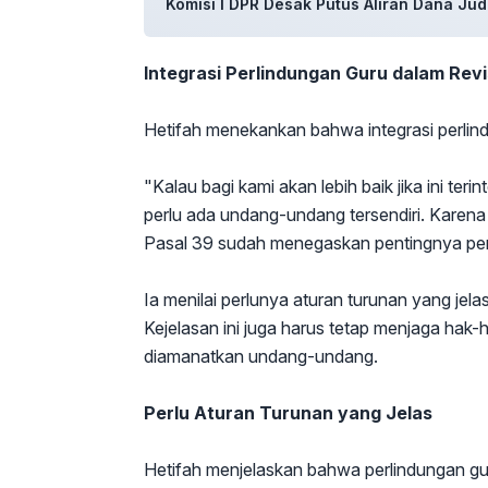
Komisi I DPR Desak Putus Aliran Dana Jud
Integrasi Perlindungan Guru dalam Revi
Hetifah menekankan bahwa integrasi perlindu
"Kalau bagi kami akan lebih baik jika ini ter
perlu ada undang-undang tersendiri. Kare
Pasal 39 sudah menegaskan pentingnya perl
Ia menilai perlunya aturan turunan yang jela
Kejelasan ini juga harus tetap menjaga hak-
diamanatkan undang-undang.
Perlu Aturan Turunan yang Jelas
Hetifah menjelaskan bahwa perlindungan gu