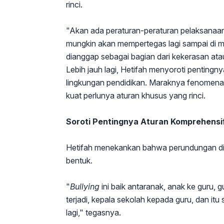
rinci.
"Akan ada peraturan-peraturan pelaksanaann
mungkin akan mempertegas lagi sampai di ma
dianggap sebagai bagian dari kekerasan atau
Lebih jauh lagi, Hetifah menyoroti penting
lingkungan pendidikan. Maraknya fenomena 
kuat perlunya aturan khusus yang rinci.
Soroti Pentingnya Aturan Komprehensi
Hetifah menekankan bahwa perundungan di l
bentuk.
"
Bullying
ini baik antaranak, anak ke guru, 
terjadi, kepala sekolah kepada guru, dan itu
lagi," tegasnya.