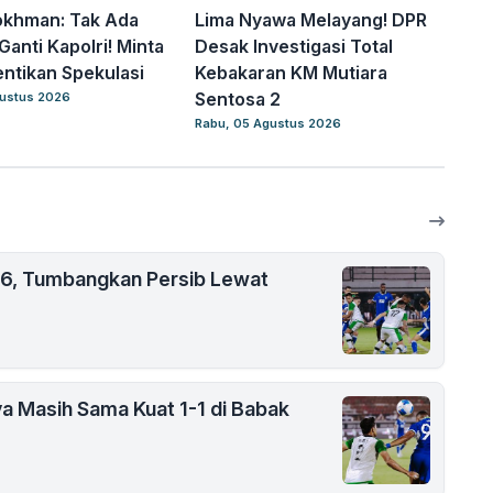
okhman: Tak Ada
Lima Nyawa Melayang! DPR
Ganti Kapolri! Minta
Desak Investigasi Total
entikan Spekulasi
Kebakaran KM Mutiara
Sentosa 2
gustus 2026
Rabu, 05 Agustus 2026
26, Tumbangkan Persib Lewat
ya Masih Sama Kuat 1-1 di Babak