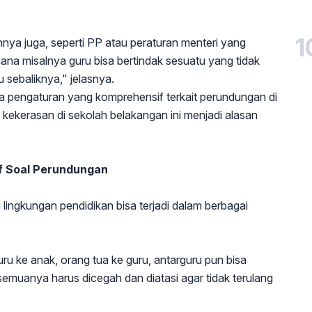
1
ya juga, seperti PP atau peraturan menteri yang
na misalnya guru bisa bertindak sesuatu yang tidak
 sebaliknya," jelasnya.
nya pengaturan yang komprehensif terkait perundungan di
kekerasan di sekolah belakangan ini menjadi alasan
f Soal Perundungan
ingkungan pendidikan bisa terjadi dalam berbagai
guru ke anak, orang tua ke guru, antarguru pun bisa
 semuanya harus dicegah dan diatasi agar tidak terulang