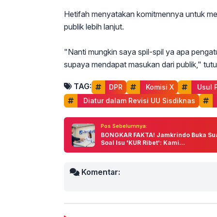
Hetifah menyatakan komitmennya untuk me
publik lebih lanjut.
"Nanti mungkin saya spil-spil ya apa pengatu
supaya mendapat masukan dari publik," tutup p
TAG:
DPR
 Komisi X
 Usul 
 Diatur dalam Revisi UU Sisdiknas
Pos Sebelumnya:
BONGKAR FAKTA! Jamkrindo Buka Su
Soal Isu 'KUR Ribet': Kami...
Komentar: