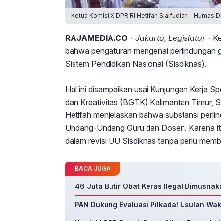
Ketua Komisi X DPR RI Hetifah Sjaifudian - Humas D
RAJAMEDIA.CO
- Jakarta, Legislator -
Ke
bahwa pengaturan mengenai perlindungan g
Sistem Pendidikan Nasional (Sisdiknas).
Hal ini disampaikan usai Kunjungan Kerja Sp
dan Kreativitas (BGTK) Kalimantan Timur, S
Hetifah menjelaskan bahwa substansi perli
Undang-Undang Guru dan Dosen. Karena itu, 
dalam revisi UU Sisdiknas tanpa perlu memb
BACA JUGA
46 Juta Butir Obat Keras Ilegal Dimusnaka
PAN Dukung Evaluasi Pilkada! Usulan Waki