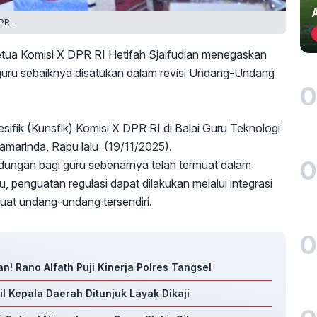
PR -
tua Komisi X DPR RI Hetifah Sjaifudian menegaskan
uru sebaiknya disatukan dalam revisi Undang-Undang
0
esifik (Kunsfik) Komisi X DPR RI di Balai Guru Teknologi
amarinda, Rabu lalu (19/11/2025).
0
ndungan bagi guru sebenarnya telah termuat dalam
penguatan regulasi dapat dilakukan melalui integrasi
uat undang-undang tersendiri.
0
n! Rano Alfath Puji Kinerja Polres Tangsel
l Kepala Daerah Ditunjuk Layak Dikaji