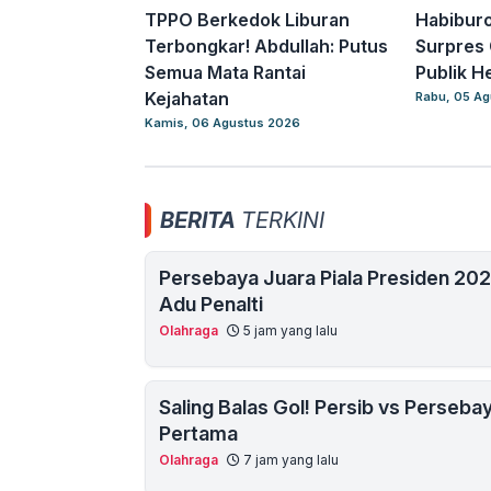
TPPO Berkedok Liburan
Habibur
Terbongkar! Abdullah: Putus
Surpres 
Semua Mata Rantai
Publik H
Kejahatan
Rabu, 05 A
Kamis, 06 Agustus 2026
BERITA
TERKINI
Persebaya Juara Piala Presiden 20
Adu Penalti
Olahraga
5 jam yang lalu
Saling Balas Gol! Persib vs Perseba
Pertama
Olahraga
7 jam yang lalu