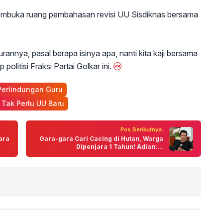
mbuka ruang pembahasan revisi UU Sisdiknas bersama
rannya, pasal berapa isinya apa, nanti kita kaji bersama
olitisi Fraksi Partai Golkar ini.
Perlindungan Guru
 Tak Perlu UU Baru
Pos Berikutnya:
ara
Gara-gara Cari Cacing di Hutan, Warga
Dipenjara 1 Tahun! Adian:...