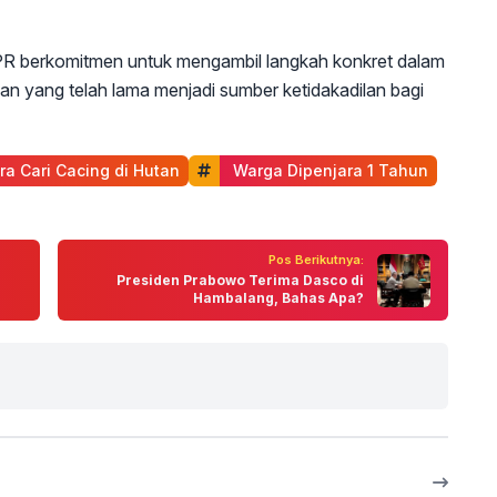
R berkomitmen untuk mengambil langkah konkret dalam
an yang telah lama menjadi sumber ketidakadilan bagi
ra Cari Cacing di Hutan
 Warga Dipenjara 1 Tahun
Pos Berikutnya:
Presiden Prabowo Terima Dasco di
Hambalang, Bahas Apa?