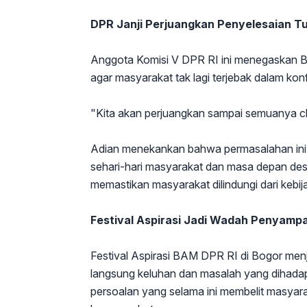
DPR Janji Perjuangkan Penyelesaian T
Anggota Komisi V DPR RI ini menegaskan
agar masyarakat tak lagi terjebak dalam kon
"Kita akan perjuangkan sampai semuanya cle
Adian menekankan bahwa permasalahan ini
sehari-hari masyarakat dan masa depan d
memastikan masyarakat dilindungi dari kebi
Festival Aspirasi Jadi Wadah Penyamp
Festival Aspirasi BAM DPR RI di Bogor me
langsung keluhan dan masalah yang dihadap
persoalan yang selama ini membelit masyara