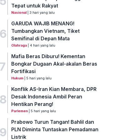
5
Tepat untuk Rakyat
Nasional
| 3 hari yang lalu
GARUDA WAJIB MENANG!
6
Tumbangkan Vietnam, Tiket
Semifinal di Depan Mata
Olahraga
| 4 hari yang lalu
Mafia Beras Diburu! Kementan
7
Bongkar Dugaan Akal-akalan Beras
Fortifikasi
Hukum
| 5 hari yang lalu
Konflik AS-Iran Kian Membara, DPR
8
Desak Indonesia Ambil Peran
Hentikan Perang!
Parlemen
| 5 hari yang lalu
Prabowo Turun Tangan! Bahlil dan
9
PLN Diminta Tuntaskan Pemadaman
Listrik