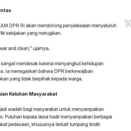
untas
1
 BAM DPR RI akan mendorong penyelesaian menyeluruh
flik kebijakan yang merugikan.
ar and clean," ujarnya.
 sangat mendesak karena menyangkut kehidupan
esa. Ia menegaskan bahwa DPR berkewajiban
jakan yang tidak berpihak kepada warga.
aian Keluhan Masyarakat
njadi wadah bagi masyarakat untuk menyampaikan
i. Puluhan kepala desa hadir menyampaikan berbagai
kat pedesaan, khususnya terkait tumpang tindih