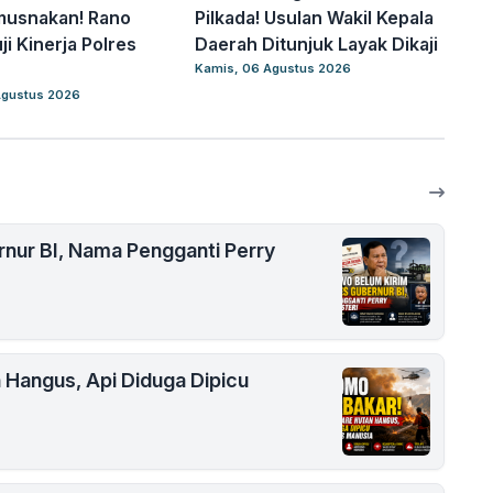
imusnakan! Rano
Pilkada! Usulan Wakil Kepala
ji Kinerja Polres
Daerah Ditunjuk Layak Dikaji
Kamis, 06 Agustus 2026
Agustus 2026
nur BI, Nama Pengganti Perry
 Hangus, Api Diduga Dipicu