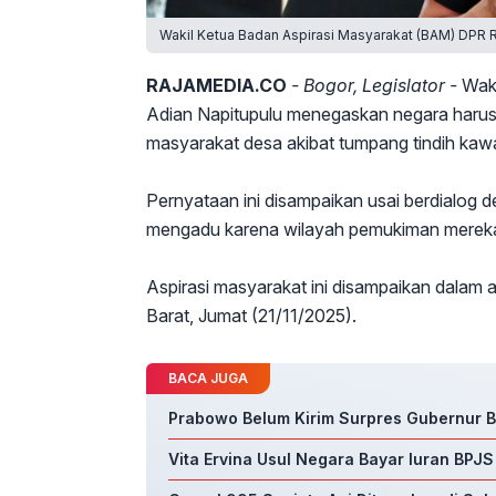
Wakil Ketua Badan Aspirasi Masyarakat (BAM) DPR R
RAJAMEDIA.CO
- Bogor, Legislator -
Waki
Adian Napitupulu menegaskan negara harus 
masyarakat desa akibat tumpang tindih ka
Pernyataan ini disampaikan usai berdialog
mengadu karena wilayah pemukiman mereka 
Aspirasi masyarakat ini disampaikan dalam 
Barat, Jumat (21/11/2025).
BACA JUGA
Prabowo Belum Kirim Surpres Gubernur BI
Vita Ervina Usul Negara Bayar Iuran BPJ