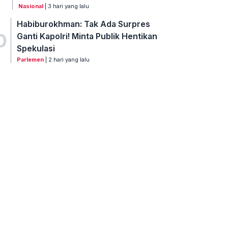
Nasional
| 3 hari yang lalu
Habiburokhman: Tak Ada Surpres
0
Ganti Kapolri! Minta Publik Hentikan
Spekulasi
Parlemen
| 2 hari yang lalu