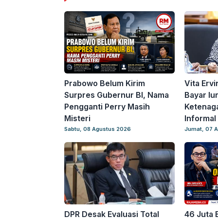
Prabowo Belum Kirim
Vita Erv
Surpres Gubernur BI, Nama
Bayar Iu
Pengganti Perry Masih
Ketenaga
Misteri
Informal
Sabtu, 08 Agustus 2026
Jumat, 07 
DPR Desak Evaluasi Total
46 Juta 