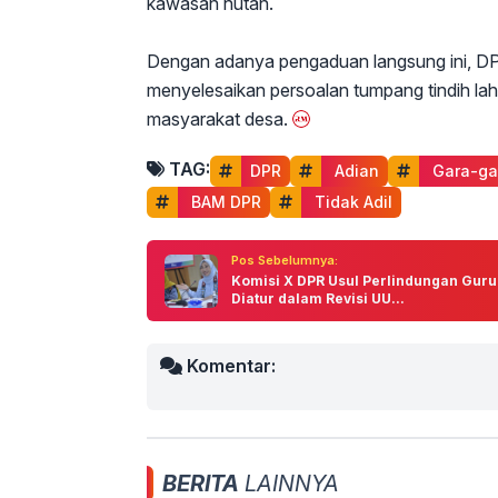
kawasan hutan.
Dengan adanya pengaduan langsung ini, DP
menyelesaikan persoalan tumpang tindih lah
masyarakat desa.
TAG:
DPR
 Adian
 Gara-ga
 BAM DPR
 Tidak Adil
Pos Sebelumnya:
Komisi X DPR Usul Perlindungan Guru
Diatur dalam Revisi UU...
Komentar:
BERITA
LAINNYA