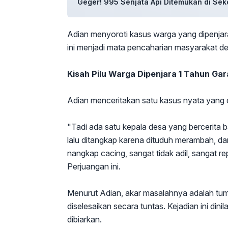
Geger! 995 Senjata Api Ditemukan di Sek
Adian menyoroti kasus warga yang dipenjar
ini menjadi mata pencaharian masyarakat de
Kisah Pilu Warga Dipenjara 1 Tahun Gar
Adian menceritakan satu kasus nyata yang 
"Tadi ada satu kepala desa yang bercerita
lalu ditangkap karena dituduh merambah, da
nangkap cacing, sangat tidak adil, sangat repr
Perjuangan ini.
Menurut Adian, akar masalahnya adalah tu
diselesaikan secara tuntas. Kejadian ini dini
dibiarkan.