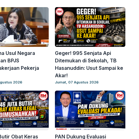
ina Usul Negara
Geger! 995 Senjata Api
ran BPJS
Ditemukan di Sekolah, TB
kerjaan Pekerja
Hasanuddin: Usut Sampai ke
Akar!
Agustus 2026
Jumat, 07 Agustus 2026
Butir Obat Keras
PAN Dukung Evaluasi