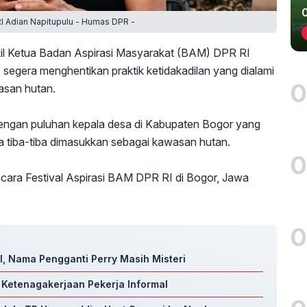
I Adian Napitupulu - Humas DPR -
l Ketua Badan Aspirasi Masyarakat (BAM) DPR RI
segera menghentikan praktik ketidakadilan yang dialami
0
wasan hutan.
 dengan puluhan kepala desa di Kabupaten Bogor yang
tiba-tiba dimasukkan sebagai kawasan hutan.
0
acara Festival Aspirasi BAM DPR RI di Bogor, Jawa
0
, Nama Pengganti Perry Masih Misteri
S Ketenagakerjaan Pekerja Informal