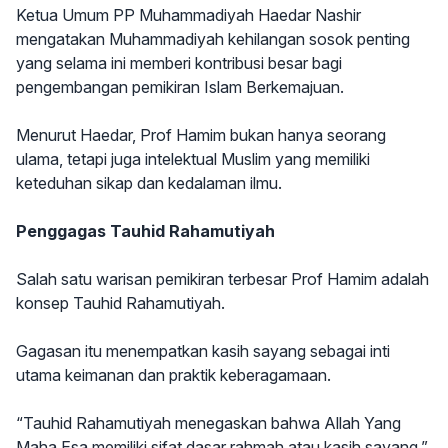
Ketua Umum PP Muhammadiyah Haedar Nashir
mengatakan Muhammadiyah kehilangan sosok penting
yang selama ini memberi kontribusi besar bagi
pengembangan pemikiran Islam Berkemajuan.
Menurut Haedar, Prof Hamim bukan hanya seorang
ulama, tetapi juga intelektual Muslim yang memiliki
keteduhan sikap dan kedalaman ilmu.
Penggagas Tauhid Rahamutiyah
Salah satu warisan pemikiran terbesar Prof Hamim adalah
konsep Tauhid Rahamutiyah.
Gagasan itu menempatkan kasih sayang sebagai inti
utama keimanan dan praktik keberagamaan.
“Tauhid Rahamutiyah menegaskan bahwa Allah Yang
Maha Esa memiliki sifat dasar rahmah atau kasih sayang,”