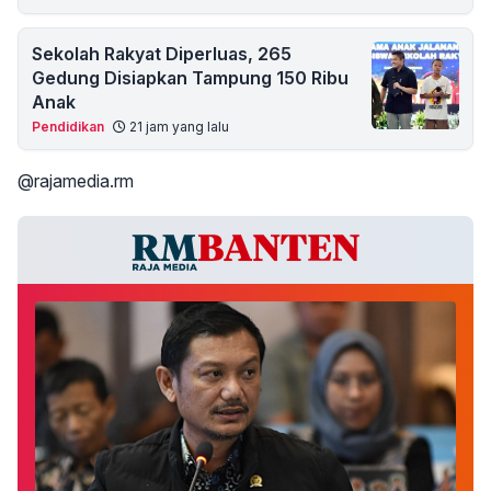
Sekolah Rakyat Diperluas, 265
Gedung Disiapkan Tampung 150 Ribu
Anak
Pendidikan
21 jam yang lalu
@rajamedia.rm