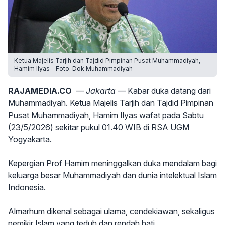
Ketua Majelis Tarjih dan Tajdid Pimpinan Pusat Muhammadiyah,
Hamim Ilyas - Foto: Dok Muhammadiyah -
RAJAMEDIA.CO
— Jakarta —
Kabar duka datang dari
Muhammadiyah. Ketua Majelis Tarjih dan Tajdid Pimpinan
Pusat Muhammadiyah, Hamim Ilyas wafat pada Sabtu
(23/5/2026) sekitar pukul 01.40 WIB di RSA UGM
Yogyakarta.
Kepergian Prof Hamim meninggalkan duka mendalam bagi
keluarga besar Muhammadiyah dan dunia intelektual Islam
Indonesia.
Almarhum dikenal sebagai ulama, cendekiawan, sekaligus
pemikir Islam yang teduh dan rendah hati.