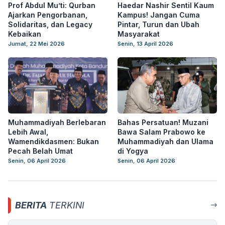
Prof Abdul Mu’ti: Qurban
Haedar Nashir Sentil Kaum
Ajarkan Pengorbanan,
Kampus! Jangan Cuma
Solidaritas, dan Legacy
Pintar, Turun dan Ubah
Kebaikan
Masyarakat
Jumat, 22 Mei 2026
Senin, 13 April 2026
Muhammadiyah Berlebaran
Bahas Persatuan! Muzani
Lebih Awal,
Bawa Salam Prabowo ke
Wamendikdasmen: Bukan
Muhammadiyah dan Ulama
Pecah Belah Umat
di Yogya
Senin, 06 April 2026
Senin, 06 April 2026
BERITA
TERKINI