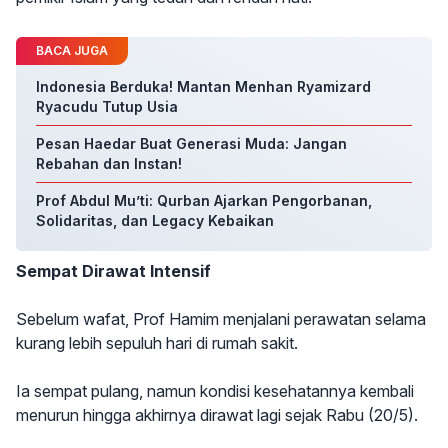
BACA JUGA
Indonesia Berduka! Mantan Menhan Ryamizard
Ryacudu Tutup Usia
Pesan Haedar Buat Generasi Muda: Jangan
Rebahan dan Instan!
Prof Abdul Mu’ti: Qurban Ajarkan Pengorbanan,
Solidaritas, dan Legacy Kebaikan
Sempat Dirawat Intensif
Sebelum wafat, Prof Hamim menjalani perawatan selama
kurang lebih sepuluh hari di rumah sakit.
Ia sempat pulang, namun kondisi kesehatannya kembali
menurun hingga akhirnya dirawat lagi sejak Rabu (20/5).