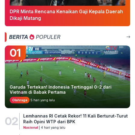
DPR Minta Rencana Kenaikan Gaji Kepala Daerah
Dikaji Matang
BERITA
POPULER
01
Garuda Tertekan! Indonesia Tertinggal 0-2 dari
Vietnam di Babak Pertama
Olahraga
5 hari yang lalu
Lemhannas RI Cetak Rekor! 11 Kali Berturut-Turut
02
Raih Opini WTP dari BPK
Nasional
| 4 hari yang lalu