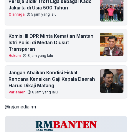
Persija Bidik Trofi Liga sebagai Kado
Jakarta di Usia 500 Tahun
Olahraga
5 jam yang lalu
Komisi III DPR Minta Kematian Mantan
Istri Polisi di Medan Diusut
Transparan
Hukum
8 jam yang lalu
Jangan Abaikan Kondisi Fiskal
Rencana Kenaikan Gaji Kepala Daerah
Harus Dikaji Matang
Parlemen
8 jam yang lalu
@rajamedia.rm