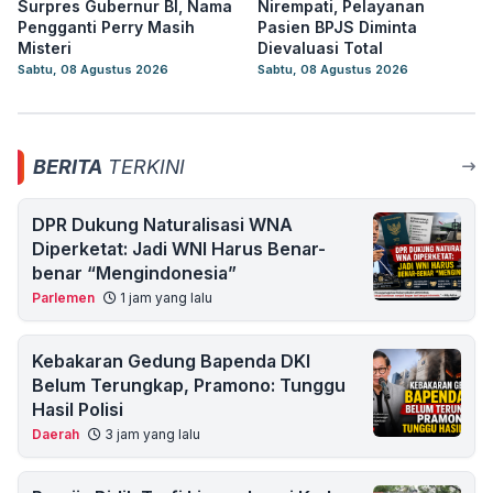
Surpres Gubernur BI, Nama
Nirempati, Pelayanan
Pengganti Perry Masih
Pasien BPJS Diminta
Misteri
Dievaluasi Total
Sabtu, 08 Agustus 2026
Sabtu, 08 Agustus 2026
BERITA
TERKINI
DPR Dukung Naturalisasi WNA
Diperketat: Jadi WNI Harus Benar-
benar “Mengindonesia”
Parlemen
1 jam yang lalu
Kebakaran Gedung Bapenda DKI
Belum Terungkap, Pramono: Tunggu
Hasil Polisi
Daerah
3 jam yang lalu