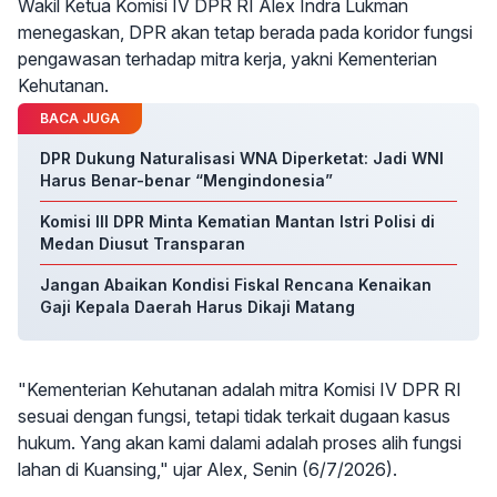
Wakil Ketua Komisi IV DPR RI Alex Indra Lukman
menegaskan, DPR akan tetap berada pada koridor fungsi
pengawasan terhadap mitra kerja, yakni Kementerian
Kehutanan.
BACA JUGA
DPR Dukung Naturalisasi WNA Diperketat: Jadi WNI
Harus Benar-benar “Mengindonesia”
Komisi III DPR Minta Kematian Mantan Istri Polisi di
Medan Diusut Transparan
Jangan Abaikan Kondisi Fiskal Rencana Kenaikan
Gaji Kepala Daerah Harus Dikaji Matang
"Kementerian Kehutanan adalah mitra Komisi IV DPR RI
sesuai dengan fungsi, tetapi tidak terkait dugaan kasus
hukum. Yang akan kami dalami adalah proses alih fungsi
lahan di Kuansing," ujar Alex, Senin (6/7/2026).