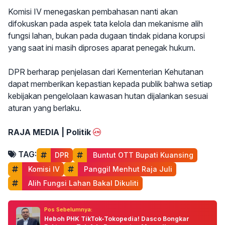
Komisi IV menegaskan pembahasan nanti akan
difokuskan pada aspek tata kelola dan mekanisme alih
fungsi lahan, bukan pada dugaan tindak pidana korupsi
yang saat ini masih diproses aparat penegak hukum.
DPR berharap penjelasan dari Kementerian Kehutanan
dapat memberikan kepastian kepada publik bahwa setiap
kebijakan pengelolaan kawasan hutan dijalankan sesuai
aturan yang berlaku.
RAJA MEDIA | Politik
TAG:
DPR
 Buntut OTT Bupati Kuansing
 Komisi IV
 Panggil Menhut Raja Juli
 Alih Fungsi Lahan Bakal Dikuliti
Pos Sebelumnya:
Heboh PHK TikTok-Tokopedia! Dasco Bongkar