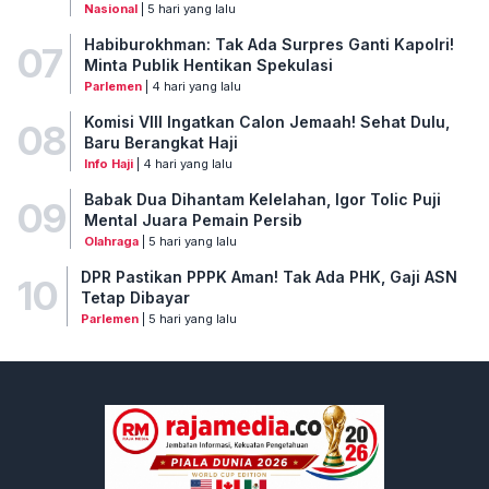
Nasional
| 5 hari yang lalu
Habiburokhman: Tak Ada Surpres Ganti Kapolri!
07
Minta Publik Hentikan Spekulasi
Parlemen
| 4 hari yang lalu
Komisi VIII Ingatkan Calon Jemaah! Sehat Dulu,
08
Baru Berangkat Haji
Info Haji
| 4 hari yang lalu
Babak Dua Dihantam Kelelahan, Igor Tolic Puji
09
Mental Juara Pemain Persib
Olahraga
| 5 hari yang lalu
DPR Pastikan PPPK Aman! Tak Ada PHK, Gaji ASN
10
Tetap Dibayar
Parlemen
| 5 hari yang lalu