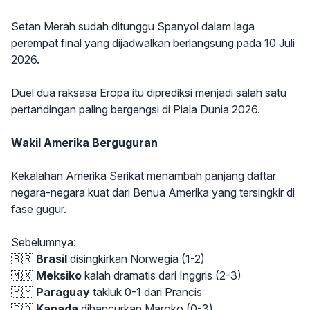
Setan Merah sudah ditunggu Spanyol dalam laga
perempat final yang dijadwalkan berlangsung pada 10 Juli
2026.
Duel dua raksasa Eropa itu diprediksi menjadi salah satu
pertandingan paling bergengsi di Piala Dunia 2026.
Wakil Amerika Berguguran
Kekalahan Amerika Serikat menambah panjang daftar
negara-negara kuat dari Benua Amerika yang tersingkir di
fase gugur.
Sebelumnya:
🇧🇷
Brasil
disingkirkan Norwegia (1-2)
🇲🇽
Meksiko
kalah dramatis dari Inggris (2-3)
🇵🇾
Paraguay
takluk 0-1 dari Prancis
🇨🇦
Kanada
dihancurkan Maroko (0-3)