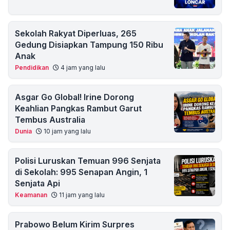
Sekolah Rakyat Diperluas, 265
Gedung Disiapkan Tampung 150 Ribu
Anak
Pendidikan
4 jam yang lalu
Asgar Go Global! Irine Dorong
Keahlian Pangkas Rambut Garut
Tembus Australia
Dunia
10 jam yang lalu
Polisi Luruskan Temuan 996 Senjata
di Sekolah: 995 Senapan Angin, 1
Senjata Api
Keamanan
11 jam yang lalu
Prabowo Belum Kirim Surpres