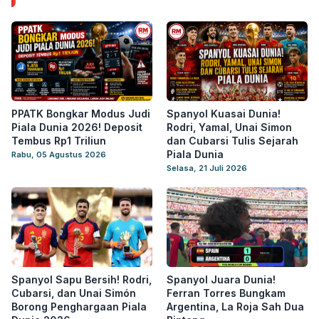
PPATK Bongkar Modus Judi
Spanyol Kuasai Dunia!
Piala Dunia 2026! Deposit
Rodri, Yamal, Unai Simon
Tembus Rp1 Triliun
dan Cubarsi Tulis Sejarah
Piala Dunia
Rabu, 05 Agustus 2026
Selasa, 21 Juli 2026
Spanyol Sapu Bersih! Rodri,
Spanyol Juara Dunia!
Cubarsi, dan Unai Simón
Ferran Torres Bungkam
Borong Penghargaan Piala
Argentina, La Roja Sah Dua