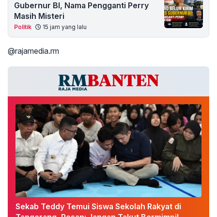
Gubernur BI, Nama Pengganti Perry
Masih Misteri
Politik
15 jam yang lalu
@rajamedia.rm
Sekab Teddy Temui Siswa Sekolah Rakyat di