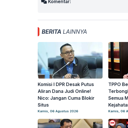
Komentar:
BERITA
LAINNYA
Komisi I DPR Desak Putus
TPPO Be
Aliran Dana Judi Online!
Terbongk
Nico: Jangan Cuma Blokir
Semua Ma
Situs
Kejahata
Kamis, 06 Agustus 2026
Kamis, 06 