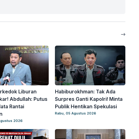
rkedok Liburan
Habiburokhman: Tak Ada
ar! Abdullah: Putus
Surpres Ganti Kapolri! Minta
ta Rantai
Publik Hentikan Spekulasi
n
Rabu, 05 Agustus 2026
Agustus 2026