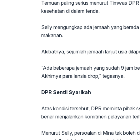
Temuan paling serius menurut Timwas DPR ad
kesehatan di dalam tenda.
Selly mengungkap ada jemaah yang berada 
makanan.
Akibatnya, sejumlah jemaah lanjut usia dila
“Ada beberapa jemaah yang sudah 9 jam ber
Akhirnya para lansia drop,” tegasnya.
DPR Sentil Syarikah
Atas kondisi tersebut, DPR meminta pihak s
benar menjalankan komitmen pelayanan ter
Menurut Selly, persoalan di Mina tak bole