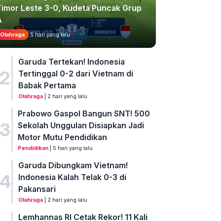
Timor Leste 3-0, Kudeta Puncak Grup
A
Olahraga
5 hari yang lalu
Garuda Tertekan! Indonesia
2
Tertinggal 0-2 dari Vietnam di
Babak Pertama
Olahraga
| 2 hari yang lalu
Prabowo Gaspol Bangun SNT! 500
3
Sekolah Unggulan Disiapkan Jadi
Motor Mutu Pendidikan
Pendidikan
| 5 hari yang lalu
Garuda Dibungkam Vietnam!
4
Indonesia Kalah Telak 0-3 di
Pakansari
Olahraga
| 2 hari yang lalu
Lemhannas RI Cetak Rekor! 11 Kali