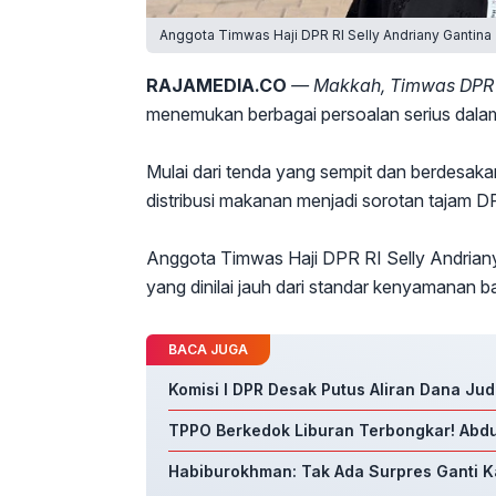
Anggota Timwas Haji DPR RI Selly Andriany Gantina
RAJAMEDIA.CO
— Makkah, Timwas DPR
menemukan berbagai persoalan serius dalam 
Mulai dari tenda yang sempit dan berdesakan
distribusi makanan menjadi sorotan tajam D
Anggota Timwas Haji DPR RI Selly Andria
yang dinilai jauh dari standar kenyamanan b
BACA JUGA
Komisi I DPR Desak Putus Aliran Dana Jud
TPPO Berkedok Liburan Terbongkar! Abdu
Habiburokhman: Tak Ada Surpres Ganti Ka