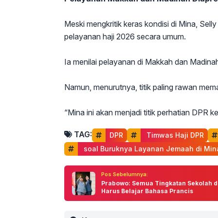
Meski mengkritik keras kondisi di Mina, Sel
pelayanan haji 2026 secara umum.
Ia menilai pelayanan di Makkah dan Madinah 
Namun, menurutnya, titik paling rawan me
“Mina ini akan menjadi titik perhatian DPR 
TAG:
DPR
 Timwas Haji DPR
 soal Buruknya Layanan Jemaah di Min
Pos Sebelumnya:
Prabowo: Semua Tingkatan Sekolah di
Harus Belajar Bahasa Prancis