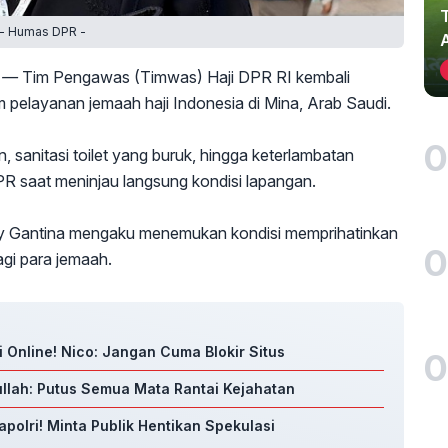
 - Humas DPR -
 —
Tim Pengawas (Timwas) Haji DPR RI kembali
pelayanan jemaah haji Indonesia di Mina, Arab Saudi.
0
, sanitasi toilet yang buruk, hingga keterlambatan
PR saat meninjau langsung kondisi lapangan.
ny Gantina mengaku menemukan kondisi memprihatinkan
0
agi para jemaah.
i Online! Nico: Jangan Cuma Blokir Situs
0
llah: Putus Semua Mata Rantai Kejahatan
polri! Minta Publik Hentikan Spekulasi