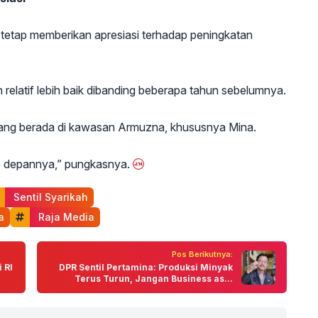
ly tetap memberikan apresiasi terhadap peningkatan
relatif lebih baik dibanding beberapa tahun sebelumnya.
mang berada di kawasan Armuzna, khususnya Mina.
ke depannya,” pungkasnya.
 Sentil Syarikah
a
 Raja Media
Pos Berikutnya:
 RI
DPR Sentil Pertamina: Produksi Minyak
Terus Turun, Jangan Business as...