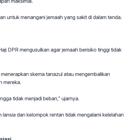
apan maksimal.
atan untuk menangani jemaah yang sakit di dalam tenda.
ji DPR mengusulkan agar jemaah berisiko tinggi tidak
k menerapkan skema tanazul atau mengembalikan
n mereka.
ngga tidak menjadi beban,” ujarnya.
h lansia dan kelompok rentan tidak mengalami kelelahan
siasi