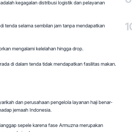
alah kegagalan distribusi logistik dan pelayanan
1
di tenda selama sembilan jam tanpa mendapatkan
porkan mengalami kelelahan hingga drop.
ada di dalam tenda tidak mendapatkan fasilitas makan.
yarikah dan perusahaan pengelola layanan haji benar-
hadap jemaah Indonesia.
h dianggap sepele karena fase Armuzna merupakan