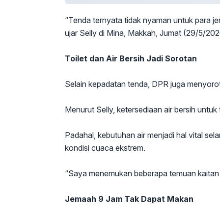
“Tenda ternyata tidak nyaman untuk para j
ujar Selly di Mina, Makkah, Jumat (29/5/202
Toilet dan Air Bersih Jadi Sorotan
Selain kepadatan tenda, DPR juga menyoroti 
Menurut Selly, ketersediaan air bersih untu
Padahal, kebutuhan air menjadi hal vital se
kondisi cuaca ekstrem.
“Saya menemukan beberapa temuan kaitan den
Jemaah 9 Jam Tak Dapat Makan