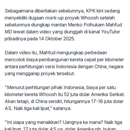
Sebagaimana diberitakan sebelumnya, KPK kini sedang
menyelidiki dugaan
mark-up
proyek Whoosh setelah
sebelumnya diungkap mantan Menko Polhukam Mahfud
MD lewat dalam video yang diunggah di kanal
YouTube
pribadinya pada 14 Oktober 2025.
Dalam video itu, Mahfud mengungkap perbedaan
mencolok biaya pembangunan kereta cepat per kilometer
antara perhitungan versi Indonesia dengan China, negara
yang menggarap proyek tersebut.
"Menurut perhitungan pihak Indonesia, biaya per satu
kilometer kereta Whoosh itu 52 juta dolar Amerika Serikat.
Akan tetapi, di China sendiri, hitungannya 17-18 juta dolar
AS. Naik tiga kali lipat," katanya.
"Ini siapa yang menaikkan? Uangnya ke mana? Naik tiga
kali lipat. 17 juta dolar AS ya, dolar Amerika nih, bukan