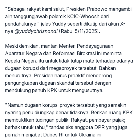
"Sebagai rakyat kami salut, Presiden Prabowo mengambil
alih tanggungjawab polemik KCIC-Whoosh dari
pendahulunya," jelas Yuddy seperti dikutip dari akun X-
nya
@yuddychrisnandi
(Rabu, 5/11/2025).
Meski demikian, mantan Menteri Pendayagunaan
Aparatur Negara dan Reformasi Birokrasi ini meminta
Kepala Negara itu untuk tidak tutup mata terhadap adanya
dugaan korupsi dari megaproyek tersebut. Bahkan
menurutnya, Presiden harus proaktif mendorong
pengungkapan dugaan skandal tersebut dengan
mendukung penuh KPK untuk mengusutnya.
"Namun dugaan korupsi proyek tersebut yang semakin
nyaring perlu diungkap benar tidaknya. Berikan ruang KPK
membuktikan tudingan publik. Rakyat, pembayar pajak;
berhak untuk tahu," tandas eks anggota DPR yang juga
pernah menjabat Dubes RI untuk Ukraina ini.