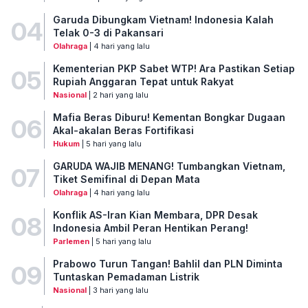
Garuda Dibungkam Vietnam! Indonesia Kalah
04
Telak 0-3 di Pakansari
Olahraga
| 4 hari yang lalu
Kementerian PKP Sabet WTP! Ara Pastikan Setiap
05
Rupiah Anggaran Tepat untuk Rakyat
Nasional
| 2 hari yang lalu
Mafia Beras Diburu! Kementan Bongkar Dugaan
06
Akal-akalan Beras Fortifikasi
Hukum
| 5 hari yang lalu
GARUDA WAJIB MENANG! Tumbangkan Vietnam,
07
Tiket Semifinal di Depan Mata
Olahraga
| 4 hari yang lalu
Konflik AS-Iran Kian Membara, DPR Desak
08
Indonesia Ambil Peran Hentikan Perang!
Parlemen
| 5 hari yang lalu
Prabowo Turun Tangan! Bahlil dan PLN Diminta
09
Tuntaskan Pemadaman Listrik
Nasional
| 3 hari yang lalu