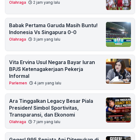
Olahraga
2 jam yang lalu
Babak Pertama Garuda Masih Buntu!
Indonesia Vs Singapura 0-0
Olahraga
3 jam yang lalu
Vita Ervina Usul Negara Bayar Iuran
BPJS Ketenagakerjaan Pekerja
Informal
Parlemen
4 jam yang lalu
Ara Tinggalkan Legacy Besar Piala
Presiden! Simbol Sportivitas,
Transparansi, dan Ekonomi
Olahraga
7 jam yang lalu
Geger! 995 Senjata Api Ditemukan di