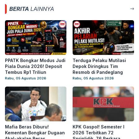
BERITA
LAINNYA
PPATK Bongkar Modus Judi
Terduga Pelaku Mutilasi
Piala Dunia 2026! Deposit
Depok Diringkus Tim
Tembus Rp1 Triliun
Resmob di Pandeglang
Rabu, 05 Agustus 2026
Rabu, 05 Agustus 2026
Mafia Beras Diburu!
KPK Gaspol! Semester I
Kementan Bongkar Dugaan
2026 Terbitkan 72
Akal-akalan Beras
Sprinlidik, 76 Perkara