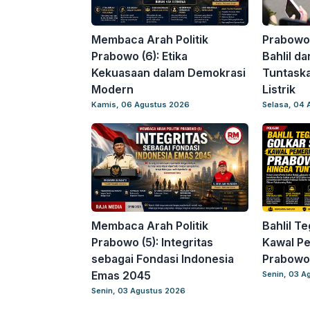
Membaca Arah Politik
Prabowo
Prabowo (6): Etika
Bahlil d
Kekuasaan dalam Demokrasi
Tuntask
Modern
Listrik
Kamis, 06 Agustus 2026
Selasa, 04 
Membaca Arah Politik
Bahlil T
Prabowo (5): Integritas
Kawal P
sebagai Fondasi Indonesia
Prabowo
Emas 2045
Senin, 03 A
Senin, 03 Agustus 2026