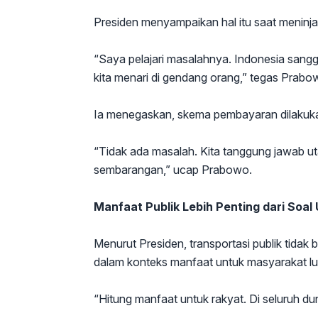
Presiden menyampaikan hal itu saat meninj
“Saya pelajari masalahnya. Indonesia sanggu
kita menari di gendang orang,” tegas Prabo
Ia menegaskan, skema pembayaran dilakukan
“Tidak ada masalah. Kita tanggung jawab 
sembarangan,” ucap Prabowo.
Manfaat Publik Lebih Penting dari Soal
Menurut Presiden, transportasi publik tidak 
dalam konteks manfaat untuk masyarakat lu
“Hitung manfaat untuk rakyat. Di seluruh du