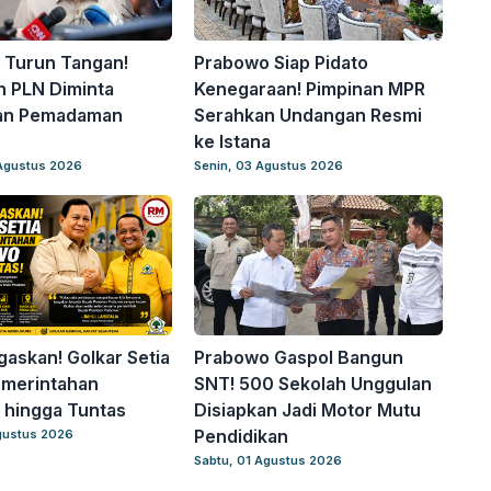
 Turun Tangan!
Prabowo Siap Pidato
an PLN Diminta
Kenegaraan! Pimpinan MPR
an Pemadaman
Serahkan Undangan Resmi
ke Istana
Agustus 2026
Senin, 03 Agustus 2026
egaskan! Golkar Setia
Prabowo Gaspol Bangun
emerintahan
SNT! 500 Sekolah Unggulan
 hingga Tuntas
Disiapkan Jadi Motor Mutu
Pendidikan
gustus 2026
Sabtu, 01 Agustus 2026