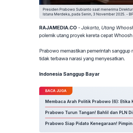
Presiden Prabowo Subianto saat menerima Direktur 
Istana Merdeka, pada Senin, 3 November 2025. - B
RAJAMEDIA.CO
- Jakarta, Utang Whoo
polemik utang proyek kereta cepat Whoosh J
Prabowo memastikan pemerintah sanggup me
tidak terbawa narasi yang menyesatkan.
Indonesia Sanggup Bayar
BACA JUGA
Membaca Arah Politik Prabowo (6): Etik
Prabowo Turun Tangan! Bahlil dan PLN D
Prabowo Siap Pidato Kenegaraan! Pimpi