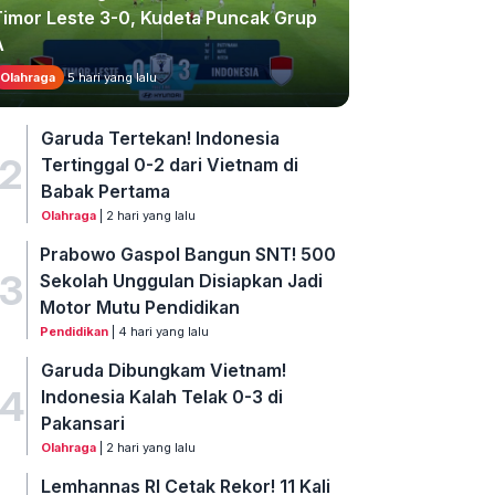
Timor Leste 3-0, Kudeta Puncak Grup
A
Olahraga
5 hari yang lalu
Garuda Tertekan! Indonesia
2
Tertinggal 0-2 dari Vietnam di
Babak Pertama
Olahraga
| 2 hari yang lalu
Prabowo Gaspol Bangun SNT! 500
3
Sekolah Unggulan Disiapkan Jadi
Motor Mutu Pendidikan
Pendidikan
| 4 hari yang lalu
Garuda Dibungkam Vietnam!
4
Indonesia Kalah Telak 0-3 di
Pakansari
Olahraga
| 2 hari yang lalu
Lemhannas RI Cetak Rekor! 11 Kali