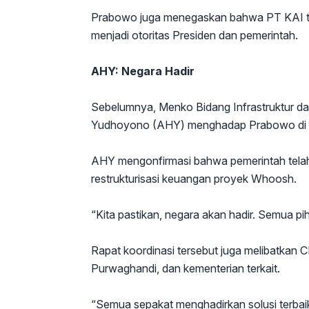
Prabowo juga menegaskan bahwa PT KAI tid
menjadi otoritas Presiden dan pemerintah.
AHY: Negara Hadir
Sebelumnya, Menko Bidang Infrastruktur 
Yudhoyono (AHY) menghadap Prabowo di I
AHY mengonfirmasi bahwa pemerintah telah 
restrukturisasi keuangan proyek Whoosh.
“Kita pastikan, negara akan hadir. Semua p
Rapat koordinasi tersebut juga melibatka
Purwaghandi, dan kementerian terkait.
“Semua sepakat menghadirkan solusi terbai