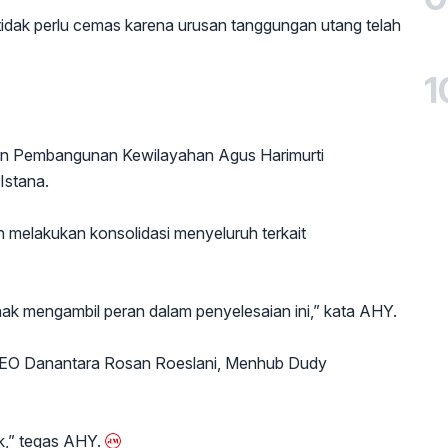
ak perlu cemas karena urusan tanggungan utang telah
1
dan Pembangunan Kewilayahan Agus Harimurti
stana.
melakukan konsolidasi menyeluruh terkait
ihak mengambil peran dalam penyelesaian ini,” kata AHY.
n CEO Danantara Rosan Roeslani, Menhub Dudy
k,” tegas AHY.