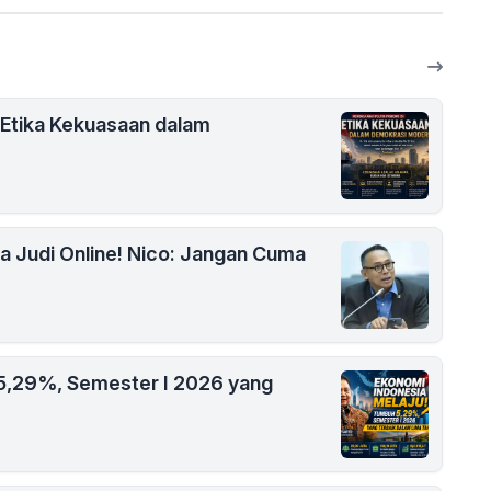
 Etika Kekuasaan dalam
na Judi Online! Nico: Jangan Cuma
 5,29%, Semester I 2026 yang