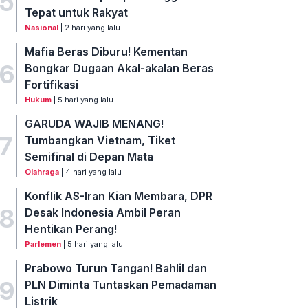
5
Tepat untuk Rakyat
Nasional
| 2 hari yang lalu
Mafia Beras Diburu! Kementan
6
Bongkar Dugaan Akal-akalan Beras
Fortifikasi
Hukum
| 5 hari yang lalu
GARUDA WAJIB MENANG!
7
Tumbangkan Vietnam, Tiket
Semifinal di Depan Mata
Olahraga
| 4 hari yang lalu
Konflik AS-Iran Kian Membara, DPR
8
Desak Indonesia Ambil Peran
Hentikan Perang!
Parlemen
| 5 hari yang lalu
Prabowo Turun Tangan! Bahlil dan
9
PLN Diminta Tuntaskan Pemadaman
Listrik