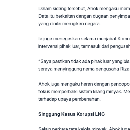
Dalam sidang tersebut, Ahok mengaku memb
Data itu berkaitan dengan dugaan penyimpa
yang dinilai merugikan negara.
Ia juga menegaskan selama menjabat Komut 
intervensi pihak luar, termasuk dari pengusa
“Saya pastikan tidak ada pihak luar yang bi
seraya menyinggung nama pengusaha Riza 
Ahok juga mengaku heran dengan pencopotan
fokus memperbaiki sistem kilang minyak. Men
terhadap upaya pembenahan.
Singgung Kasus Korupsi LNG
Selain perkara tata kelola minyak, Ahok 