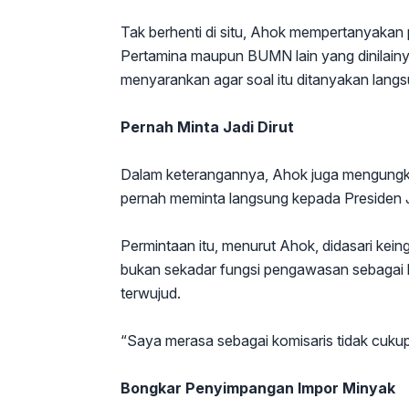
Tak berhenti di situ, Ahok mempertanyakan 
Pertamina maupun BUMN lain yang dinilainya
menyarankan agar soal itu ditanyakan lang
Pernah Minta Jadi Dirut
Dalam keterangannya, Ahok juga mengungka
pernah meminta langsung kepada Presiden J
Permintaan itu, menurut Ahok, didasari kei
bukan sekadar fungsi pengawasan sebagai k
terwujud.
“Saya merasa sebagai komisaris tidak cukup
Bongkar Penyimpangan Impor Minyak