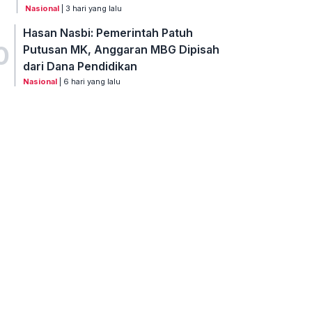
Nasional
| 3 hari yang lalu
Hasan Nasbi: Pemerintah Patuh
0
Putusan MK, Anggaran MBG Dipisah
dari Dana Pendidikan
Nasional
| 6 hari yang lalu