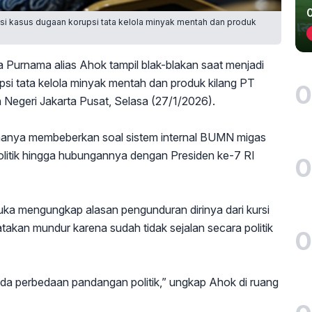
ksi kasus dugaan korupsi tata kelola minyak mentah dan produk
a Purnama alias Ahok tampil blak-blakan saat menjadi
si tata kelola minyak mentah dan produk kilang PT
0
 Negeri Jakarta Pusat, Selasa (27/1/2026).
 hanya membeberkan soal sistem internal BUMN migas
politik hingga hubungannya dengan Presiden ke-7 RI
0
uka mengungkap alasan pengunduran dirinya dari kursi
akan mundur karena sudah tidak sejalan secara politik
0
Ada perbedaan pandangan politik,” ungkap Ahok di ruang