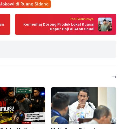
 Jokowi di Ruang Sidang
Pos Berikutnya:
wan
Kemenhaj Dorong Produk Lokal Kuasai
Dapur Haji di Arab Saudi