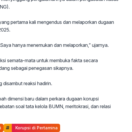
LNG).
 yang pertama kali mengendus dan melaporkan dugaan
2025.
. Saya hanya menemukan dan melaporkan,” ujarnya.
ksi semata-mata untuk membuka fakta secara
sidang sebagai penegasan sikapnya.
 disambut reaksi hadirin.
ah dimensi baru dalam perkara dugaan korupsi
batan soal tata kelola BUMN, meritokrasi, dan relasi
i
 Korupsi di Pertamina