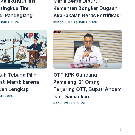
Pelaku Mutilasi
Mafia Beras Diburu!
ringkus Tim
Kementan Bongkar Dugaan
di Pandeglang
Akal-akalan Beras Fortifikasi
gustus 2026
Minggu, 02 Agustus 2026
ah Tebang Pilih!
OTT KPK Guncang
ti Marak karena
Pemalang! 21 Orang
dah Lengkap
Terjaring OTT, Bupati Anoam
Ikut Diamankan
uli 2026
Rabu, 29 Juli 2026