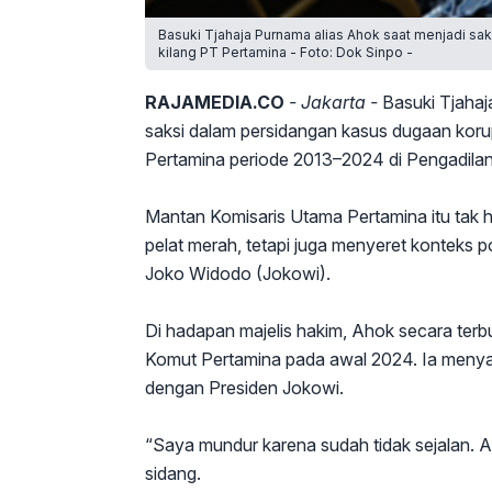
Basuki Tjahaja Purnama alias Ahok saat menjadi sa
kilang PT Pertamina - Foto: Dok Sinpo -
RAJAMEDIA.CO
- Jakarta -
Basuki Tjahaj
saksi dalam persidangan kasus dugaan korup
Pertamina periode 2013–2024 di Pengadilan
Mantan Komisaris Utama Pertamina itu tak
pelat merah, tetapi juga menyeret konteks 
Joko Widodo (Jokowi).
Di hadapan majelis hakim, Ahok secara terb
Komut Pertamina pada awal 2024. Ia menyat
dengan Presiden Jokowi.
“Saya mundur karena sudah tidak sejalan. 
sidang.