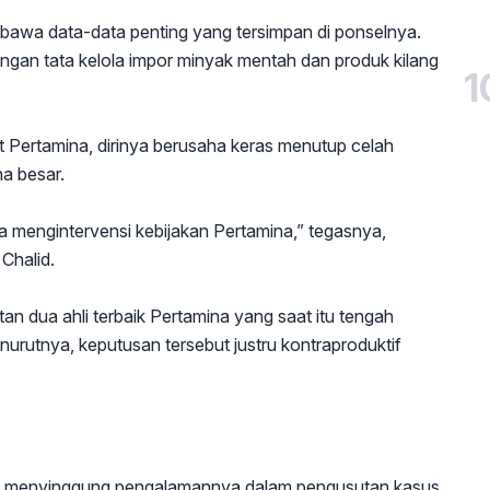
awa data-data penting yang tersimpan di ponselnya.
ngan tata kelola impor minyak mentah dan produk kilang
1
Pertamina, dirinya berusaha keras menutup celah
ha besar.
sa mengintervensi kebijakan Pertamina,” tegasnya,
Chalid.
 dua ahli terbaik Pertamina yang saat itu tengah
urutnya, keputusan tersebut justru kontraproduktif
juga menyinggung pengalamannya dalam pengusutan kasus