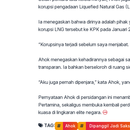
korupsi pengadaan Liquefied Natural Gas (
Ia menegaskan bahwa dirinya adalah pihak
korupsi LNG tersebut ke KPK pada Januari 
“Korupsinya terjadi sebelum saya menjabat
Ahok menegaskan kehadirannya sebagai sa
transparan. Ia bahkan berseloroh di ruang 
“Aku juga pernah dipenjara,” kata Ahok, yang
Pernyataan Ahok di persidangan ini menamb
Pertamina, sekaligus membuka kembali perde
kuasa di lingkaran elite negara.
TAG:
Ahok
 Dipanggil Jadi Saks