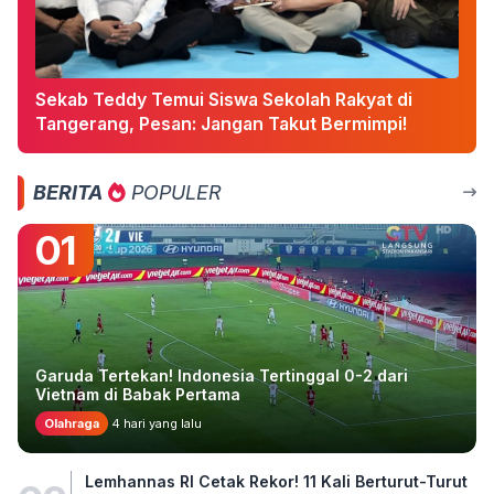
Sekab Teddy Temui Siswa Sekolah Rakyat di
Tangerang, Pesan: Jangan Takut Bermimpi!
BERITA
POPULER
01
Garuda Tertekan! Indonesia Tertinggal 0-2 dari
Vietnam di Babak Pertama
Olahraga
4 hari yang lalu
Lemhannas RI Cetak Rekor! 11 Kali Berturut-Turut