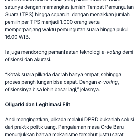
satunya dengan memangkas jumlah Tempat Pemungutan
Suara (TPS) hingga separuh, dengan menaikkan jumlah
pemilih per TPS menjadi 1.000 orang serta
memperpanjang waktu pemungutan suara hingga pukul
16.00 WIB.
Ia juga mendorong pemanfaatan teknologi
e-voting
demi
efisiensi dan akurasi.
“Kotak suara pilkada daerah hanya empat, sehingga
proses penghitungan bisa cepat. Dengan
e-voting
,
efisiensinya bisa lebih besar lagi,” jelasnya.
Oligarki dan Legitimasi Elit
Andi mengingatkan, pilkada melalui DPRD bukanlah solusi
dari praktik politik uang. Pengalaman masa Orde Baru
menunjukkan bahwa mekanisme tersebut justru sarat