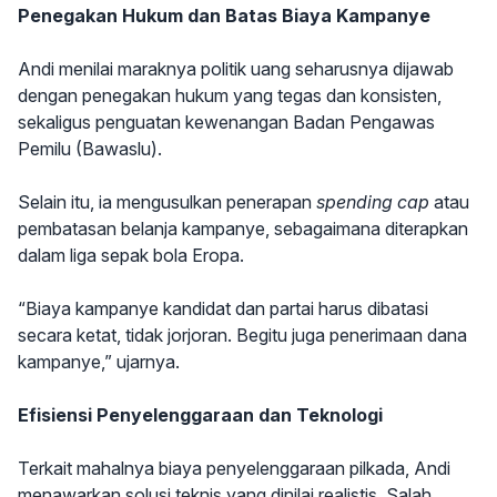
Penegakan Hukum dan Batas Biaya Kampanye
Andi menilai maraknya politik uang seharusnya dijawab
dengan penegakan hukum yang tegas dan konsisten,
sekaligus penguatan kewenangan Badan Pengawas
Pemilu (Bawaslu).
Selain itu, ia mengusulkan penerapan
spending cap
atau
pembatasan belanja kampanye, sebagaimana diterapkan
dalam liga sepak bola Eropa.
“Biaya kampanye kandidat dan partai harus dibatasi
secara ketat, tidak jorjoran. Begitu juga penerimaan dana
kampanye,” ujarnya.
Efisiensi Penyelenggaraan dan Teknologi
Terkait mahalnya biaya penyelenggaraan pilkada, Andi
menawarkan solusi teknis yang dinilai realistis. Salah