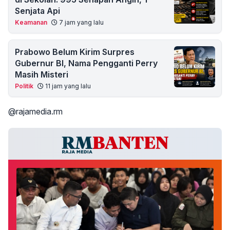
Senjata Api
Keamanan
7 jam yang lalu
Prabowo Belum Kirim Surpres
Gubernur BI, Nama Pengganti Perry
Masih Misteri
Politik
11 jam yang lalu
@rajamedia.rm