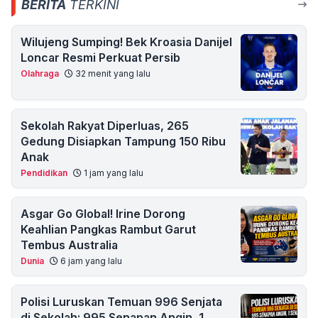
BERITA
TERKINI
Wilujeng Sumping! Bek Kroasia Danijel
Loncar Resmi Perkuat Persib
Olahraga
32 menit yang lalu
Sekolah Rakyat Diperluas, 265
Gedung Disiapkan Tampung 150 Ribu
Anak
Pendidikan
1 jam yang lalu
Asgar Go Global! Irine Dorong
Keahlian Pangkas Rambut Garut
Tembus Australia
Dunia
6 jam yang lalu
Polisi Luruskan Temuan 996 Senjata
di Sekolah: 995 Senapan Angin, 1