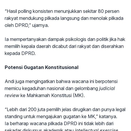
“Hasil polling konsisten menunjukkan sekitar 80 persen
rakyat mendukung pilkada langsung dan menolak pilkada
oleh DPRD,” ujarnya.
Ia mempertanyakan dampak psikologis dan politik jika hak
memilih kepala daerah dicabut dari rakyat dan diserahkan
kepada DPRD.
Potensi Gugatan Konstitusional
Andi juga mengingatkan bahwa wacana ini berpotensi
memicu kegaduhan nasional dan gelombang
judicial
review
ke Mahkamah Konstitusi (MK).
“Lebih dari 200 juta pemilih jelas dirugikan dan punya legal
standing untuk mengajukan gugatan ke MK,” katanya.
Ia berharap wacana pilkada DPRD ini tidak lebih dari
sekadar diskursus akademik atau
intellectual exercise
,