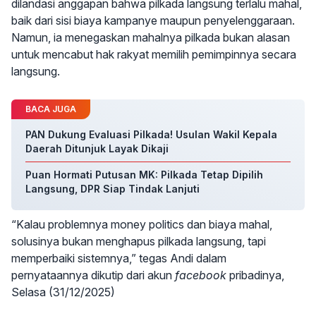
dilandasi anggapan bahwa pilkada langsung terlalu mahal,
baik dari sisi biaya kampanye maupun penyelenggaraan.
Namun, ia menegaskan mahalnya pilkada bukan alasan
untuk mencabut hak rakyat memilih pemimpinnya secara
langsung.
BACA JUGA
PAN Dukung Evaluasi Pilkada! Usulan Wakil Kepala
Daerah Ditunjuk Layak Dikaji
Puan Hormati Putusan MK: Pilkada Tetap Dipilih
Langsung, DPR Siap Tindak Lanjuti
“Kalau problemnya money politics dan biaya mahal,
solusinya bukan menghapus pilkada langsung, tapi
memperbaiki sistemnya,” tegas Andi dalam
pernyataannya dikutip dari akun
facebook
pribadinya,
Selasa (31/12/2025)